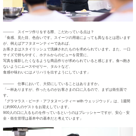
――― スイーツ作りをする際、こだわっている点は？
「食感、見た目、色合いです。スイーツの用途によっても異なるとは思います
が、例えばアフタヌーンティーであれば、
お客さまはスタイリッシュで洗練されたものを求められています。また、一口
サイズで持ちやすく、ホテルからのビューを背景に、
写真を撮影したくなるような商品作りが求められていると感じます。食べ飽き
ないようにムースやゼリー、タルトなど、
食感や味わいにはメリハリを出すようにしています」
――― 仕事において、大切にしていることはありますか。
「一杯ありますが、作ったものがお客さまの口に入るので、まずは衛生面で
す。
『グラマラス・ピーチ・アフタヌーンティー with ウェッジウッド』は、1週間
に約900人のゲストをお迎えしています。
900人の口に入るものを作っているというのはプレッシャーですが、安心・安
全・衛生管理は基本中の基本だと考えています」