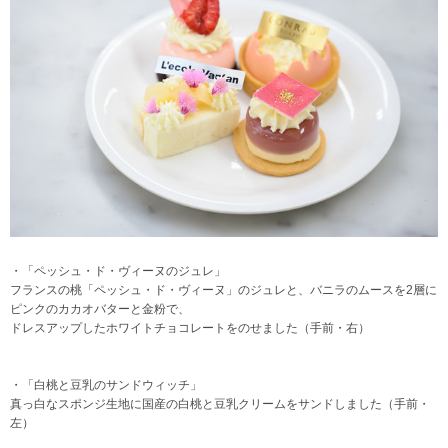
・「ペッシュ・ド・ヴィーヌのジュレ」
フランスの桃「ペッシュ・ド・ヴィーヌ」のジュレと、バニラのムースを2層に
ピンクのカカオバターと金粉で、
ドレスアップしたホワイトチョコレートをのせました（手前・右）
・「白桃と豆乳のサンドウィッチ」
真っ白なスポンジ生地に国産の白桃と豆乳クリームをサンドしました（手前・
左）