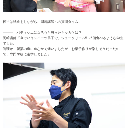
後半は試食をしながら、岡崎講師への質問タイム。
――― パティシエになろうと思ったキッカケは？
岡崎講師「今でいうスイーツ男子で、シュークリーム5～6個食べるような学生
でした。
調理か、製菓の道に進むかで迷いましたが、お菓子作りが楽しそうだったの
で、専門学校に進学しました」