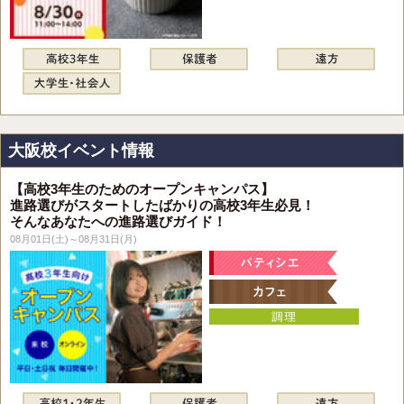
大阪校イベント情報
【高校3年生のためのオープンキャンパス】
進路選びがスタートしたばかりの高校3年生必見！
そんなあなたへの進路選びガイド！
08月01日(土)～08月31日(月)