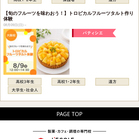
【旬のフルーツを味わおう！】トロピカルフルーツタルト作り
体験
08月09日(日)～
PAGE TOP