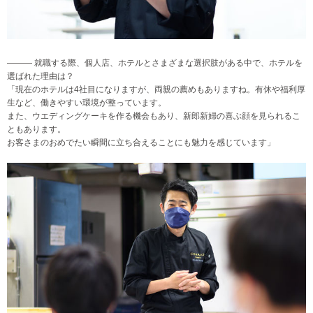
――― 就職する際、個人店、ホテルとさまざまな選択肢がある中で、ホテルを
選ばれた理由は？
「現在のホテルは4社目になりますが、両親の薦めもありますね。有休や福利厚
生など、働きやすい環境が整っています。
また、ウエディングケーキを作る機会もあり、新郎新婦の喜ぶ顔を見られるこ
ともあります。
お客さまのおめでたい瞬間に立ち合えることにも魅力を感じています」