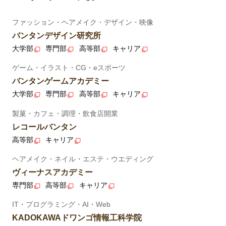
ファッション・ヘアメイク・デザイン・映像
バンタンデザイン研究所
大学部
専門部
高等部
キャリア
ゲーム・イラスト・CG・eスポーツ
バンタンゲームアカデミー
大学部
専門部
高等部
キャリア
製菓・カフェ・調理・飲食店開業
レコールバンタン
高等部
キャリア
ヘアメイク・ネイル・エステ・ウエディング
ヴィーナスアカデミー
専門部
高等部
キャリア
IT・プログラミング・AI・Web
KADOKAWAドワンゴ情報工科学院