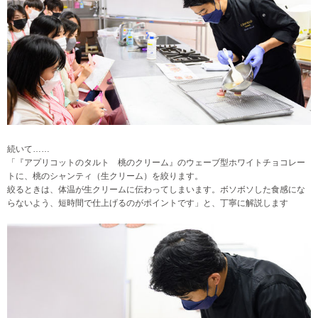
続いて……
「『アプリコットのタルト 桃のクリーム』のウェーブ型ホワイトチョコレー
トに、桃のシャンティ（生クリーム）を絞ります。
絞るときは、体温が生クリームに伝わってしまいます。ボソボソした食感にな
らないよう、短時間で仕上げるのがポイントです」と、丁寧に解説します