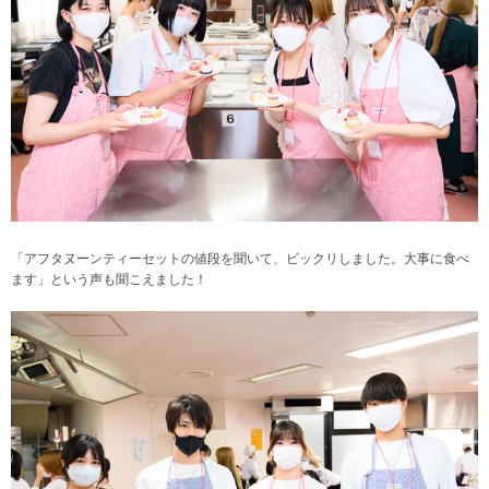
「アフタヌーンティーセットの値段を聞いて、ビックリしました。大事に食べ
ます
」という声も聞こえました！