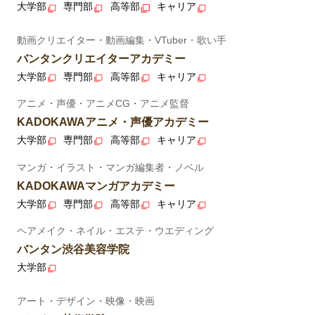
大学部
専門部
高等部
キャリア
動画クリエイター・動画編集・VTuber・歌い手
バンタンクリエイターアカデミー
大学部
専門部
高等部
キャリア
アニメ・声優・アニメCG・アニメ監督
KADOKAWAアニメ・声優アカデミー
大学部
専門部
高等部
キャリア
マンガ・イラスト・マンガ編集者・ノベル
KADOKAWAマンガアカデミー
大学部
専門部
高等部
キャリア
ヘアメイク・ネイル・エステ・ウエディング
バンタン渋谷美容学院
大学部
アート・デザイン・映像・映画