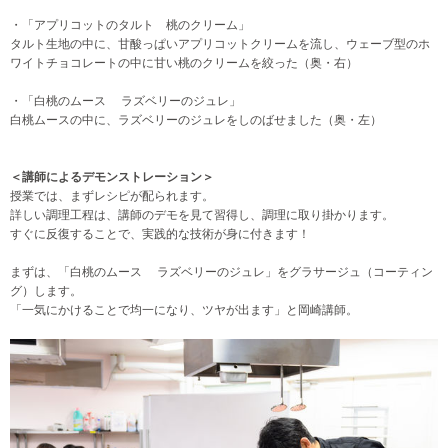
・「アプリコットのタルト 桃のクリーム」
タルト生地の中に、甘酸っぱいアプリコットクリームを流し、ウェーブ型のホ
ワイトチョコレートの中に甘い桃のクリームを絞った（奥・右）
・「白桃のムース ラズベリーのジュレ」
白桃ムースの中に、ラズベリーのジュレをしのばせました（奥・左）
＜講師によるデモンストレーション＞
授業では、まずレシピが配られます。
詳しい調理工程は、講師のデモを見て習得し、調理に取り掛かります。
すぐに反復することで、実践的な技術が身に付きます！
まずは、「白桃のムース ラズベリーのジュレ」をグラサージュ（コーティン
グ）します。
「一気にかけることで均一になり、ツヤが出ます」と岡崎講師。