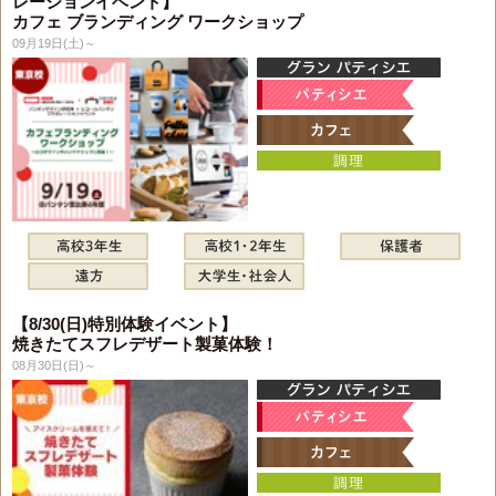
レーションイベント】
カフェ ブランディング ワークショップ
09月19日(土)～
【8/30(日)特別体験イベント】
焼きたてスフレデザート製菓体験！
08月30日(日)～