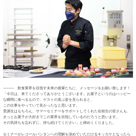
――― 飲食業界を目指す未来の後輩たちに、メッセージをお願い致します！
「今日は、来てくださってありがとうございます。お菓子というのはハッピー
な瞬間に食べるもので、ゲストの喜ぶ姿を見られると、
この仕事をやっていて良かったなと思います。
受講生はもちろん、サマーセミナーをサポートしてくれた在校生の皆さんも、
きっとお菓子が大好きでこの業界を目指しているのだろうと思います。
その気持ちを忘れずに、持ち続けてください」と締めくくりました。
セミナーがレコールバンタンへの理解を深めていただけるキッカケとなったら