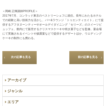
＜岡崎 正輝講師PROFILE＞
2017年7月、コンラッド東京のペストリーシェフに就任。長年にわたるホテル
での経験と高い技術力を活かし、バー&ラウンジ「トゥエンティエイト」にて提
供するアフタヌーンティーやオールデイダイニング「セリーズ」のスイーツビ
ュッフェ、館内にて販売するクリスマスケーキや焼き菓子などを監修。宴会場
にて実施されるイベントや披露宴などで提供するデザートほか、ウエディング
ケーキの制作にも携わる。
次の記事を見る
前の記事を見る
アーカイブ
ジャンル
エリア