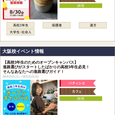
大阪校イベント情報
【高校3年生のためのオープンキャンパス】
進路選びがスタートしたばかりの高校3年生必見！
そんなあなたへの進路選びガイド！
08月01日(土)～08月31日(月)