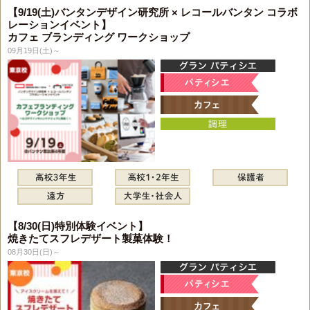
【9/19(土)バンタンデザイン研究所 × レコールバンタン コラボ
レーションイベント】
カフェ ブランディング ワークショップ
09月19日(土)～
【8/30(日)特別体験イベント】
焼きたてスフレデザート製菓体験！
08月30日(日)～