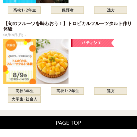
【旬のフルーツを味わおう！】トロピカルフルーツタルト作り
体験
08月09日(日)～
PAGE TOP