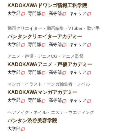
KADOKAWAドワンゴ情報工科学院
大学部
専門部
高等部
キャリア
動画クリエイター・動画編集・VTuber・歌い手
バンタンクリエイターアカデミー
大学部
専門部
高等部
キャリア
アニメ・声優・アニメCG・アニメ監督
KADOKAWAアニメ・声優アカデミー
大学部
専門部
高等部
キャリア
マンガ・イラスト・マンガ編集者・ノベル
KADOKAWAマンガアカデミー
大学部
専門部
高等部
キャリア
ヘアメイク・ネイル・エステ・ウエディング
バンタン渋谷美容学院
大学部