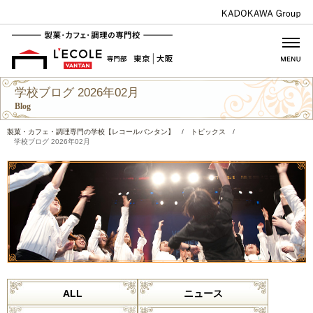
学校ブログ 2026年02月
Blog
製菓・カフェ・調理専門の学校【レコールバンタン】
/
トピックス
/
学校ブログ 2026年02月
ALL
ニュース