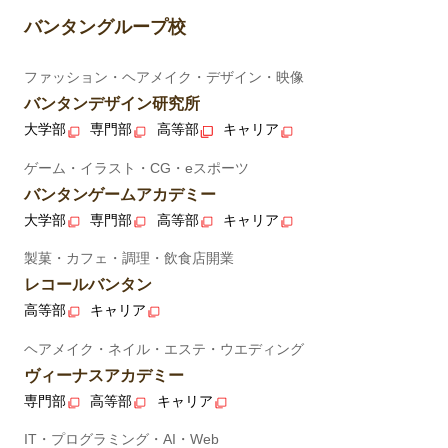
バンタングループ校
ファッション・ヘアメイク・デザイン・映像
バンタンデザイン研究所
大学部
専門部
高等部
キャリア
ゲーム・イラスト・CG・eスポーツ
バンタンゲームアカデミー
大学部
専門部
高等部
キャリア
製菓・カフェ・調理・飲食店開業
レコールバンタン
高等部
キャリア
ヘアメイク・ネイル・エステ・ウエディング
ヴィーナスアカデミー
専門部
高等部
キャリア
IT・プログラミング・AI・Web