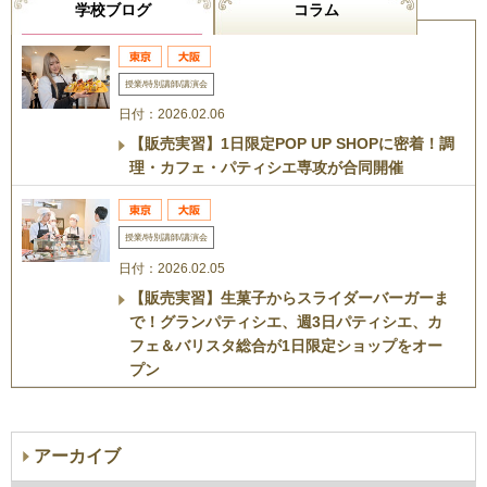
学校ブログ
コラム
授業/特別講師/講演会
日付：2026.02.06
【販売実習】1日限定POP UP SHOPに密着！調
理・カフェ・パティシエ専攻が合同開催
授業/特別講師/講演会
日付：2026.02.05
【販売実習】生菓子からスライダーバーガーま
で！グランパティシエ、週3日パティシエ、カ
フェ＆バリスタ総合が1日限定ショップをオー
プン
アーカイブ