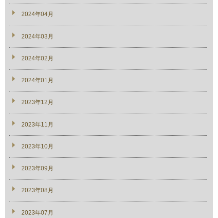
2024年04月
2024年03月
2024年02月
2024年01月
2023年12月
2023年11月
2023年10月
2023年09月
2023年08月
2023年07月