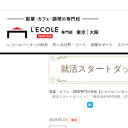
レコールバンタンの特長
学べる分野・コース
就職サポート
スク
就活スタートダッ
製菓・カフェ・調理専門の学校【レコールバンタン
就活スタートダッシュ！『株式会社HUGE様』企
2019.05.13