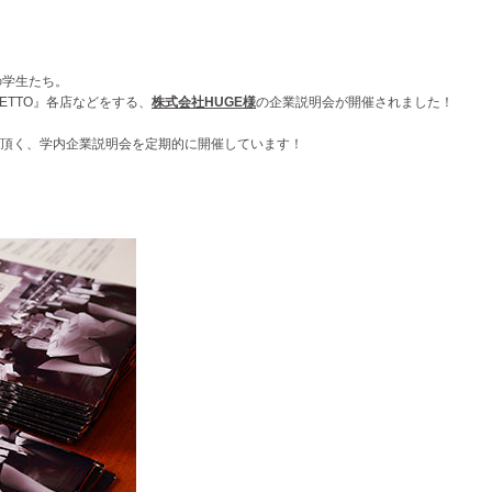
の学生たち。
LETTO』各店などをする、
株式会社HUGE様
の企業説明会が開催されました！
頂く、学内企業説明会を定期的に開催しています！