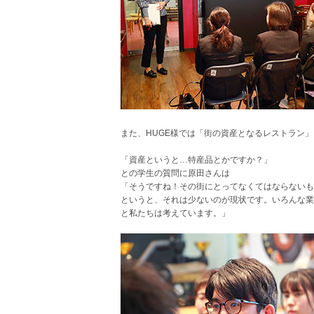
また、HUGE様では「街の資産となるレストラン
「資産というと…特産品とかですか？」
との学生の質問に原田さんは
「そうですね！その街にとってなくてはならないも
というと、それは少ないのが現状です。いろんな業
と私たちは考えています。」