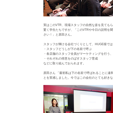
実はこのVTR、現場スタッフの自然な姿を見ても
驚く学生たちですが、「このVTRや今日の説明を
さい！」と原田さん。
スタッフが輝ける会社づくりとして、HUGE様では
・スタッフどうしが下の名前で呼ぶ
・各店舗のスタッフ全員がマーケティングを行う、
・それぞれの得意をのばすスタッフ育成
などに取り組んでおられます。
原田さん 「最初私は下の名前で呼ばれることに違
とを実感しました。今ではこの会社のとても好きな