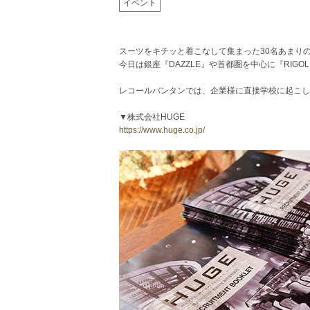
イベント
スーツをキチッと着こなして集まった30名あまり
今日は銀座『DAZZLE』や首都圏を中心に『RIGO
レコールバンタンでは、企業様に直接学校に起こし
▼株式会社HUGE
https://www.huge.co.jp/