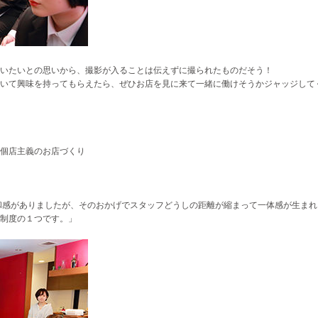
らいたいとの思いから、撮影が入ることは伝えずに撮られたものだそう！
聞いて興味を持ってもらえたら、ぜひお店を見に来て一緒に働けそうかジャッジして
個店主義のお店づくり
和感がありましたが、そのおかげでスタッフどうしの距離が縮まって一体感が生まれ
制度の１つです。」