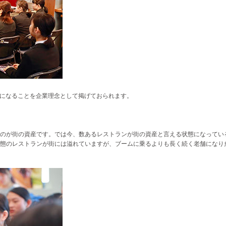
」になることを企業理念として掲げておられます。
のが街の資産です。では今、数あるレストランが街の資産と言える状態になってい
態のレストランが街には溢れていますが、ブームに乗るよりも長く続く老舗になり