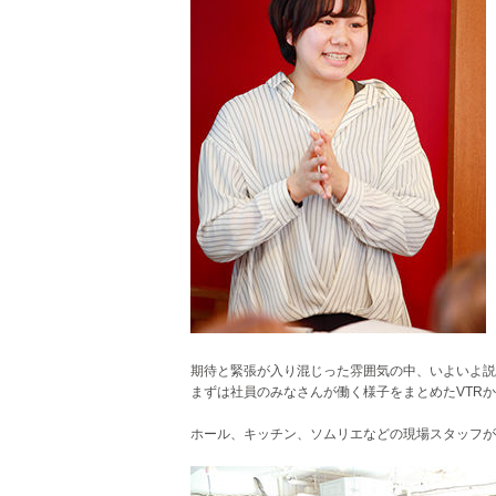
期待と緊張が入り混じった雰囲気の中、いよいよ説
まずは社員のみなさんが働く様子をまとめたVTR
ホール、キッチン、ソムリエなどの現場スタッフが