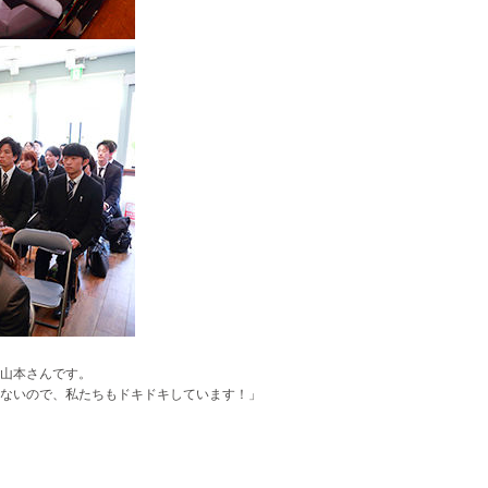
山本さんです。
りないので、私たちもドキドキしています！」