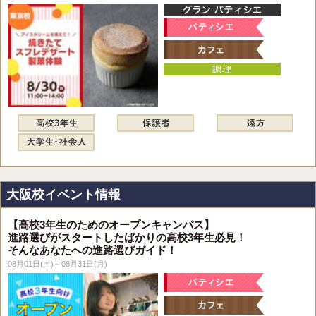
大阪校イベント情報
【高校3年生のためのオープンキャンパス】
進路選びがスタートしたばかりの高校3年生必見！
そんなあなたへの進路選びガイド！
08月01日(土)～08月31日(月)