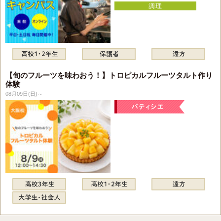
【旬のフルーツを味わおう！】トロピカルフルーツタルト作り
体験
08月09日(日)～