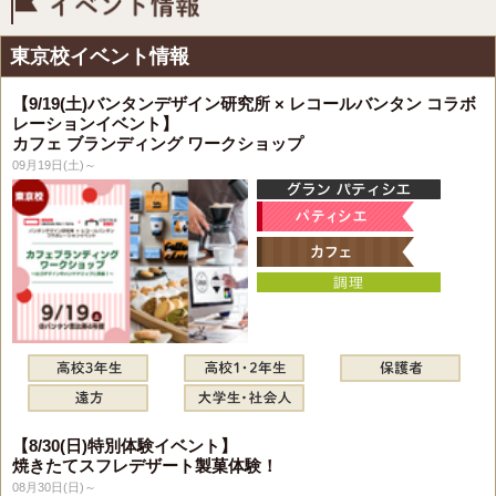
イベント情報
東京校イベント情報
【9/19(土)バンタンデザイン研究所 × レコールバンタン コラボ
レーションイベント】
カフェ ブランディング ワークショップ
09月19日(土)～
【8/30(日)特別体験イベント】
焼きたてスフレデザート製菓体験！
08月30日(日)～