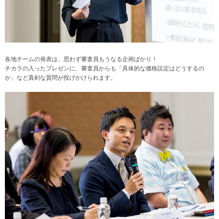
各地チームの発表は、思わず審査員もうなる企画ばかり！
チカラの入ったプレゼンに、審査員からも「具体的な価格設定はどうするの
か」など真剣な質問が投げかけられます。