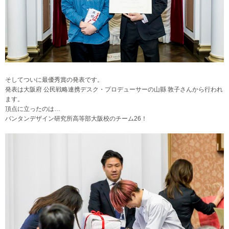
そしてついに最優秀賞の発表です。
発表は大阪府 公民戦略連携デスク・プロデューサーの山縣 敦子さんから行われ
ます。
頂点に立ったのは…
バンタンデザイン研究所高等部大阪校のチーム26！