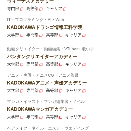
ヴィーナスアカデミー
専門部
高等部
キャリア
IT・プログラミング・AI・Web
KADOKAWAドワンゴ情報工科学院
大学部
専門部
高等部
キャリア
動画クリエイター・動画編集・VTuber・歌い手
バンタンクリエイターアカデミー
大学部
専門部
高等部
キャリア
アニメ・声優・アニメCG・アニメ監督
KADOKAWAアニメ・声優アカデミー
大学部
専門部
高等部
キャリア
マンガ・イラスト・マンガ編集者・ノベル
KADOKAWAマンガアカデミー
大学部
専門部
高等部
キャリア
ヘアメイク・ネイル・エステ・ウエディング