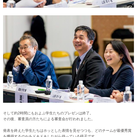
そして約2時間にもおよぶ学生たちのプレゼンは終了。
その後、審査員の方たちによる審査会が行われました。
発表を終えた学生たちはホッとした表情を見せつつも、どのチームが最優秀賞
を獲得するのかをドキドキしながら待っている様子です。