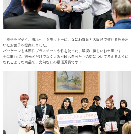
「幸せを戻そう、環境へ」をモットーに、なにわ野菜と大阪湾で捕れる魚を用
いたお菓子を提案しました。
パッケージも水溶性プラスチックや竹を使った、環境に優しいお土産です。
手に取れば、観光客だけでなく大阪府民も自分たちの街について考えるように
なれるような商品で、文句なしの最優秀賞です！