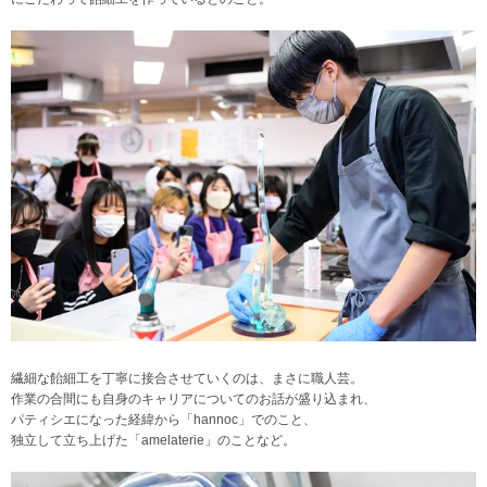
繊細な飴細工を丁寧に接合させていくのは、まさに職人芸。
作業の合間にも自身のキャリアについてのお話が盛り込まれ、
パティシエになった経緯から「hannoc」でのこと、
独立して立ち上げた「amelaterie」のことなど。