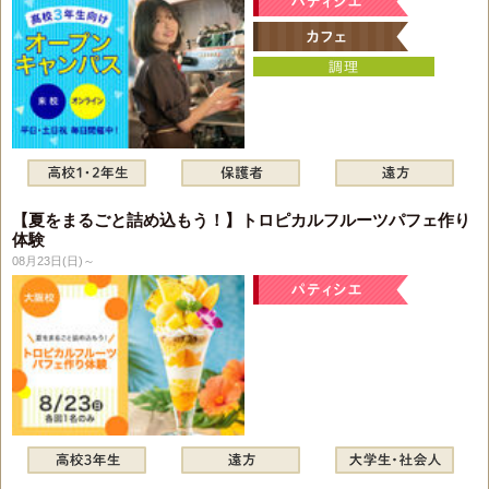
【夏をまるごと詰め込もう！】トロピカルフルーツパフェ作り
体験
08月23日(日)～