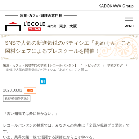
SNSで人気の新進気鋭のパティシエ「あめくん」こと
岡村シェフによるプレスクールを開催！
製菓・カフェ・調理専門の学校【レコールバンタン】
/
トピックス
/
学校ブログ
/
SNSで人気の新進気鋭のパティシエ「あめくん」こと岡 ...
2023.03.02
授業/特別講師/講演会
「古い知識では夢に届かない。」
レコールバンタンの授業では、みなさんの先生は「全員が現役プロ講師」で
す。
いま、業界の第一線で活躍する講師だからこそ学べる、