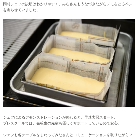
岡村シェフの説明はわかりやすく、みなさんもうなづきながらメモをとるペン
を走らせていました。
シェフによるデモンストレーションが終わると、早速実習スタート。
プレスクールでは、在校生の先輩も優しくサポートしているので安心。
シェフも各テーブルをまわってみなさんとコミュニケーションを取りながらフ