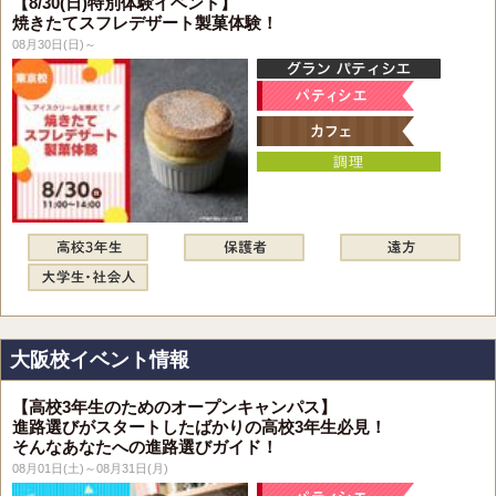
【8/30(日)特別体験イベント】
焼きたてスフレデザート製菓体験！
08月30日(日)～
大阪校イベント情報
【高校3年生のためのオープンキャンパス】
進路選びがスタートしたばかりの高校3年生必見！
そんなあなたへの進路選びガイド！
08月01日(土)～08月31日(月)