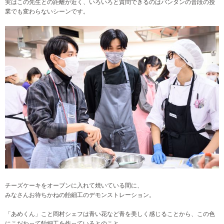
実はこの先生との距離が近く、いろいろと質問できるのはバンタンの普段の授
業でも変わらないシーンです。
チーズケーキをオーブンに入れて焼いている間に、
みなさんお待ちかねの飴細工のデモンストレーション。
「あめくん」こと岡村シェフは青い花など青を美しく感じることから、この色
にこだわって飴細工を作っているとのこと。