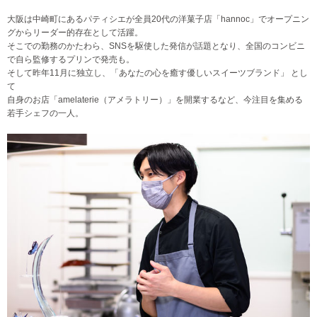
大阪は中崎町にあるパティシエが全員20代の洋菓子店「hannoc」でオープニン
グからリーダー的存在として活躍。
そこでの勤務のかたわら、SNSを駆使した発信が話題となり、全国のコンビニ
で自ら監修するプリンで発売も。
そして昨年11月に独立し、「あなたの心を癒す優しいスイーツブランド」 とし
て
自身のお店「amelaterie（アメラトリー）」を開業するなど、今注目を集める
若手シェフの一人。