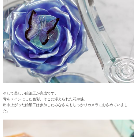
そして美しい飴細工が完成です。
青をメインにした色彩、そこに添えられた花や蝶。
出来上がった飴細工は参加したみなさんもしっかりカメラにおさめていまし
た。