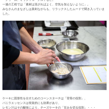
一連の工程では「素材は混ざればよく、空気を加えないように」。
みなさんのまなざしは真剣ながらも、リラックスしたムードで聞き入っていま
した。
ケーキに固形性を出すためのコーンスターチは「背骨の役割」、
バニラエッセンスは視覚的にも効果があり、
レモン汁はその酸味により、チーズケーキの「甘みを切る役割」・・・