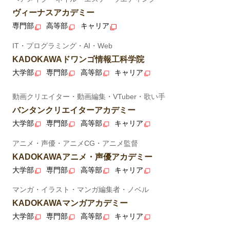
ヴィーナスアカデミー
専門部
高等部
キャリア
IT・プログラミング・AI・Web
KADOKAWAドワンゴ情報工科学院
大学部
専門部
高等部
キャリア
動画クリエイター・動画編集・VTuber・歌い手
バンタンクリエイターアカデミー
大学部
専門部
高等部
キャリア
アニメ・声優・アニメCG・アニメ監督
KADOKAWAアニメ・声優アカデミー
大学部
専門部
高等部
キャリア
マンガ・イラスト・マンガ編集者・ノベル
KADOKAWAマンガアカデミー
大学部
専門部
高等部
キャリア