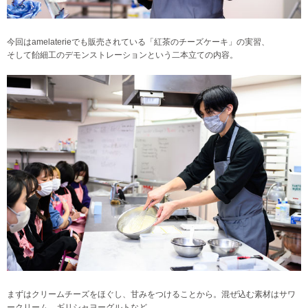
今回はamelaterieでも販売されている「紅茶のチーズケーキ」の実習、
そして飴細工のデモンストレーションという二本立ての内容。
まずはクリームチーズをほぐし、甘みをつけることから。混ぜ込む素材はサワ
ークリーム、ギリシャヨーグルトなど。