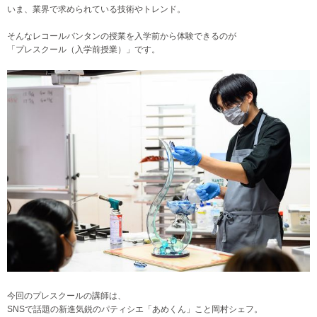
いま、業界で求められている技術やトレンド。
そんなレコールバンタンの授業を入学前から体験できるのが
「プレスクール（入学前授業）」です。
今回のプレスクールの講師は、
SNSで話題の新進気鋭のパティシエ「あめくん」こと岡村シェフ。