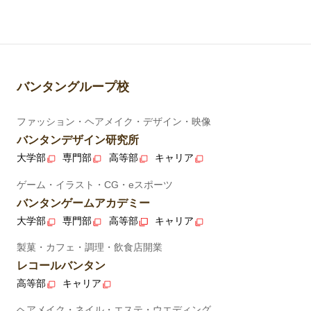
バンタングループ校
ファッション・ヘアメイク・デザイン・映像
バンタンデザイン研究所
大学部
専門部
高等部
キャリア
ゲーム・イラスト・CG・eスポーツ
バンタンゲームアカデミー
大学部
専門部
高等部
キャリア
製菓・カフェ・調理・飲食店開業
レコールバンタン
高等部
キャリア
ヘアメイク・ネイル・エステ・ウエディング