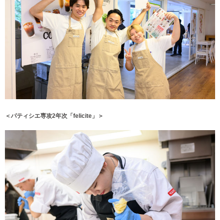
＜パティシエ専攻2年次「felicite」＞