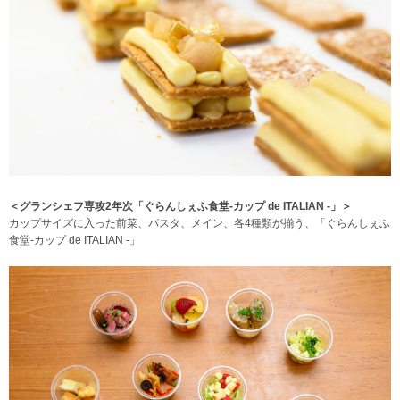
＜グランシェフ専攻2年次「ぐらんしぇふ食堂-カップ de ITALIAN -」＞
カップサイズに入った前菜、パスタ、メイン、各4種類が揃う、「ぐらんしぇふ
食堂-カップ de ITALIAN -」