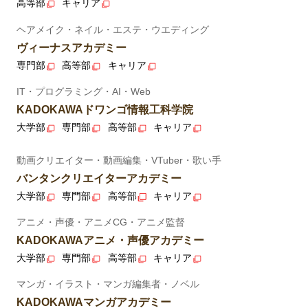
高等部
キャリア
ヘアメイク・ネイル・エステ・ウエディング
ヴィーナスアカデミー
専門部
高等部
キャリア
IT・プログラミング・AI・Web
KADOKAWAドワンゴ情報工科学院
大学部
専門部
高等部
キャリア
動画クリエイター・動画編集・VTuber・歌い手
バンタンクリエイターアカデミー
大学部
専門部
高等部
キャリア
アニメ・声優・アニメCG・アニメ監督
KADOKAWAアニメ・声優アカデミー
大学部
専門部
高等部
キャリア
マンガ・イラスト・マンガ編集者・ノベル
KADOKAWAマンガアカデミー