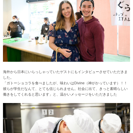
海外から日本にいらっしゃっていたゲストにもインタビューさせていただきま
した。
「ガトーショコラを食べましたが、味わいはDivine（神がかっています）！！
彼らが学生だなんて、とても信じられません。社会に出て、きっと素晴らしい
働きをしてくれると思います」と、温かいメッセージをいただきました