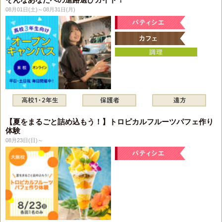
08月01日(土)～08月31日(月)
【夏をまるごと詰め込もう！】トロピカルフルーツパフェ作り
体験
08月23日(日)～