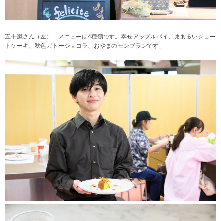
五十嵐さん（左）「メニューは4種類です。幸せアップルパイ、まあるいショー
トケーキ、秋色ガトーショコラ、おやまのモンブランです
」