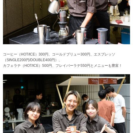
コーヒー（HOT/ICE）300円、コールドブリュー300円、エスプレッソ
（SINGLE200円/DOUBLE400円）、
カフェラテ（HOT/ICE）500円、フレイバーラテ550円とメニューも豊富！