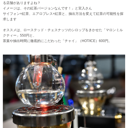
る店舗がありますよね？
イメージは、その紅茶バージョンなんです！」と宮入さん
サイフォン×紅茶、エアロプレス×紅茶と、抽出方法を変えて紅茶の可能性を探
求します
オススメは、ローステッド・チェスナッツのシロップをきかせた「マロンミル
クティー」550円と、
茶葉や抽出時間に徹底的にこだわった「チャイ」（HOT/ICE）600円。