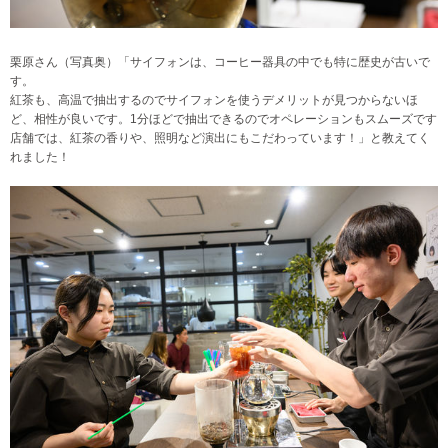
栗原さん（写真奥）「サイフォンは、コーヒー器具の中でも特に歴史が古いで
す。
紅茶も、高温で抽出するのでサイフォンを使うデメリットが見つからないほ
ど、相性が良いです。1分ほどで抽出できるのでオペレーションもスムーズです
店舗では、紅茶の香りや、照明など演出にもこだわっています！」と教えてく
れました！