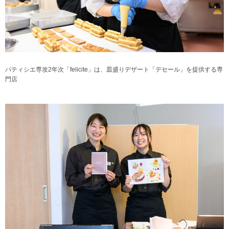
パティシエ専攻2年次「felicite」は、皿盛りデザート「デセール」を提供する専
門店