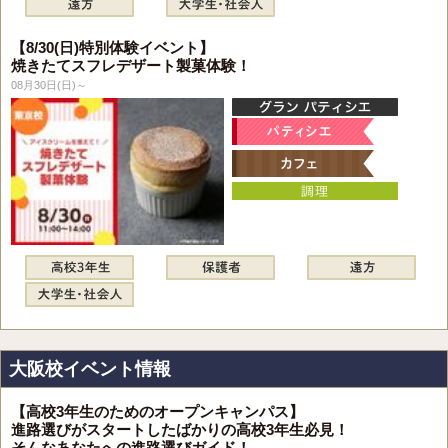
【8/30(日)特別体験イベント】
焼きたてスフレデザート製菓体験！
08月30日(日)～
大阪校イベント情報
【高校3年生のためのオープンキャンパス】
進路選びがスタートしたばかりの高校3年生必見！
そんなあなたへの進路選びガイド！