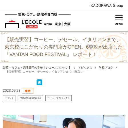
【販売実習】コーヒー、デセール、イタリアンまで、
東京校にこだわりの専門店がOPEN。6専攻が出店した
「VANTAN FOOD FESTIVAL」 レポート！
製菓・カフェ・調理専門の学校【レコールバンタン】
/
トピックス
/
学校ブログ
/
【販売実習】コーヒー、デセール、イタリアンまで、東京 ...
2023.09.23
イベント
授業/特別講師/講演会
デビュープロジェクト