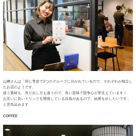
山﨑さんは「同じ専攻で3つのグループに分かれているので、それぞれが独立し
たお店のようです。
扱う素材も、売り出し方も違うので、良い意味で競争心が芽生えています！
お互いに良いドリンクを開発している自負があるので、結果を出したいです」
と意気込みます
COFFEE