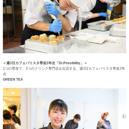
＜週3日カフェバリスタ専攻2年次「Dr.Possibility」＞
1つの専攻で、3つのドリンク専門店を出店する、週3日カフェバリスタ専攻2年
次
GREEN TEA