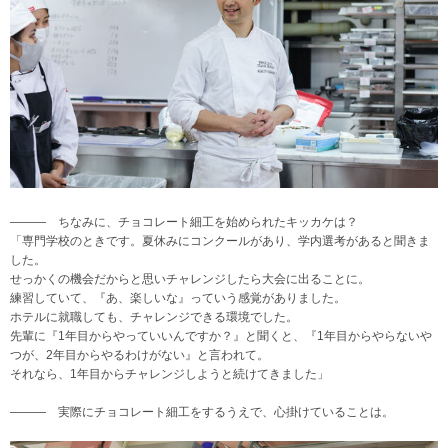
――― ちなみに、チョコレート細工を始められたキッカケは？
「専門学校のときです。夏休みにコンクールがあり、学内選考があると聞きま
した。
せっかくの機会だからと思いチャレンジしたら大会に出ることに。
練習していて、『あ、楽しいな』っていう感覚がありました。
ホテルに就職しても、チャレンジできる環境でした。
先輩に『1年目からやっていいんですか？』と聞くと、『1年目からやらないや
つが、2年目からやるわけがない』と言われて。
それなら、1年目からチャレンジしようと続けてきました」
――― 実際にチョコレート細工をするうえで、心掛けていることは。