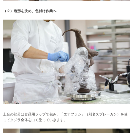
（２）造形を決め、色付け作業へ
土台の部分は食品用ラップで包み、「エアブラシ」（別名スプレーガン）を使
ってクジラ全体を白く塗っていきます。