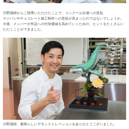
川野講師からご指導いただけたことで、コンクール出場への意欲、
マジパンやチョコレート細工制作への意欲が高まったのではないでしょうか。
今後、メンバーが作品への付加価値を高めていくための、ヒントをたくさんい
ただくことができました。
川野講師、素晴らしいデモンストレーションをありがとうございました。