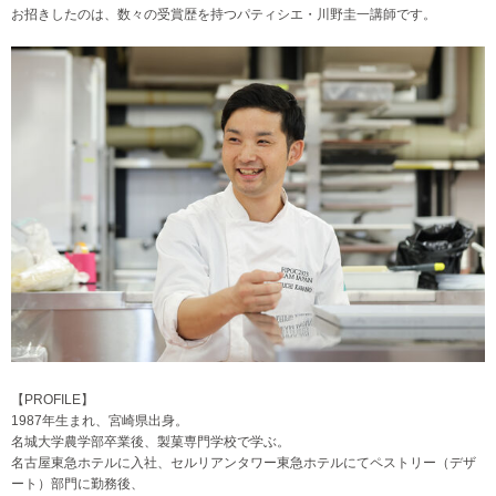
お招きしたのは、数々の受賞歴を持つパティシエ・川野圭一講師です。
【PROFILE】
1987年生まれ、宮崎県出身。
名城大学農学部卒業後、製菓専門学校で学ぶ。
名古屋東急ホテルに入社、セルリアンタワー東急ホテルにてペストリー（デザ
ート）部門に勤務後、