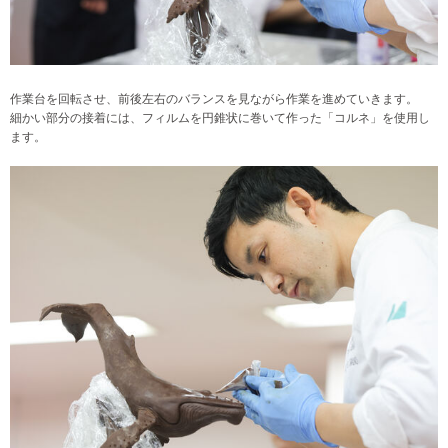
作業台を回転させ、前後左右のバランスを見ながら作業を進めていきます。
細かい部分の接着には、フィルムを円錐状に巻いて作った「コルネ」を使用し
ます。