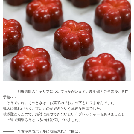
――― 川野講師のキャリアについてうかがいます。農学部をご卒業後、専門
学校へ？
「そうですね。そのときは、お菓子の『お』の字も知りませんでした。
職人に憧れがあり、甘いものが好きという単純な理由でした。
就職難だったので、絶対に失敗できないというプレッシャーもありましたし、
この道で頑張ろうというのは覚悟していました」
――― 名古屋東急ホテルに就職された理由は。