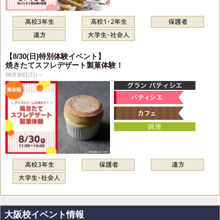
【8/30(日)特別体験イベント】
焼きたてスフレデザート製菓体験！
08月30日(日)～
大阪校イベント情報