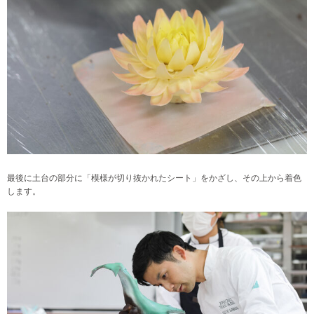
最後に土台の部分に「模様が切り抜かれたシート」をかざし、その上から着色
します。