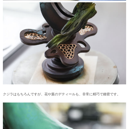
クジラはもちろんですが、花や葉のデティールも、非常に精巧で緻密です。