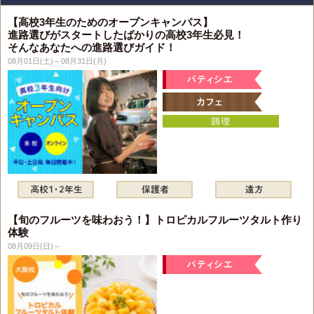
【高校3年生のためのオープンキャンパス】
進路選びがスタートしたばかりの高校3年生必見！
そんなあなたへの進路選びガイド！
08月01日(土)～08月31日(月)
【旬のフルーツを味わおう！】トロピカルフルーツタルト作り
体験
08月09日(日)～