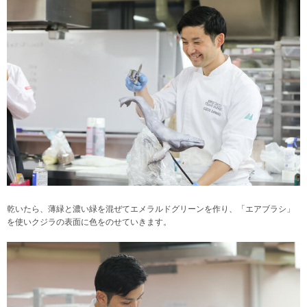
乾いたら、薄緑と濃い緑を混ぜてエメラルドグリーンを作り、「エアブラシ」
を使いクジラの表面に色をのせていきます。