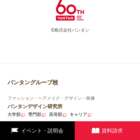
©株式会社バンタン
バンタングループ校
ファッション・ヘアメイク・デザイン・映像
バンタンデザイン研究所
大学部
専門部
高等部
キャリア
ゲーム・イラスト・CG・eスポーツ
イベント・説明会
資料請求
バンタンゲームアカデミー