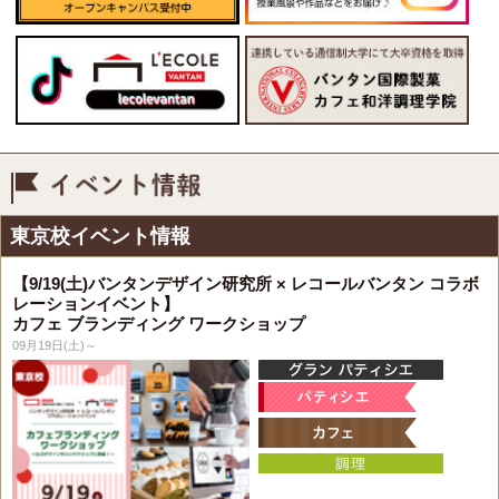
イベント情報
東京校イベント情報
【9/19(土)バンタンデザイン研究所 × レコールバンタン コラボ
レーションイベント】
カフェ ブランディング ワークショップ
09月19日(土)～