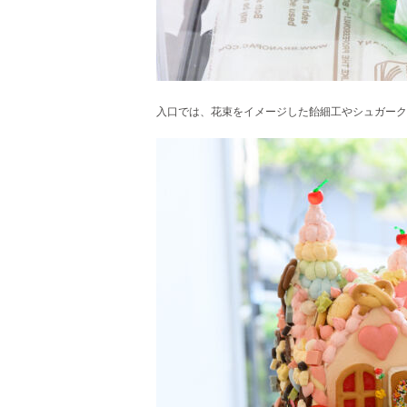
入口では、花束をイメージした飴細工やシュガーク