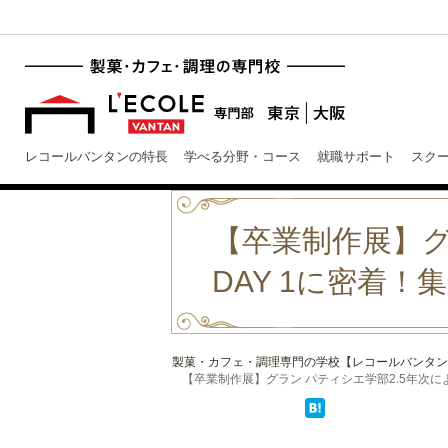
レコールバンタンの特長
学べる分野・コース
就職サポート
スク
【卒業制作展】グ
DAY 1に密着
製菓・カフェ・調理専門の学校【レコールバンタン
【卒業制作展】グラン パティシエ学部2.5年次による