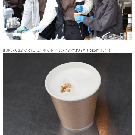
肌寒い天気のこの日は、ホットドリンクの売れ行きも好調でした！