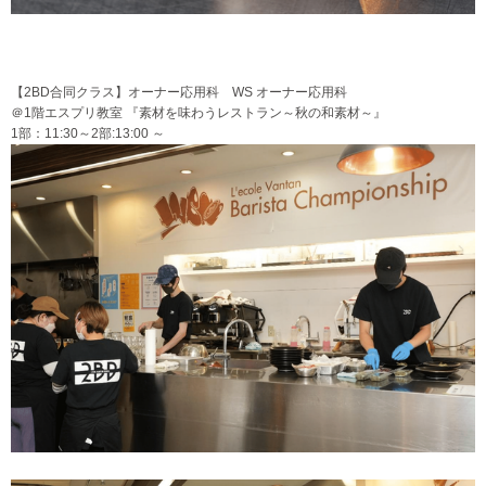
【2BD合同クラス】オーナー応用科 WS オーナー応用科
＠1階エスプリ教室 『素材を味わうレストラン～秋の和素材～』
1部：11:30～2部:13:00 ～