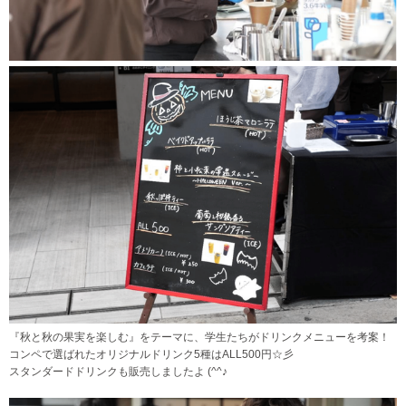
『秋と秋の果実を楽しむ』をテーマに、学生たちがドリンクメニューを考案！
コンペで選ばれたオリジナルドリンク5種はALL500円☆彡
スタンダードドリンクも販売しましたよ (^^♪