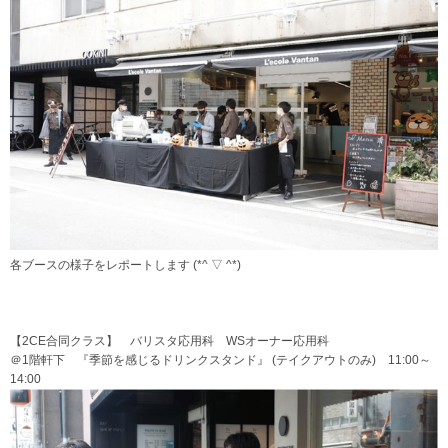
各ブースの様子をレポートします (*^ ▽ ^*)
【2CE合同クラス】 バリスタ応用科 WSオーナー応用科
＠1階軒下 『季節を感じるドリンクスタンド』 (テイクアウトのみ) 11:00～
14:00