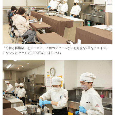
『分解と再構築』をテーマに、７種のデセールからお好きな2皿をチョイス。
ドリンクとセットで1,000円のご提供です♪