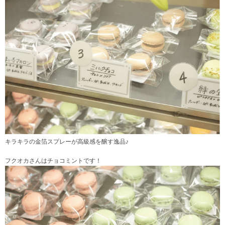
キラキラの金箔スプレーが高級感を醸す逸品♪
フクオカさんはチョコミントです！