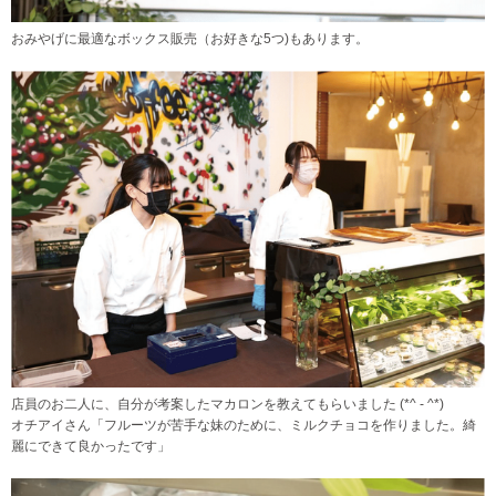
おみやげに最適なボックス販売（お好きな5つ)もあります。
店員のお二人に、自分が考案したマカロンを教えてもらいました (*^ - ^*)
オチアイさん「フルーツが苦手な妹のために、ミルクチョコを作りました。綺
麗にできて良かったです」