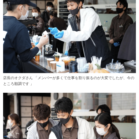
店長のオクダさん 「メンバーが多くて仕事を割り振るのが大変でしたが、今の
ところ順調です 」