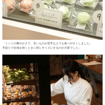
「ミントの爽やかさで、甘いものが苦手な人でも食べやすくしました。
手絞りで生地を焼くときに同じサイズにするのが大変でした」