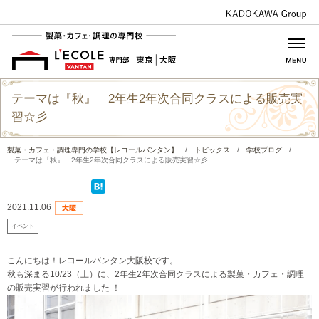
テーマは『秋』 2年生2年次合同クラスによる販売実
習☆彡
製菓・カフェ・調理専門の学校【レコールバンタン】
/
トピックス
/
学校ブログ
/
テーマは『秋』 2年生2年次合同クラスによる販売実習☆彡
2021.11.06
イベント
こんにちは！レコールバンタン大阪校です。
秋も深まる10/23（土）に、2年生2年次合同クラスによる製菓・カフェ・調理
の販売実習が行われました ！