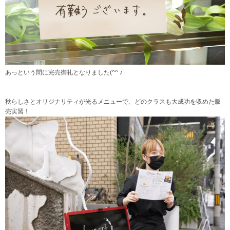
あっという間に完売御礼となりました(^^ ♪
秋らしさとオリジナリティが光るメニューで、どのクラスも大成功を収めた販
売実習！