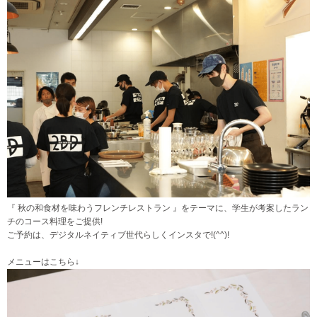
『 秋の和食材を味わうフレンチレストラン 』をテーマに、学生が考案したラン
チのコース料理をご提供!
ご予約は、デジタルネイティブ世代らしくインスタで!(^^)!
メニューはこちら↓