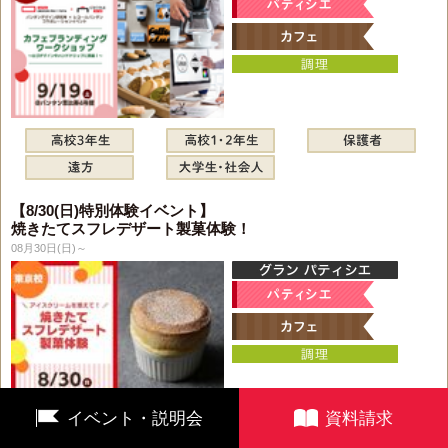
【8/30(日)特別体験イベント】
焼きたてスフレデザート製菓体験！
08月30日(日)～
イベント・説明会
資料請求