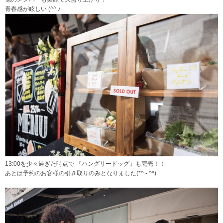
青春感が眩しい (^^ ♪
13:00を少々過ぎた時点で 『ハングリードッグ』も完売！！
あとは予約のお客様の引き取りのみとなりました(*^ - ^*)