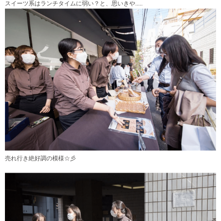
スイーツ系はランチタイムに弱い？と、思いきや.....
売れ行き絶好調の模様☆彡