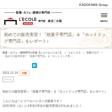
初めての販売実習！『焼菓子専門店』＆『ホットドッ
グ専門店』をレポート♪
製菓・カフェ・調理専門の学校【レコールバンタン】
/
トピックス
/
学校ブログ
/
初めての販売実習！『焼菓子専門店』＆『ホットドッグ専 ...
2021.11.14
イベント
初めての販売実習！『焼菓子専門店』＆『ホットドッグ専門店』をレポート♪
こんにちは！レコールバンタン大阪校です！
10月30日（土）に1年生1年次の販売実習が行われました！