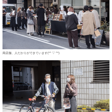
両店舗、人だかりができています(*^ ▽ ^*)