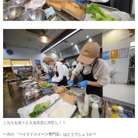
こちらも次々と入る注文に大忙し！！
一方の 『ベイクドスイーツ専門店』はどうでしょうか？