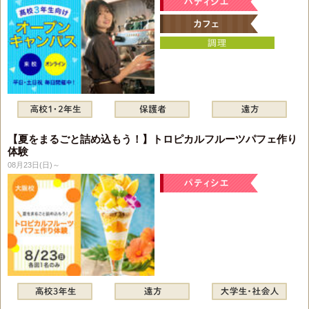
【夏をまるごと詰め込もう！】トロピカルフルーツパフェ作り
体験
08月23日(日)～