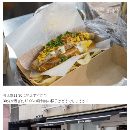
各店舗11:30に開店です!(^^)!
30分が過ぎた12:00の店舗前の様子はどうでしょうか？