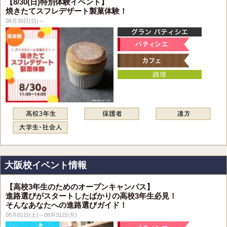
【8/30(日)特別体験イベント】
焼きたてスフレデザート製菓体験！
08月30日(日)～
大阪校イベント情報
【高校3年生のためのオープンキャンパス】
進路選びがスタートしたばかりの高校3年生必見！
そんなあなたへの進路選びガイド！
08月01日(土)～08月31日(月)