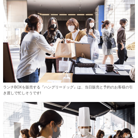
ランチBOXを販売する『ハングリードッグ』は、当日販売と予約のお客様の引
き渡しで忙しそうです!