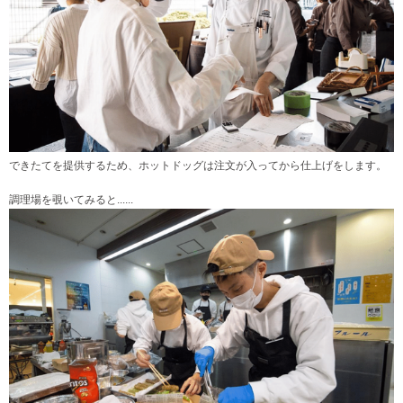
できたてを提供するため、ホットドッグは注文が入ってから仕上げをします。
調理場を覗いてみると......