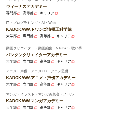
ヴィーナスアカデミー
専門部
高等部
キャリア
IT・プログラミング・AI・Web
KADOKAWAドワンゴ情報工科学院
大学部
専門部
高等部
キャリア
動画クリエイター・動画編集・VTuber・歌い手
バンタンクリエイターアカデミー
大学部
専門部
高等部
キャリア
アニメ・声優・アニメCG・アニメ監督
KADOKAWAアニメ・声優アカデミー
大学部
専門部
高等部
キャリア
マンガ・イラスト・マンガ編集者・ノベル
KADOKAWAマンガアカデミー
大学部
専門部
高等部
キャリア