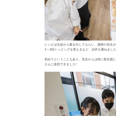
レシピは生徒から案を出してもらい、講師の先生が
3～4回トッピングを変えるなど、試作を重ねまし
初めてということもあり、先生からは特に衛生面に
さんに提供できました!