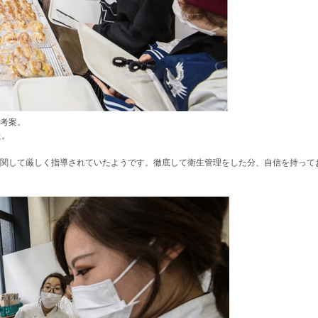
考案。
た。
関して厳しく指導されていたようです。徹底して衛生管理をした分、自信を持って