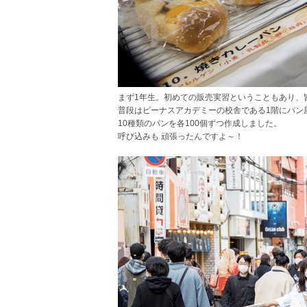
まず1年生。初めての販売実習ということもあり、
普段はビーナスアカデミーの校舎である1階にパン
10種類のパンを各100個ずつ作成しました。
呼び込みも 頑張ったんですよ～！