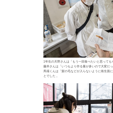
1年生の天野さんは「もう一回食べたいと思っても
藤井さんは「いつもより作る量が多いので大変だっ
馬場くんは「髪の毛などが入らないように衛生面に
とでした 。