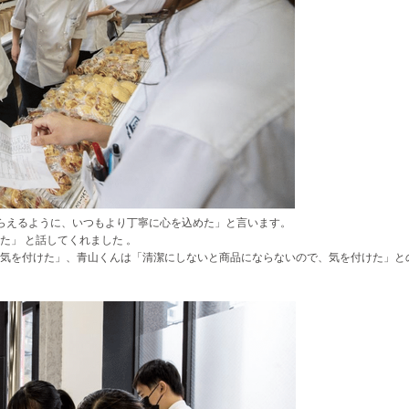
らえるように、いつもより丁寧に心を込めた」と言います。
た」 と話してくれました 。
気を付けた」、青山くんは「清潔にしないと商品にならないので、気を付けた」と