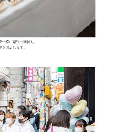
皆一様に緊張の面持ち。
屋を開店します。