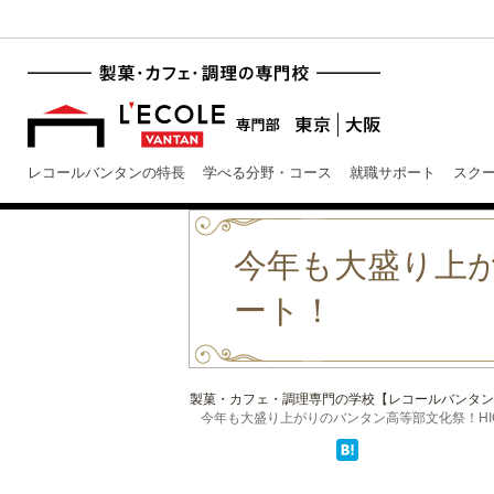
レコールバンタンの特長
学べる分野・コース
就職サポート
スク
今年も大盛り上がり
ート！
製菓・カフェ・調理専門の学校【レコールバンタン
今年も大盛り上がりのバンタン高等部文化祭！HIGH 