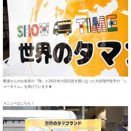
蜜浦さんのお名前の『翔』と2021年の流行語大賞になった大谷翔平投手の『シ
ョータイム』を掛けています★
メニューはこちら！