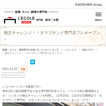
独立チャレンジ！！タマゴサンド専門店プレオープン
♪
製菓・カフェ・調理専門の学校【レコールバンタン】
/
トピックス
/
学校ブログ
/
独立チャレンジ！！タマゴサンド専門店プレオープン♪
2021.12.16
デビュープロジェクト
レコールバンタン大阪校です♪
来年3月に独立開業予定である専門部2年生カフェ・バリスタ科の蜜浦翔さん
が、バンタンの独立チャレンジを利用し、12月10日、11日の2日間限定で『タ
マゴサンド専門店』 のキッチンカーをプレオープンしました ！(^^)！