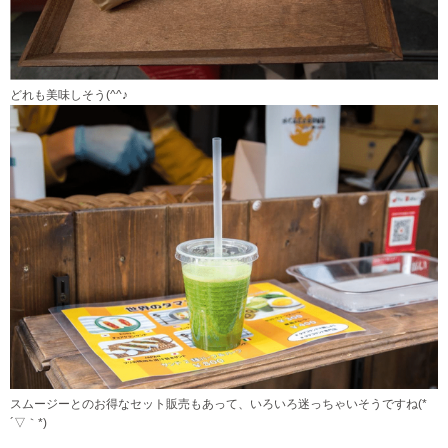
どれも美味しそう(^^♪
スムージーとのお得なセット販売もあって、いろいろ迷っちゃいそうですね(*
´▽｀*)