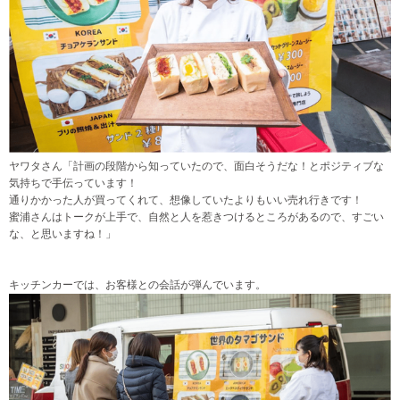
ヤワタさん「計画の段階から知っていたので、面白そうだな！とポジティブな
気持ちで手伝っています！
通りかかった人が買ってくれて、想像していたよりもいい売れ行きです！
蜜浦さんはトークが上手で、自然と人を惹きつけるところがあるので、すごい
な、と思いますね！」
キッチンカーでは、お客様との会話が弾んでいます。