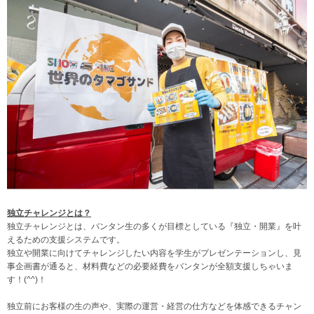
独立チャレンジとは？
独立チャレンジとは、バンタン生の多くが目標としている『独立・開業』を叶
えるための支援システムです。
独立や開業に向けてチャレンジしたい内容を学生がプレゼンテーションし、見
事企画書が通ると、材料費などの必要経費をバンタンが全額支援しちゃいま
す！(^^)！
独立前にお客様の生の声や、実際の運営・経営の仕方などを体感できるチャン