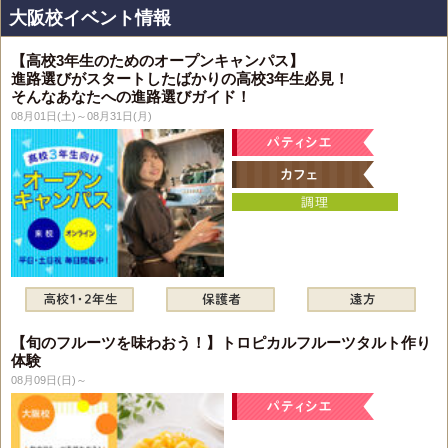
大阪校イベント情報
【高校3年生のためのオープンキャンパス】
進路選びがスタートしたばかりの高校3年生必見！
そんなあなたへの進路選びガイド！
08月01日(土)～08月31日(月)
【旬のフルーツを味わおう！】トロピカルフルーツタルト作り
体験
08月09日(日)～