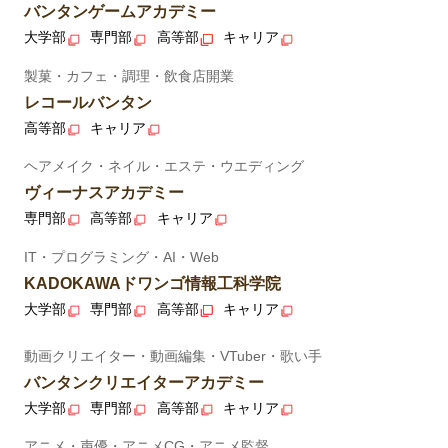
バンタンゲームアカデミー
大学部
専門部
高等部
キャリア
製菓・カフェ・調理・飲食店開業
レコールバンタン
高等部
キャリア
ヘアメイク・ネイル・エステ・ウエディング
ヴィーナスアカデミー
専門部
高等部
キャリア
IT・プログラミング・AI・Web
KADOKAWAドワンゴ情報工科学院
大学部
専門部
高等部
キャリア
動画クリエイター・動画編集・VTuber・歌い手
バンタンクリエイターアカデミー
大学部
専門部
高等部
キャリア
アニメ・声優・アニメCG・アニメ監督