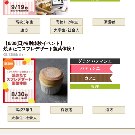
【8/30(日)特別体験イベント】
焼きたてスフレデザート製菓体験！
08月30日(日)～