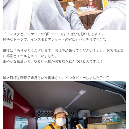
「インスタとアンケートのQRコードです！ぜひお願いします！」
軽快なトークで、インスタ＆アンケートの宣伝もバッチリです(^^)/
最後は「ありがとうございます！お仕事頑張ってください！」と、お客様全員
に感謝とエールを送っていました。
細やかな気遣いと、明るい人柄がお客様を惹きつけるんですね！
最終目標は喫茶店経営という蜜浦さんにインタビューしました(*^-^*)