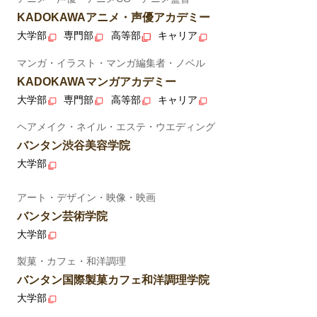
KADOKAWAアニメ・声優アカデミー
大学部
専門部
高等部
キャリア
マンガ・イラスト・マンガ編集者・ノベル
KADOKAWAマンガアカデミー
大学部
専門部
高等部
キャリア
ヘアメイク・ネイル・エステ・ウエディング
バンタン渋谷美容学院
大学部
アート・デザイン・映像・映画
バンタン芸術学院
大学部
製菓・カフェ・和洋調理
バンタン国際製菓カフェ和洋調理学院
大学部