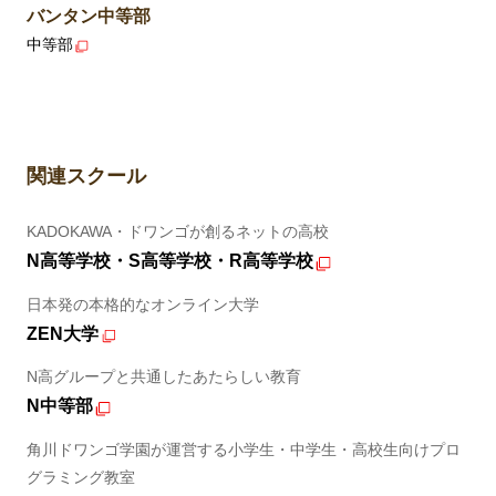
バンタン中等部
中等部
関連スクール
KADOKAWA・ドワンゴが創るネットの高校
N高等学校・S高等学校・R高等学校
日本発の本格的なオンライン大学
ZEN大学
N高グループと共通したあたらしい教育
N中等部
角川ドワンゴ学園が運営する小学生・中学生・高校生向けプロ
グラミング教室