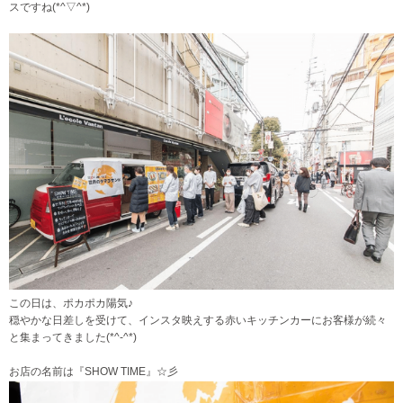
スですね(*^▽^*)
この日は、ポカポカ陽気♪
穏やかな日差しを受けて、インスタ映えする赤いキッチンカーにお客様が続々
と集まってきました(*^-^*)
お店の名前は『SHOW TIME』☆彡