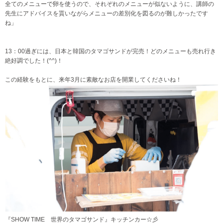
全てのメニューで卵を使うので、それぞれのメニューが似ないように、講師の
先生にアドバイスを貰いながらメニューの差別化を図るのが難しかったです
ね」
13：00過ぎには、日本と韓国のタマゴサンドが完売！どのメニューも売れ行き
絶好調でした！(^^)！
この経験をもとに、来年3月に素敵なお店を開業してくださいね！
『SHOW TIME 世界のタマゴサンド』キッチンカー☆彡