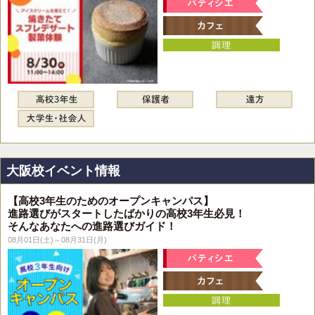
大阪校イベント情報
【高校3年生のためのオープンキャンパス】
進路選びがスタートしたばかりの高校3年生必見！
そんなあなたへの進路選びガイド！
08月01日(土)～08月31日(月)