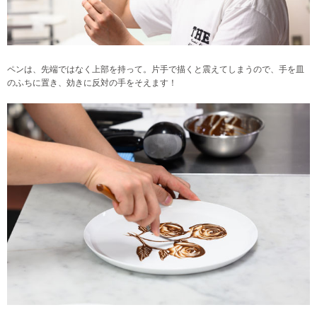
ペンは、先端ではなく上部を持って。片手で描くと震えてしまうので、手を皿
のふちに置き、効きに反対の手をそえます！