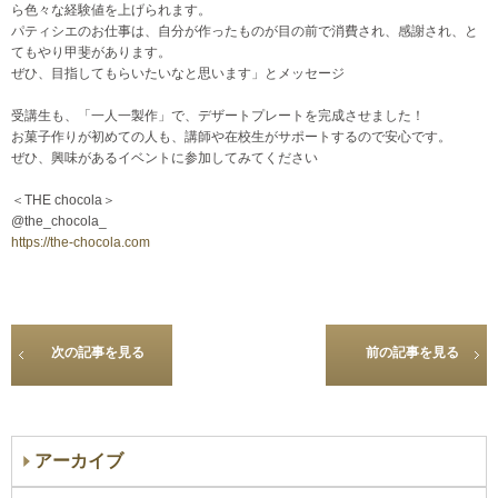
ら色々な経験値を上げられます。
パティシエのお仕事は、自分が作ったものが目の前で消費され、感謝され、と
てもやり甲斐があります。
ぜひ、目指してもらいたいなと思います」とメッセージ
受講生も、「一人一製作」で、デザートプレートを完成させました！
お菓子作りが初めての人も、講師や在校生がサポートするので安心です。
ぜひ、興味があるイベントに参加してみてください
＜THE chocola＞
@the_chocola_
https://the-chocola.com
次の記事を見る
前の記事を見る
アーカイブ