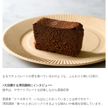
まるでチョコレートの雲を食べているかのような、ふんわりと軽い口溶け。
<大活躍する澤田講師にインタビュー>
後半は、デザートプレートを試食しながら質疑応答
受講者「ケーキ作りで、いちばんこだわっていることは何ですか？」
澤田講師「食べたときにビックリするような味わいや食感を目指しています」