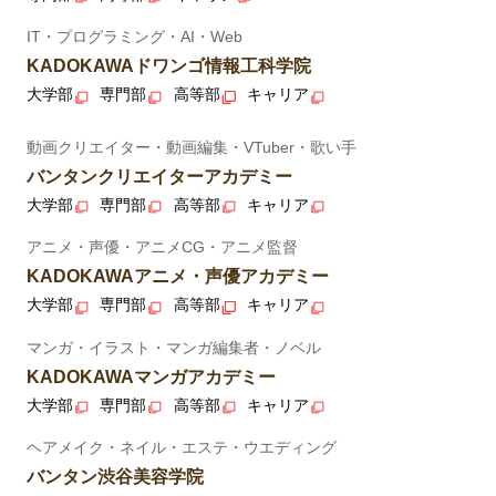
IT・プログラミング・AI・Web
KADOKAWAドワンゴ情報工科学院
大学部
専門部
高等部
キャリア
動画クリエイター・動画編集・VTuber・歌い手
バンタンクリエイターアカデミー
大学部
専門部
高等部
キャリア
アニメ・声優・アニメCG・アニメ監督
KADOKAWAアニメ・声優アカデミー
大学部
専門部
高等部
キャリア
マンガ・イラスト・マンガ編集者・ノベル
KADOKAWAマンガアカデミー
大学部
専門部
高等部
キャリア
ヘアメイク・ネイル・エステ・ウエディング
バンタン渋谷美容学院