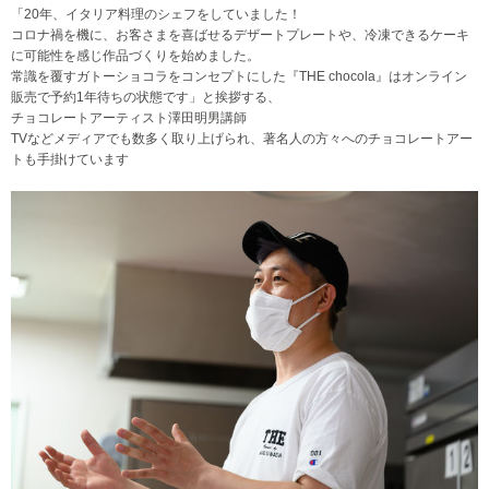
「20年、イタリア料理のシェフをしていました！
コロナ禍を機に、お客さまを喜ばせるデザートプレートや、冷凍できるケーキ
に可能性を感じ作品づくりを始めました。
常識を覆すガトーショコラをコンセプトにした『THE chocola』はオンライン
販売で予約1年待ちの状態です」と挨拶する、
チョコレートアーティスト澤田明男講師
TVなどメディアでも数多く取り上げられ、著名人の方々へのチョコレートアー
トも手掛けています