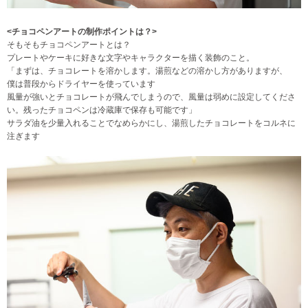
<チョコペンアートの制作ポイントは？>
そもそもチョコペンアートとは？
プレートやケーキに好きな文字やキャラクターを描く装飾のこと。
「まずは、チョコレートを溶かします。湯煎などの溶かし方がありますが、
僕は普段からドライヤーを使っています
風量が強いとチョコレートが飛んでしまうので、風量は弱めに設定してくださ
い。残ったチョコペンは冷蔵庫で保存も可能です」
サラダ油を少量入れることでなめらかにし、湯煎したチョコレートをコルネに
注ぎます