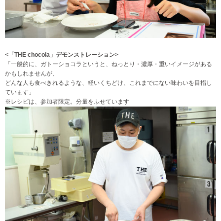
<「THE chocola」デモンストレーション>
「一般的に、ガトーショコラというと、ねっとり・濃厚・重いイメージがある
かもしれませんが、
どんな人も食べきれるような、軽いくちどけ、これまでにない味わいを目指し
ています
」
※レシピは、参加者限定。分量をふせています