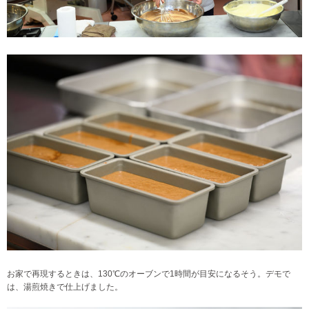
お家で再現するときは、130℃のオーブンで1時間が目安になるそう。デモで
は、湯煎焼きで仕上げました。