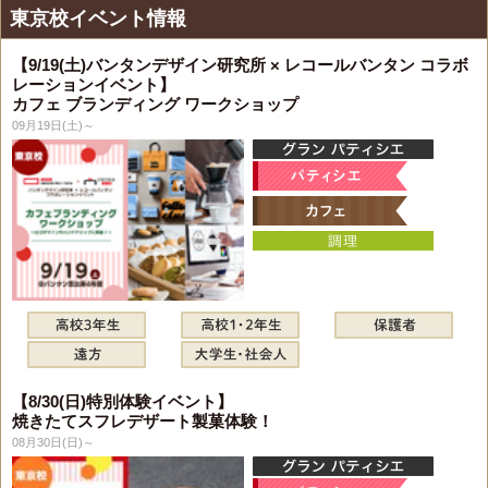
東京校イベント情報
【9/19(土)バンタンデザイン研究所 × レコールバンタン コラボ
レーションイベント】
カフェ ブランディング ワークショップ
09月19日(土)～
【8/30(日)特別体験イベント】
焼きたてスフレデザート製菓体験！
08月30日(日)～