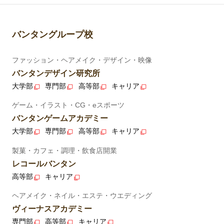
バンタングループ校
ファッション・ヘアメイク・デザイン・映像
バンタンデザイン研究所
大学部
専門部
高等部
キャリア
ゲーム・イラスト・CG・eスポーツ
バンタンゲームアカデミー
大学部
専門部
高等部
キャリア
製菓・カフェ・調理・飲食店開業
レコールバンタン
高等部
キャリア
ヘアメイク・ネイル・エステ・ウエディング
ヴィーナスアカデミー
専門部
高等部
キャリア