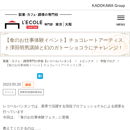
【食のお仕事体験イベント】チョコレートアーティス
ト澤田明男講師と幻のガトーショコラにチャレンジ！
製菓・カフェ・調理専門の学校【レコールバンタン】
/
トピックス
/
学校ブログ
/
【食のお仕事体験イベント】チョコレートアーティスト澤 ...
2023.05.20
イベント
授業/特別講師/講演会
レコールバンタンでは、業界で活躍する現役プロフェッショナルによる授業を
行っています
今回は、「食のお仕事体験フェス」に密着
教えてくださるのは……