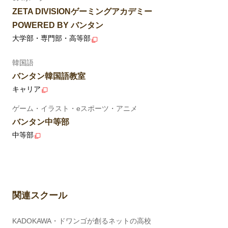
ZETA DIVISIONゲーミングアカデミー
POWERED BY バンタン
大学部・専門部・高等部
韓国語
バンタン韓国語教室
キャリア
ゲーム・イラスト・eスポーツ・アニメ
バンタン中等部
中等部
関連スクール
KADOKAWA・ドワンゴが創るネットの高校