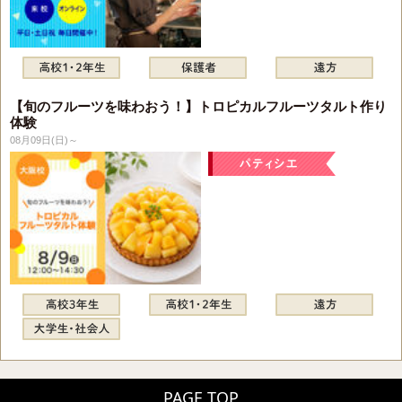
【旬のフルーツを味わおう！】トロピカルフルーツタルト作り
体験
08月09日(日)～
PAGE TOP