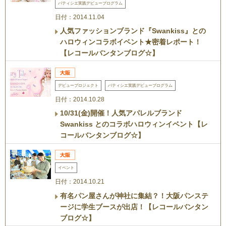
パティシエ実践デビュープログラム
日付：2014.11.04
人気ファッションブランド『Swankiss』との
ハロウィンコラボイベント★密着レポート！
【レコールバンタンブログ☆】
デビュープロジェクト
パティシエ実践デビュープログラム
日付：2014.10.28
10/31(金)開催！人気アパレルブランド
Swankiss とのコラボハロウィンイベント【レ
コールバンタンブログ☆】
イベント
日付：2014.10.21
有名パン屋さんが神社に集結？！大阪パンステ
ージに学生ブースが出店！【レコールバンタン
ブログ☆】