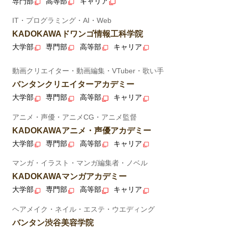
専門部
高等部
キャリア
IT・プログラミング・AI・Web
KADOKAWAドワンゴ情報工科学院
大学部
専門部
高等部
キャリア
動画クリエイター・動画編集・VTuber・歌い手
バンタンクリエイターアカデミー
大学部
専門部
高等部
キャリア
アニメ・声優・アニメCG・アニメ監督
KADOKAWAアニメ・声優アカデミー
大学部
専門部
高等部
キャリア
マンガ・イラスト・マンガ編集者・ノベル
KADOKAWAマンガアカデミー
大学部
専門部
高等部
キャリア
ヘアメイク・ネイル・エステ・ウエディング
バンタン渋谷美容学院