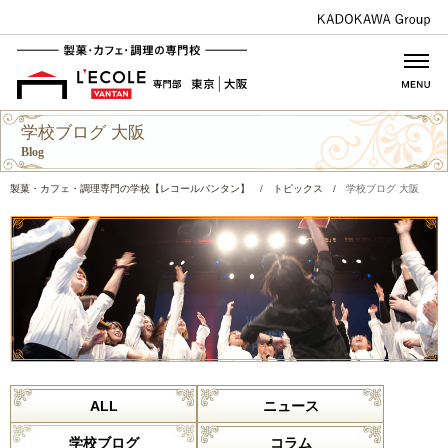
学校ブログ 大阪
Blog
製菓・カフェ・調理専門の学校【レコールバンタン】
/
トピックス
/
学校ブログ 大阪
ALL
ニュース
学校ブログ
コラム