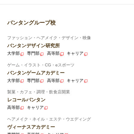
バンタングループ校
ファッション・ヘアメイク・デザイン・映像
バンタンデザイン研究所
大学部
専門部
高等部
キャリア
ゲーム・イラスト・CG・eスポーツ
バンタンゲームアカデミー
大学部
専門部
高等部
キャリア
製菓・カフェ・調理・飲食店開業
レコールバンタン
高等部
キャリア
ヘアメイク・ネイル・エステ・ウエディング
ヴィーナスアカデミー