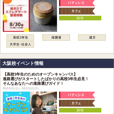
大阪校イベント情報
【高校3年生のためのオープンキャンパス】
進路選びがスタートしたばかりの高校3年生必見！
そんなあなたへの進路選びガイド！
08月01日(土)～08月31日(月)