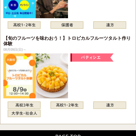
【旬のフルーツを味わおう！】トロピカルフルーツタルト作り
体験
08月09日(日)～