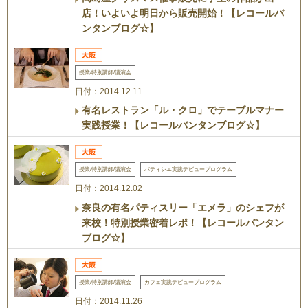
店！いよいよ明日から販売開始！【レコールバ
ンタンブログ☆】
授業/特別講師/講演会
日付：2014.12.11
有名レストラン「ル・クロ」でテーブルマナー
実践授業！【レコールバンタンブログ☆】
授業/特別講師/講演会
パティシエ実践デビュープログラム
日付：2014.12.02
奈良の有名パティスリー「エメラ」のシェフが
来校！特別授業密着レポ！【レコールバンタン
ブログ☆】
授業/特別講師/講演会
カフェ実践デビュープログラム
日付：2014.11.26