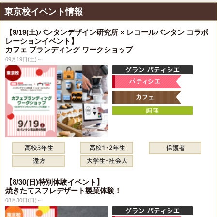
東京校イベント情報
【9/19(土)バンタンデザイン研究所 × レコールバンタン コラボ
レーションイベント】
カフェ ブランディング ワークショップ
09月19日(土)～
【8/30(日)特別体験イベント】
焼きたてスフレデザート製菓体験！
08月30日(日)～