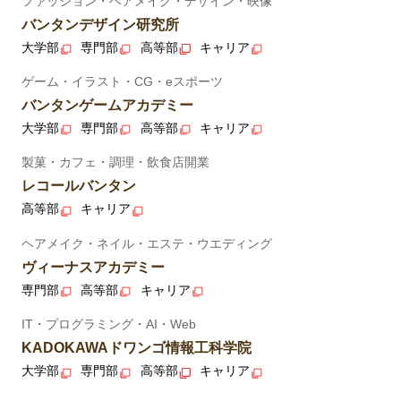
ファッション・ヘアメイク・デザイン・映像
バンタンデザイン研究所
大学部
専門部
高等部
キャリア
ゲーム・イラスト・CG・eスポーツ
バンタンゲームアカデミー
大学部
専門部
高等部
キャリア
製菓・カフェ・調理・飲食店開業
レコールバンタン
高等部
キャリア
ヘアメイク・ネイル・エステ・ウエディング
ヴィーナスアカデミー
専門部
高等部
キャリア
IT・プログラミング・AI・Web
KADOKAWAドワンゴ情報工科学院
大学部
専門部
高等部
キャリア