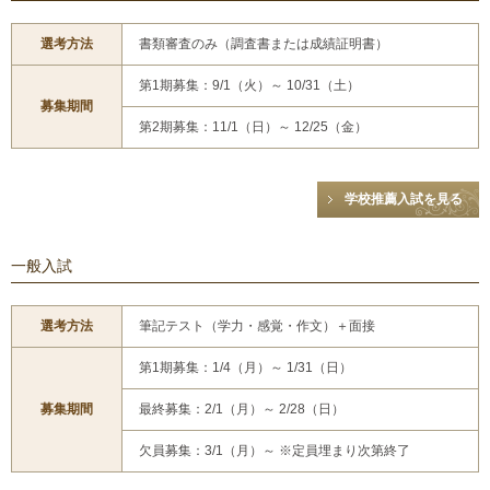
選考方法
書類審査のみ（調査書または成績証明書）
第1期募集：9/1（火）～ 10/31（土）
募集期間
第2期募集：11/1（日）～ 12/25（金）
学校推薦入試を見る
一般入試
選考方法
筆記テスト（学力・感覚・作文）＋面接
第1期募集：1/4（月）～ 1/31（日）
募集期間
最終募集：2/1（月）～ 2/28（日）
欠員募集：3/1（月）～ ※定員埋まり次第終了