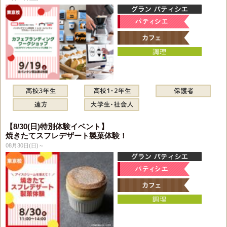
【8/30(日)特別体験イベント】
焼きたてスフレデザート製菓体験！
08月30日(日)～