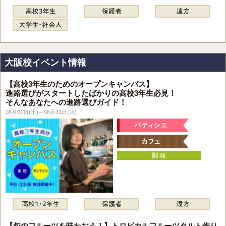
大阪校イベント情報
【高校3年生のためのオープンキャンパス】
進路選びがスタートしたばかりの高校3年生必見！
そんなあなたへの進路選びガイド！
08月01日(土)～08月31日(月)
【旬のフルーツを味わおう！】トロピカルフルーツタルト作り