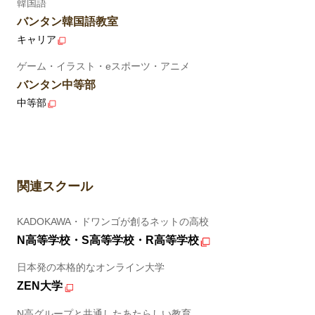
韓国語
バンタン韓国語教室
キャリア
ゲーム・イラスト・eスポーツ・アニメ
バンタン中等部
中等部
関連スクール
KADOKAWA・ドワンゴが創るネットの高校
N高等学校・S高等学校・R高等学校
日本発の本格的なオンライン大学
ZEN大学
N高グループと共通したあたらしい教育