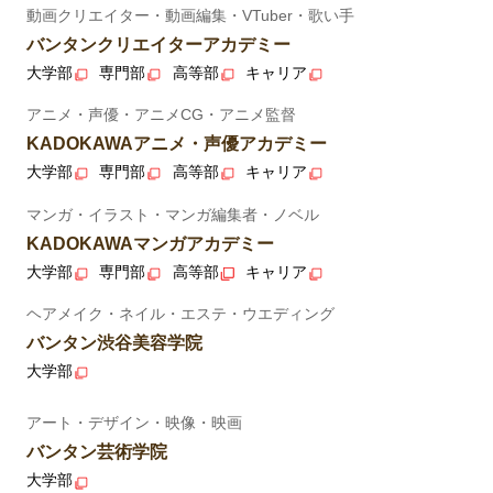
動画クリエイター・動画編集・VTuber・歌い手
バンタンクリエイターアカデミー
大学部
専門部
高等部
キャリア
アニメ・声優・アニメCG・アニメ監督
KADOKAWAアニメ・声優アカデミー
大学部
専門部
高等部
キャリア
マンガ・イラスト・マンガ編集者・ノベル
KADOKAWAマンガアカデミー
大学部
専門部
高等部
キャリア
ヘアメイク・ネイル・エステ・ウエディング
バンタン渋谷美容学院
大学部
アート・デザイン・映像・映画
バンタン芸術学院
大学部