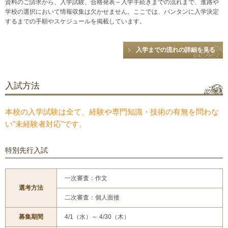
資料のご請求から、入学試験、合格発表～入学手続きまでの流れまで、進路や
学校の選択において情報収集は欠かせません。ここでは、バンタンに入学決定
するまでの手順やスケジュールを掲載しています。
入学までの流れの詳細を見る
入試方法
本校の入学試験は全て、経験や専門知識・技術の有無を問わな
い"未経験者対応"です。
特別先行入試
一次審査：作文
選考方法
二次審査：個人面接
募集期間
4/1（水）～ 4/30（木）