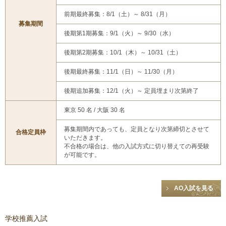
前期最終募集：8/1（土）～ 8/31（月）
募集期間
後期第1期募集：9/1（火）～ 9/30（水）
後期第2期募集：10/1（木）～ 10/31（土）
後期最終募集：11/1（日）～ 11/30（月）
後期追加募集：12/1（火）～ 定員埋まり次第終了
東京 50 名 / 大阪 30 名
募集期間内であっても、定員となり次第締切とさせて
合格定員枠
いただきます。
不合格の場合は、他の入試方式に切り替えての再受験
が可能です。
AO入試を見る
学校推薦入試