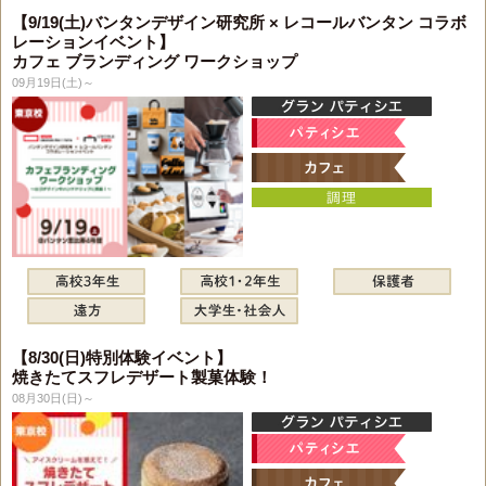
【9/19(土)バンタンデザイン研究所 × レコールバンタン コラボ
レーションイベント】
カフェ ブランディング ワークショップ
09月19日(土)～
【8/30(日)特別体験イベント】
焼きたてスフレデザート製菓体験！
08月30日(日)～