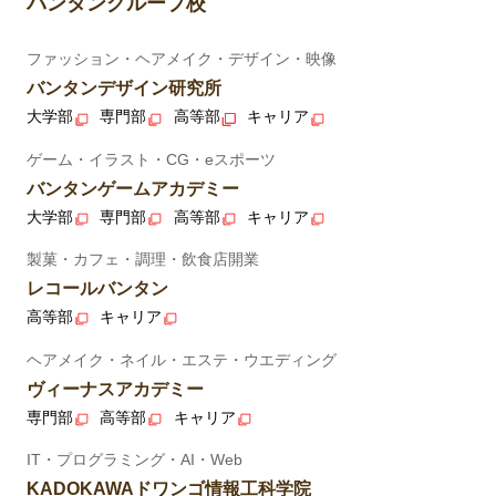
バンタングループ校
ファッション・ヘアメイク・デザイン・映像
バンタンデザイン研究所
大学部
専門部
高等部
キャリア
ゲーム・イラスト・CG・eスポーツ
バンタンゲームアカデミー
大学部
専門部
高等部
キャリア
製菓・カフェ・調理・飲食店開業
レコールバンタン
高等部
キャリア
ヘアメイク・ネイル・エステ・ウエディング
ヴィーナスアカデミー
専門部
高等部
キャリア
IT・プログラミング・AI・Web
KADOKAWAドワンゴ情報工科学院