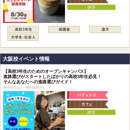
大阪校イベント情報
【高校3年生のためのオープンキャンパス】
進路選びがスタートしたばかりの高校3年生必見！
そんなあなたへの進路選びガイド！
08月01日(土)～08月31日(月)