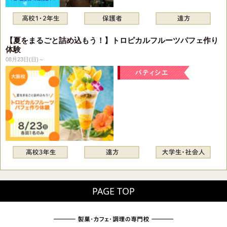
【夏をまるごと詰め込もう！】トロピカルフルーツパフェ作り
体験
08月23日(日)～
PAGE TOP