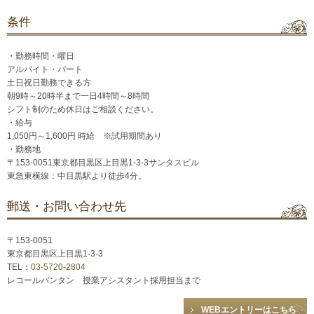
条件
・勤務時間・曜日
アルバイト・パート
土日祝日勤務できる方
朝9時～20時半まで一日4時間～8時間
シフト制のため休日はご相談ください。
・給与
1,050円～1,600円 時給 ※試用期間あり
・勤務地
〒153-0051東京都目黒区上目黒1-3-3サンタスビル
東急東横線：中目黒駅より徒歩4分。
郵送・お問い合わせ先
〒153-0051
東京都目黒区上目黒1-3-3
TEL：
03-5720-2804
レコールバンタン 授業アシスタント採用担当まで
WEBエントリーはこちら