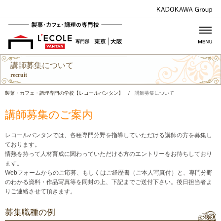
講師募集について
recruit
製菓・カフェ・調理専門の学校【レコールバンタン】
/
講師募集について
講師募集のご案内
レコールバンタンでは、各種専門分野を指導していただける講師の方を募集し
ております。
情熱を持って人材育成に関わっていただける方のエントリーをお待ちしており
ます。
Webフォームからのご応募、もしくはご経歴書（ご本人写真付）と、専門分野
のわかる資料・作品写真等を同封の上、下記までご送付下さい。後日担当者よ
りご連絡させて頂きます。
募集職種の例