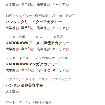
大学部
専門部
高等部
キャリア
動画クリエイター・動画編集・VTuber・歌い手
バンタンクリエイターアカデミー
大学部
専門部
高等部
キャリア
アニメ・声優・アニメCG・アニメ監督
KADOKAWAアニメ・声優アカデミー
大学部
専門部
高等部
キャリア
マンガ・イラスト・マンガ編集者・ノベル
KADOKAWAマンガアカデミー
大学部
専門部
高等部
キャリア
ヘアメイク・ネイル・エステ・ウエディング
バンタン渋谷美容学院
大学部
アート・デザイン・映像・映画