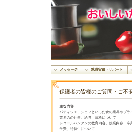
メッセージ
就職実績・サポート
保護者の皆様のご質問・ご不
主な内容
パティシエ、シェフといった食の業界やブラ
業界のの仕事、給与、資格について
レコールバンタンの教育内容、授業内容、卒
学費、特待生について