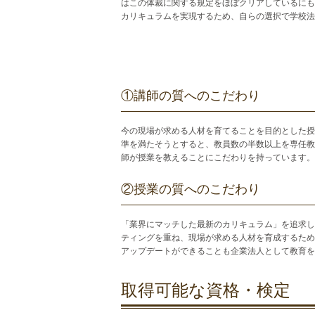
はこの体裁に関する規定をほぼクリアしているにも
カリキュラムを実現するため、自らの選択で学校法
①講師の質へのこだわり
今の現場が求める人材を育てることを目的とした授
準を満たそうとすると、教員数の半数以上を専任教
師が授業を教えることにこだわりを持っています。
②授業の質へのこだわり
「業界にマッチした最新のカリキュラム」を追求し
ティングを重ね、現場が求める人材を育成するため
アップデートができることも企業法人として教育を
取得可能な資格・検定