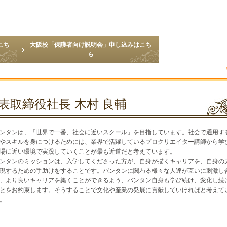
こち
大阪校「保護者向け説明会」申し込みはこち
ら
取締役社長 木村 良輔
ンタンは、「世界で一番、社会に近いスクール」を目指しています。社会で通用す
やスキルを身につけるためには、業界で活躍しているプロクリエイター講師から学
場に近い環境で実践していくことが最も近道だと考えています。
ンタンのミッションは、入学してくださった方が、自身が描くキャリアを、自身の
現するための手助けをすることです。バンタンに関わる様々な人達が互いに刺激し
、より良いキャリアを築くことができるよう、バンタン自身も学び続け、変化し続
とをお約束します。そうすることで文化や産業の発展に貢献していければと考えて
。