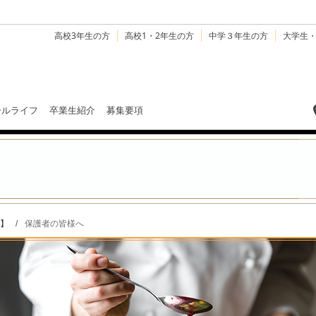
高校3年生の方
高校1・2年生の方
中学３年生の方
大学生
ールライフ
卒業生紹介
募集要項
】
/
保護者の皆様へ