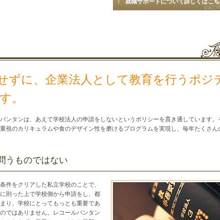
就職サポートについて詳しくはこち
せずに、企業法人として教育を行うポジ
す。
バンタンは、あえて学校法人の申請をしないというポリシーを貫き通しています。
重視のカリキュラムや食のデザイン性を磨けるプログラムを実現し、毎年たくさん
問うものではない
条件をクリアした私立学校のことで、
に則った上で学校側から申請をし、都
まり、学校にとってもっとも重要であ
のではありません。レコールバンタン