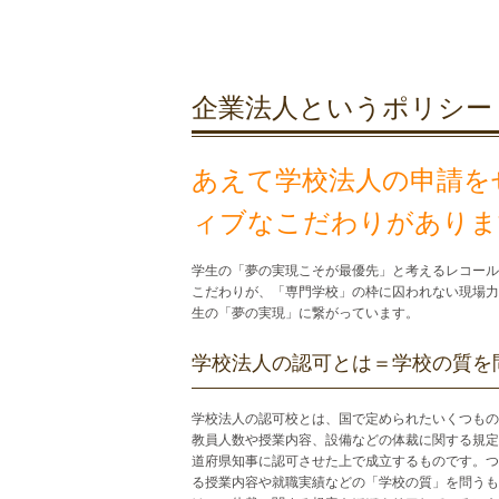
企業法人というポリシー
あえて学校法人の申請を
ィブなこだわりがありま
学生の「夢の実現こそが最優先」と考えるレコール
こだわりが、「専門学校」の枠に囚われない現場力
生の「夢の実現」に繋がっています。
学校法人の認可とは＝学校の質を
学校法人の認可校とは、国で定められたいくつもの
教員人数や授業内容、設備などの体裁に関する規定
道府県知事に認可させた上で成立するものです。つ
る授業内容や就職実績などの「学校の質」を問うも