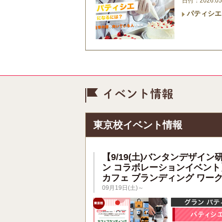
日付：2026.05
パティシエ
イベント情
東京校イベント情報
【9/19(土)バンタンデザイン
ン コラボレーションイベント
カフェ ブランディング ワー
09月19日(土)～