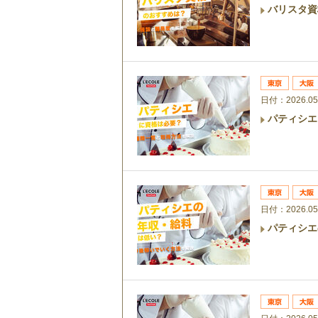
バリスタ資
日付：2026.05
パティシエ
日付：2026.05
パティシエ