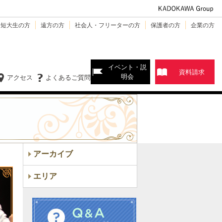
・短大生の方
遠方の方
社会人・フリーターの方
保護者の方
企業の方
イベント・説
資料請求
明会
アクセス
よくあるご質問
アーカイブ
エリア