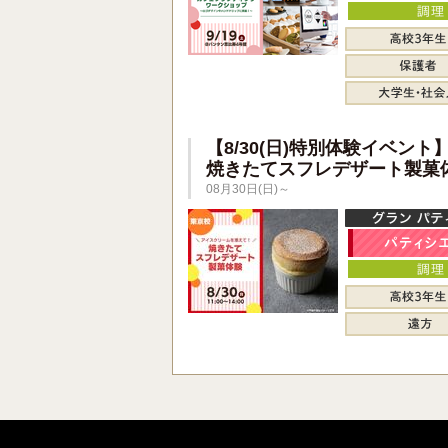
【8/30(日)特別体験イベント
焼きたてスフレデザート製菓
08月30日(日)～