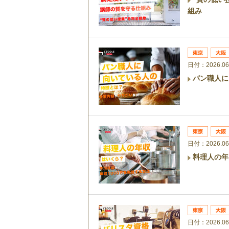
組み
日付：2026.06
パン職人に
日付：2026.06
料理人の年
日付：2026.06