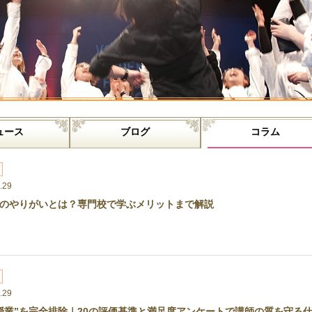
ュース
ブログ
コラム
.29
のやりがいとは？専門校で学ぶメリットまで解説
.29
授業”を完全排除｜20の評価基準と満足度アンケートで講師の質を守る