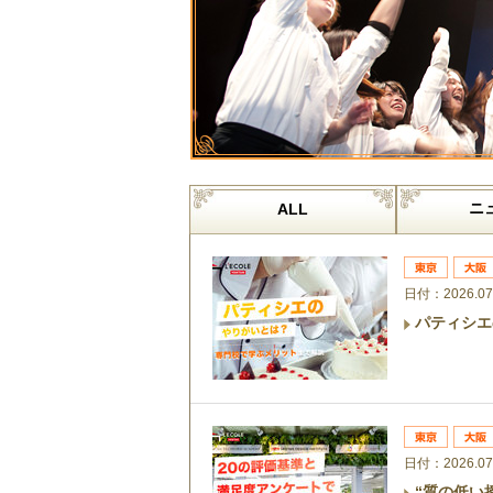
ニ
ALL
日付：2026.07
パティシエ
日付：2026.07
“質の低い