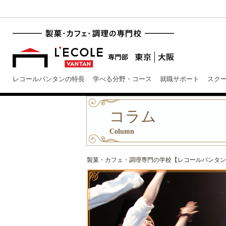
レコールバンタンの特長
学べる分野・コース
就職サポート
スク
コラム
Column
製菓・カフェ・調理専門の学校【レコールバンタン