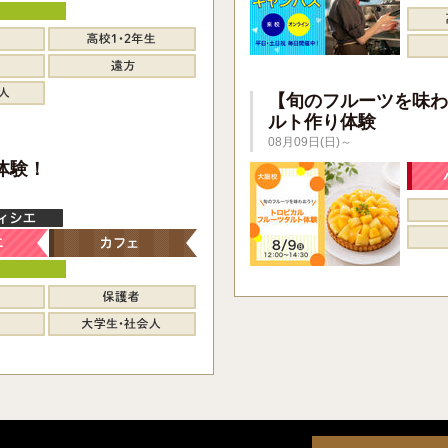
【旬のフルーツを味わ
ルト作り体験
08月09日(日)～
】
体験！