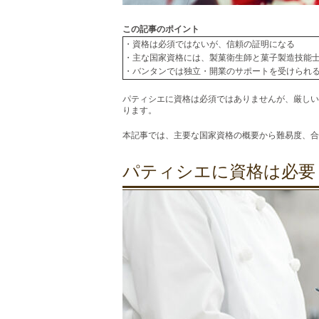
この記事のポイント
・資格は必須ではないが、信頼の証明になる
・
主な国家資格には、製菓衛生師と菓子製造技能士
・
バンタンでは独立・開業のサポートを受けられ
パティシエに資格は必須ではありませんが、厳しい
ります。
本記事では、主要な国家資格の概要から難易度、合
パティシエに資格は必要