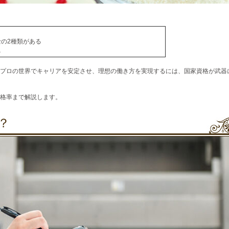
の2種類がある
る
プロの世界でキャリアを安定させ、理想の働き方を実現するには、国家資格が武器
格率まで解説します。
？