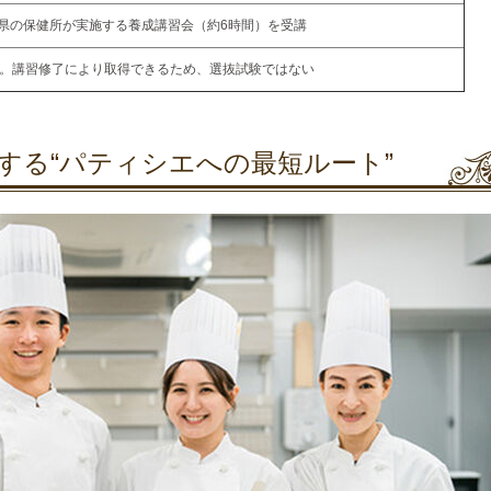
県の保健所が実施する養成講習会（約6時間）を受講
%。講習修了により取得できるため、選抜試験ではない
する“パティシエへの最短ルート”