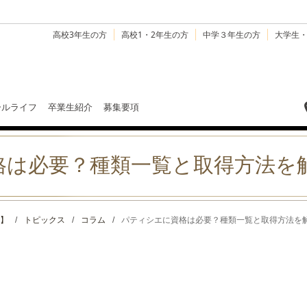
高校3年生の方
高校1・2年生の方
中学３年生の方
大学生
ールライフ
卒業生紹介
募集要項
格は必要？種類一覧と取得方法を
】
/
トピックス
/
コラム
/
パティシエに資格は必要？種類一覧と取得方法を