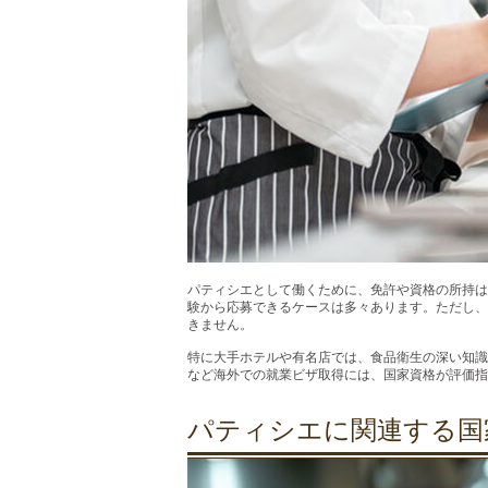
パティシエとして働くために、免許や資格の所持は
験から応募できるケースは多々あります。ただし、
きません。
特に大手ホテルや有名店では、食品衛生の深い知識
など海外での就業ビザ取得には、国家資格が評価指
パティシエに関連する国