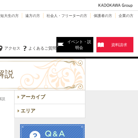
・短大生の方
遠方の方
社会人・フリーターの方
保護者の方
企業の方
イベント・説
資料請求
明会
アクセス
よくあるご質問
解説
アーカイブ
解説
エリア