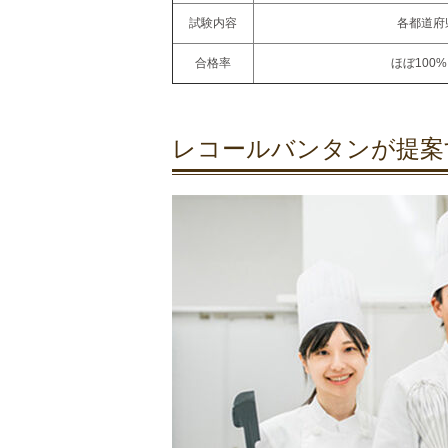
試験内容
各都道府
合格率
ほぼ100
レコールバンタンが提案