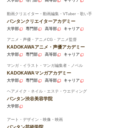
大学部
専門部
高等部
キャリア
動画クリエイター・動画編集・VTuber・歌い手
バンタンクリエイターアカデミー
大学部
専門部
高等部
キャリア
アニメ・声優・アニメCG・アニメ監督
KADOKAWAアニメ・声優アカデミー
大学部
専門部
高等部
キャリア
マンガ・イラスト・マンガ編集者・ノベル
KADOKAWAマンガアカデミー
大学部
専門部
高等部
キャリア
ヘアメイク・ネイル・エステ・ウエディング
バンタン渋谷美容学院
大学部
アート・デザイン・映像・映画
バンタン芸術学院