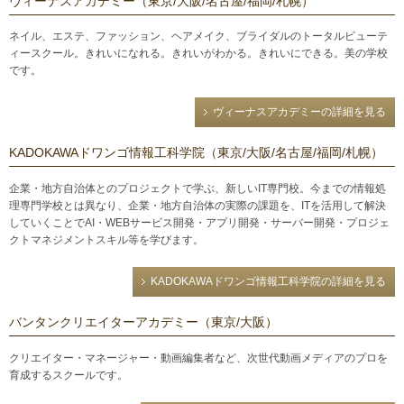
ヴィーナスアカデミー（東京/大阪/名古屋/福岡/札幌）
ネイル、エステ、ファッション、ヘアメイク、ブライダルのトータルビューテ
ィースクール。きれいになれる。きれいがわかる。きれいにできる。美の学校
です。
ヴィーナスアカデミーの詳細を見る
KADOKAWAドワンゴ情報工科学院（東京/大阪/名古屋/福岡/札幌）
企業・地方自治体とのプロジェクトで学ぶ、新しいIT専門校。今までの情報処
理専門学校とは異なり、企業・地方自治体の実際の課題を、ITを活用して解決
していくことでAI・WEBサービス開発・アプリ開発・サーバー開発・プロジェ
クトマネジメントスキル等を学びます。
KADOKAWAドワンゴ情報工科学院の詳細を見る
バンタンクリエイターアカデミー（東京/大阪）
クリエイター・マネージャー・動画編集者など、次世代動画メディアのプロを
育成するスクールです。