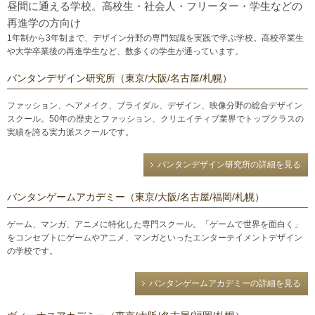
昼間に通える学校。高校生・社会人・フリーター・学生などの
再進学の方向け
1年制から3年制まで、デザイン分野の専門知識を実践で学ぶ学校。高校卒業生
や大学卒業後の再進学生など、数多くの学生が通っています。
バンタンデザイン研究所（東京/大阪/名古屋/札幌）
ファッション、ヘアメイク、ブライダル、デザイン、映像分野の総合デザイン
スクール。50年の歴史とファッション、クリエイティブ業界でトップクラスの
実績を誇る実力派スクールです。
バンタンデザイン研究所の詳細を見る
バンタンゲームアカデミー（東京/大阪/名古屋/福岡/札幌）
ゲーム、マンガ、アニメに特化した専門スクール。「ゲームで世界を面白く」
をコンセプトにゲームやアニメ、マンガといったエンターテイメントデザイン
の学校です。
バンタンゲームアカデミーの詳細を見る