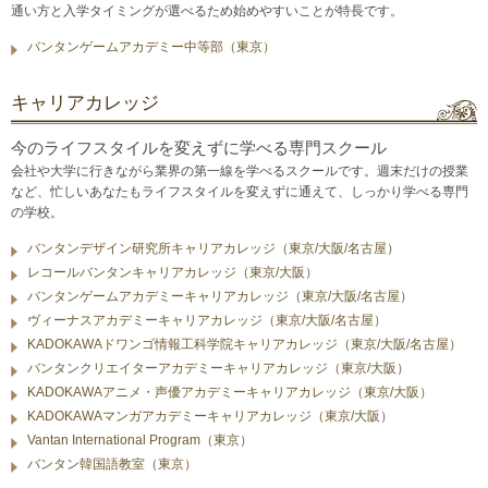
通い方と入学タイミングが選べるため始めやすいことが特長です。
バンタンゲームアカデミー中等部（東京）
キャリアカレッジ
今のライフスタイルを変えずに学べる専門スクール
会社や大学に行きながら業界の第一線を学べるスクールです。週末だけの授業
など、忙しいあなたもライフスタイルを変えずに通えて、しっかり学べる専門
の学校。
バンタンデザイン研究所キャリアカレッジ（東京/大阪/名古屋）
レコールバンタンキャリアカレッジ（東京/大阪）
バンタンゲームアカデミーキャリアカレッジ（東京/大阪/名古屋）
ヴィーナスアカデミーキャリアカレッジ（東京/大阪/名古屋）
KADOKAWAドワンゴ情報工科学院キャリアカレッジ（東京/大阪/名古屋）
バンタンクリエイターアカデミーキャリアカレッジ（東京/大阪）
KADOKAWAアニメ・声優アカデミーキャリアカレッジ（東京/大阪）
KADOKAWAマンガアカデミーキャリアカレッジ（東京/大阪）
Vantan International Program（東京）
バンタン韓国語教室（東京）