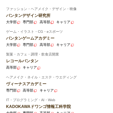
ファッション・ヘアメイク・デザイン・映像
バンタンデザイン研究所
大学部
専門部
高等部
キャリア
ゲーム・イラスト・CG・eスポーツ
バンタンゲームアカデミー
大学部
専門部
高等部
キャリア
製菓・カフェ・調理・飲食店開業
レコールバンタン
高等部
キャリア
ヘアメイク・ネイル・エステ・ウエディング
ヴィーナスアカデミー
専門部
高等部
キャリア
IT・プログラミング・AI・Web
KADOKAWAドワンゴ情報工科学院