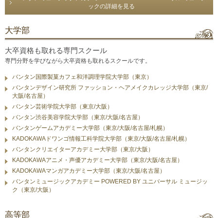
ックの詳細を見る
大学部
大卒資格も取れる専門スクール
専門分野を学びながら大卒資格も取れるスクールです。
バンタン国際製菓カフェ和洋調理学院大学部（東京）
バンタンデザイン研究所 ファッション・ヘアメイクカレッジ大学部（東京/
大阪/名古屋）
バンタン芸術学院大学部（東京/大阪）
バンタン渋谷美容学院大学部（東京/大阪/名古屋）
バンタンゲームアカデミー大学部（東京/大阪/名古屋/札幌）
KADOKAWAドワンゴ情報工科学院大学部（東京/大阪/名古屋/札幌）
バンタンクリエイターアカデミー大学部（東京/大阪）
KADOKAWAアニメ・声優アカデミー大学部（東京/大阪/名古屋）
KADOKAWAマンガアカデミー大学部（東京/大阪/名古屋）
バンタンミュージックアカデミー POWERED BY ユニバーサル ミュージッ
ク（東京/大阪）
高等部