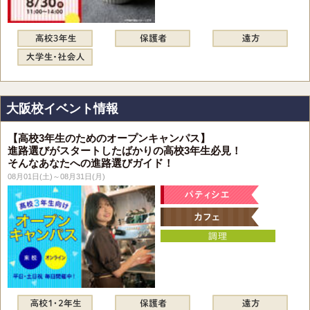
大阪校イベント情報
【高校3年生のためのオープンキャンパス】
進路選びがスタートしたばかりの高校3年生必見！
そんなあなたへの進路選びガイド！
08月01日(土)～08月31日(月)