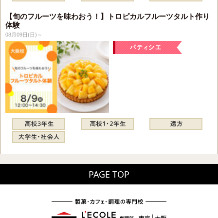
【旬のフルーツを味わおう！】トロピカルフルーツタルト作り
体験
08月09日(日)～
PAGE TOP