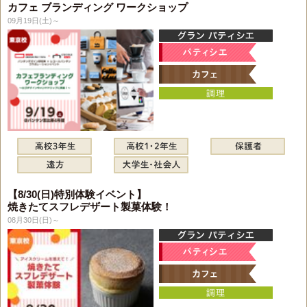
カフェ ブランディング ワークショップ
09月19日(土)～
【8/30(日)特別体験イベント】
焼きたてスフレデザート製菓体験！
08月30日(日)～