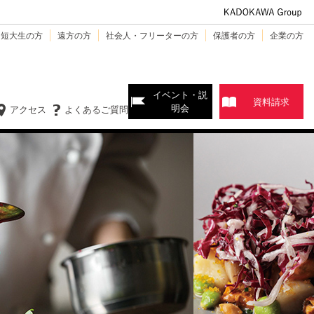
・短大生の方
遠方の方
社会人・フリーターの方
保護者の方
企業の方
イベント・説
資料請求
明会
アクセス
よくあるご質問