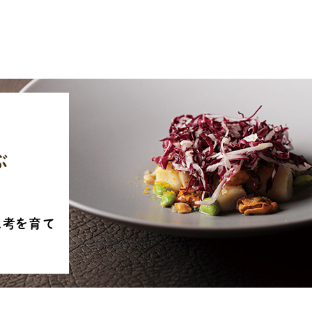
ぶ
思考を育て