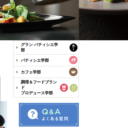
グラン パティシエ学
部
パティシエ学部
カフェ学部
調理＆フードブラン
ド
プロデュース学部