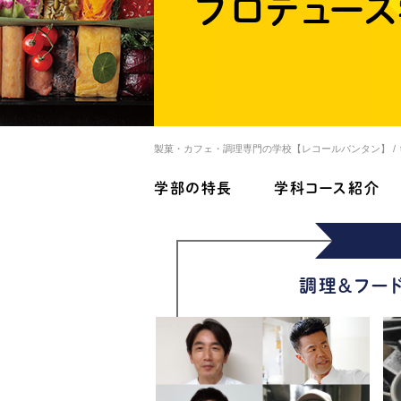
プロデュー
製菓・カフェ・調理専門の学校【レコールバンタン】
学部の特長
学科コース紹介
調理＆フー