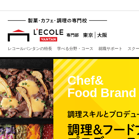
レコールバンタンの特長
学べる分野・コース
就職サポート
スク
Chef&
Food Brand
調理スキルとプロデュ
調理＆フード