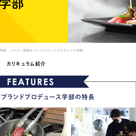
ス学部
学部・コース
調理＆フードブランドプロデュース学部
カリキュラム紹介
ドブランドプロデュース学部の特長