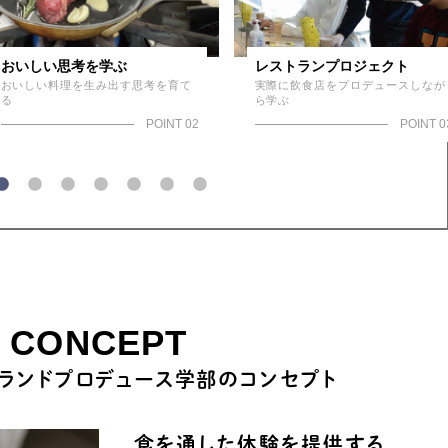
おいしい思考を学ぶ
レストランプロジェクト
おいしい料理を生み出す思考を育て
実際に飲食店をプロデュースしなが
る
ら学ぶ
POINT 02
POINT 0
CONCEPT
ランドプロデュース学部のコンセプト
食を通した体験を提供する