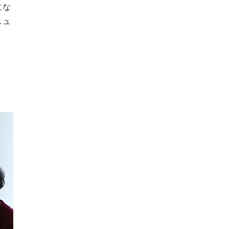
にな
ニュ