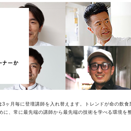
ーナーか
では3ヶ⽉毎に登壇講師を⼊れ替えます。トレンドが命の飲⾷
めに、常に最先端の講師から最先端の技術を学べる環境を