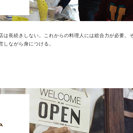
店は長続きしない。これからの料理人には総合力が必要。
営しながら身につける。
ム