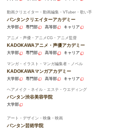
動画クリエイター・動画編集・VTuber・歌い手
バンタンクリエイターアカデミー
大学部
専門部
高等部
キャリア
アニメ・声優・アニメCG・アニメ監督
KADOKAWAアニメ・声優アカデミー
大学部
専門部
高等部
キャリア
マンガ・イラスト・マンガ編集者・ノベル
KADOKAWAマンガアカデミー
大学部
専門部
高等部
キャリア
ヘアメイク・ネイル・エステ・ウエディング
バンタン渋谷美容学院
大学部
アート・デザイン・映像・映画
バンタン芸術学院