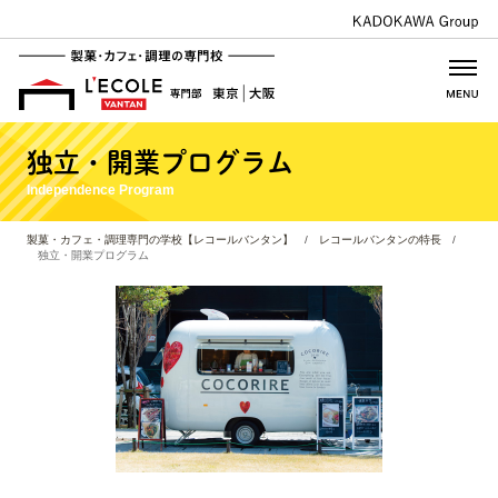
独立・開業プログラム
Independence Program
製菓・カフェ・調理専門の学校【レコールバンタン】
/
レコールバンタンの特長
/
独立・開業プログラム