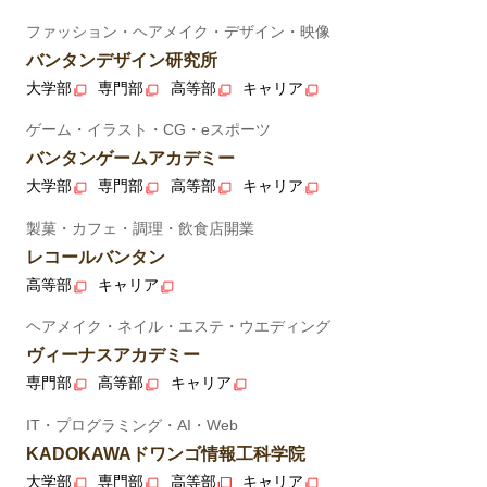
ファッション・ヘアメイク・デザイン・映像
バンタンデザイン研究所
大学部
専門部
高等部
キャリア
ゲーム・イラスト・CG・eスポーツ
バンタンゲームアカデミー
大学部
専門部
高等部
キャリア
製菓・カフェ・調理・飲食店開業
レコールバンタン
高等部
キャリア
ヘアメイク・ネイル・エステ・ウエディング
ヴィーナスアカデミー
専門部
高等部
キャリア
IT・プログラミング・AI・Web
KADOKAWAドワンゴ情報工科学院
大学部
専門部
高等部
キャリア