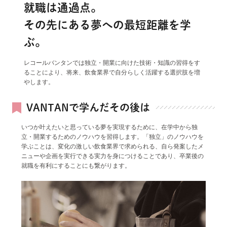
就職は通過点。
その先にある夢への最短距離を学
ぶ。
レコールバンタンでは独立・開業に向けた技術・知識の習得をす
ることにより、将来、飲食業界で自分らしく活躍する選択肢を増
やします。
VANTANで学んだその後は
いつか叶えたいと思っている夢を実現するために、在学中から独
立・開業するためのノウハウを習得します。「独立」のノウハウを
学ぶことは、変化の激しい飲食業界で求められる、自ら発案したメ
ニューや企画を実行できる実力を身につけることであり、卒業後の
就職を有利にすることにも繋がります。