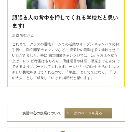
頑張る人の背中を押してくれる学校だと思い
ます!
尾﨑 智仁さん
これまで、クラスの選抜チームでの活動やオープン キャンパスのお
手伝い、独立開業チャレンジなど、 授業外の活動を多く経験させて
いただきました。特に 独立開業チャレンジでは、1からお店を立ち
上げ、レシ ピ考案はもちろん、店舗運営や経理、販売までを自分 で
できるようサポートしてくれます。一人ひとりの個性 を活かしつつ
新しい挑戦をさせてくれるので、「学生」 としてではなく、「1人
の大人」として成長していける 場所だと思います。
実習中心の授業について
次のページを見る