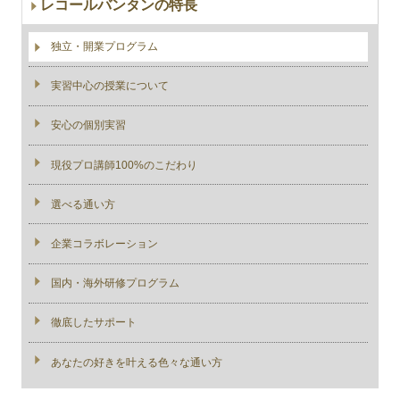
レコールバンタンの特長
独立・開業プログラム
実習中心の授業について
安心の個別実習
現役プロ講師100%のこだわり
選べる通い方
企業コラボレーション
国内・海外研修プログラム
徹底したサポート
あなたの好きを叶える⾊々な通い⽅