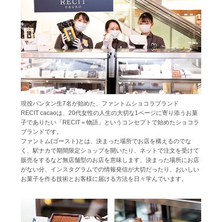
現役バンタン生7名が始めた、ファントムショコラブランド
RECIT cacaoは、20代女性の人生の大切な1ページに寄り添うお菓
子でありたい「RECIT＝物語」というコンセプトで始めたショコラ
ブランドです。
ファントム(ゴースト)とは、決まった場所でお店を構えるのでな
く、駅ナカで期間限定ショップを開いたり、ネットで注文を受けて
販売をするなど無店舗型のお店を意味します。決まった場所にお店
がない分、インスタグラムでの情報発信が大切だったり、おいしい
お菓子を作る技術とお客様に届ける方法を日々学んでいます。