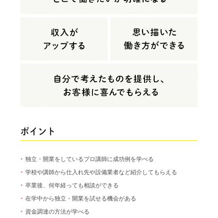
ポイント
独立・開業をしているプロ講師に成功例を学べる
学校や講師から仕入れ先や設備業者など紹介してもらえる
卒業後、何年経っても相談ができる
在学中から独立・開業を試せる機会がある
資金調達の方法が学べる