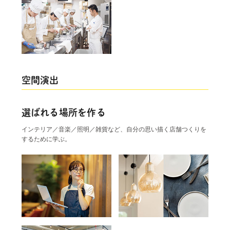
空間演出
選ばれる場所を作る
インテリア／音楽／照明／雑貨など、自分の思い描く店舗つくりを
するために学ぶ。