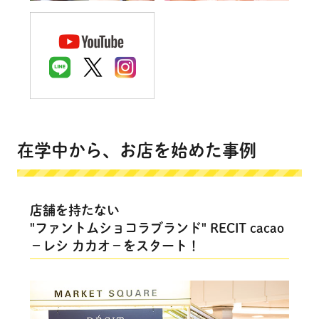
在学中から、お店を始めた事例
店舗を持たない
"ファントムショコラブランド" RECIT cacao
－レシ カカオ－をスタート！