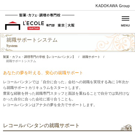
就職サポートシステム
System
製菓・カフェ・調理専門の学校【レコールバンタン】
/
就職サポート
/
就職サポートシステム
あなたの夢を叶える、安心の就職サポート
レコールバンタンでは「自分に合った」会社への就職を実現する為に 1年次か
ら就職サポートカリキュラムをスタートします。
豊富な経験を持った就職専門スタッフと面談を重ねることで自分では気付けな
かった自分に合った会社に巡り合うことも。
レコールバンタンはアナタの夢を全力でサポートします。
レコールバンタンの就職サポート