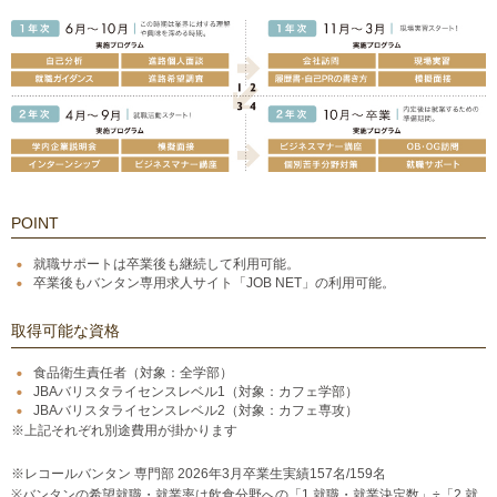
POINT
就職サポートは卒業後も継続して利用可能。
卒業後もバンタン専用求人サイト「JOB NET」の利用可能。
取得可能な資格
食品衛生責任者（対象：全学部）
JBAバリスタライセンスレベル1（対象：カフェ学部）
JBAバリスタライセンスレベル2（対象：カフェ専攻）
※上記それぞれ別途費用が掛かります
※レコールバンタン 専門部 2026年3月卒業生実績157名/159名
※バンタンの希望就職・就業率は飲食分野への「1.就職・就業決定数」÷「2.就