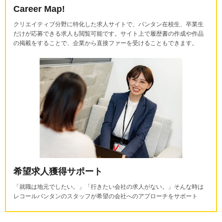
Career Map!
クリエイティブ分野に特化した求人サイトで、バンタン在校生、卒業生
だけが応募できる求人も閲覧可能です。サイト上で履歴書の作成や作品
の掲載をすることで、企業から直接ファーを受けることもできます。
希望求人獲得サポート
「就職は地元でしたい。」「行きたい会社の求人がない。」そんな時は
レコールバンタンのスタッフが希望の会社へのアプローチをサポート