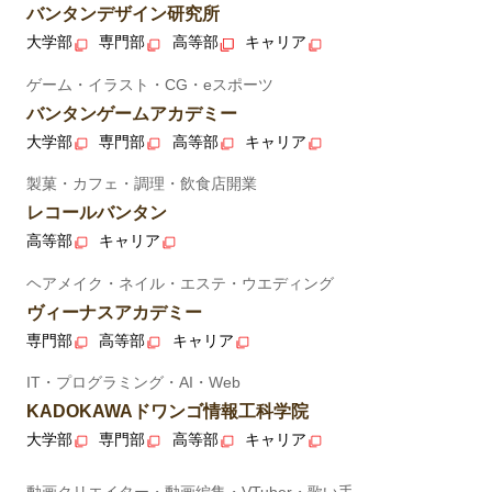
バンタンデザイン研究所
大学部
専門部
高等部
キャリア
ゲーム・イラスト・CG・eスポーツ
バンタンゲームアカデミー
大学部
専門部
高等部
キャリア
製菓・カフェ・調理・飲食店開業
レコールバンタン
高等部
キャリア
ヘアメイク・ネイル・エステ・ウエディング
ヴィーナスアカデミー
専門部
高等部
キャリア
IT・プログラミング・AI・Web
KADOKAWAドワンゴ情報工科学院
大学部
専門部
高等部
キャリア
動画クリエイター・動画編集・VTuber・歌い手