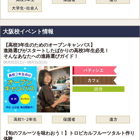
大阪校イベント情報
【高校3年生のためのオープンキャンパス】
進路選びがスタートしたばかりの高校3年生必見！
そんなあなたへの進路選びガイド！
08月01日(土)～08月31日(月)
【旬のフルーツを味わおう！】トロピカルフルーツタルト作り
体験