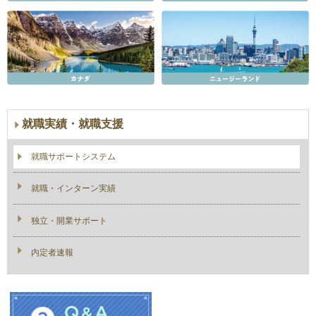
就職実績・就職支援
就職サポートシステム
就職・インターン実績
独立・開業サポート
内定者速報