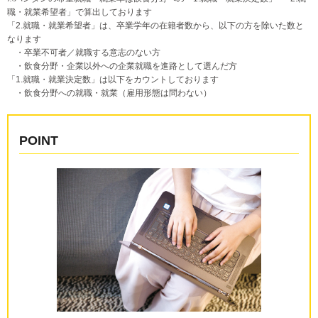
職・就業希望者」で算出しております
「2.就職・就業希望者」は、卒業学年の在籍者数から、以下の方を除いた数と
なります
・卒業不可者／就職する意志のない方
・飲食分野・企業以外への企業就職を進路として選んだ方
「1.就職・就業決定数」は以下をカウントしております
・飲食分野への就職・就業（雇用形態は問わない）
POINT