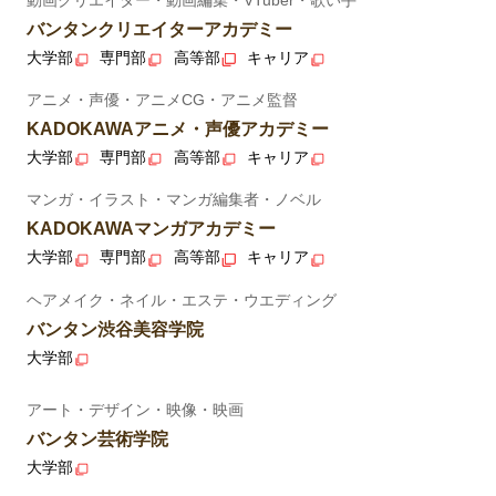
バンタンクリエイターアカデミー
大学部
専門部
高等部
キャリア
アニメ・声優・アニメCG・アニメ監督
KADOKAWAアニメ・声優アカデミー
大学部
専門部
高等部
キャリア
マンガ・イラスト・マンガ編集者・ノベル
KADOKAWAマンガアカデミー
大学部
専門部
高等部
キャリア
ヘアメイク・ネイル・エステ・ウエディング
バンタン渋谷美容学院
大学部
アート・デザイン・映像・映画
バンタン芸術学院
大学部