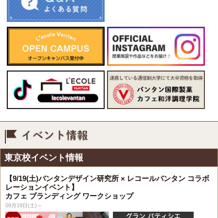
イベント情報
東京校イベント情報
【9/19(土)バンタンデザイン研究所 × レコールバンタン コラボ
レーションイベント】
カフェ ブランディング ワークショップ
09月19日(土)～