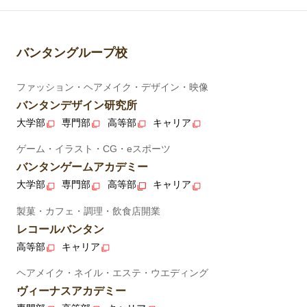
バンタングループ校
ファッション・ヘアメイク・デザイン・映像
バンタンデザイン研究所
大学部
専門部
高等部
キャリア
ゲーム・イラスト・CG・eスポーツ
バンタンゲームアカデミー
大学部
専門部
高等部
キャリア
製菓・カフェ・調理・飲食店開業
レコールバンタン
高等部
キャリア
ヘアメイク・ネイル・エステ・ウエディング
ヴィーナスアカデミー