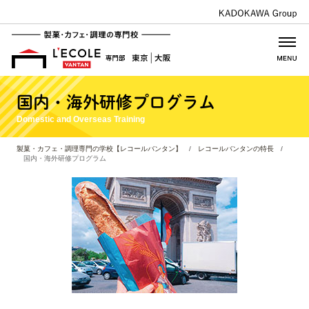
国内・海外研修プログラム
Domestic and Overseas Training
製菓・カフェ・調理専門の学校【レコールバンタン】
/
レコールバンタンの特長
/
国内・海外研修プログラム