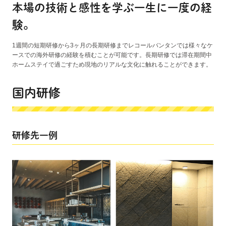
本場の技術と感性を学ぶ一生に一度の経
験。
1週間の短期研修から3ヶ月の長期研修までレコールバンタンでは様々なケ
ースでの海外研修の経験を積むことが可能です。長期研修では滞在期間中
ホームステイで過ごすため現地のリアルな文化に触れることができます。
国内研修
研修先一例