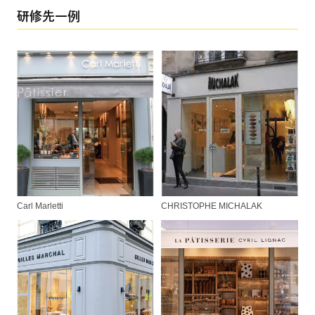
研修先一例
Carl Marletti
CHRISTOPHE MICHALAK