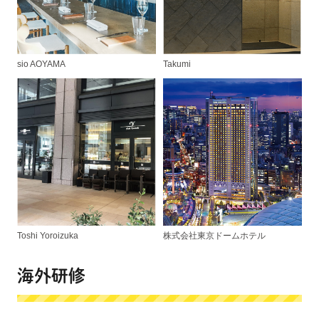
sio AOYAMA
Takumi
Toshi Yoroizuka
株式会社東京ドームホテル
海外研修