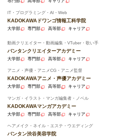
専門部
高等部
キャリア
IT・プログラミング・AI・Web
KADOKAWAドワンゴ情報工科学院
大学部
専門部
高等部
キャリア
動画クリエイター・動画編集・VTuber・歌い手
バンタンクリエイターアカデミー
大学部
専門部
高等部
キャリア
アニメ・声優・アニメCG・アニメ監督
KADOKAWAアニメ・声優アカデミー
大学部
専門部
高等部
キャリア
マンガ・イラスト・マンガ編集者・ノベル
KADOKAWAマンガアカデミー
大学部
専門部
高等部
キャリア
ヘアメイク・ネイル・エステ・ウエディング
バンタン渋谷美容学院