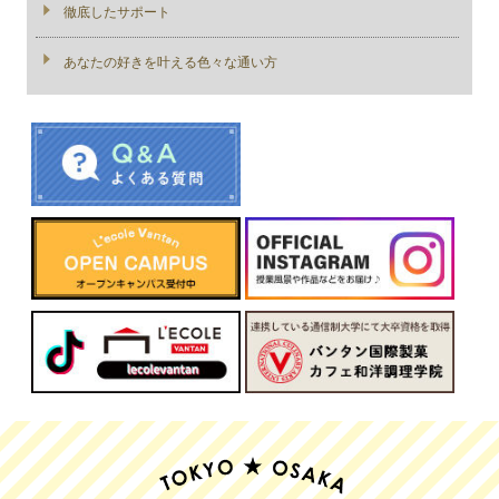
徹底したサポート
あなたの好きを叶える⾊々な通い⽅