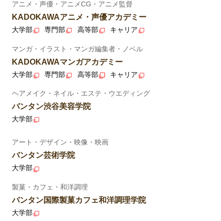
アニメ・声優・アニメCG・アニメ監督
KADOKAWAアニメ・声優アカデミー
大学部
専門部
高等部
キャリア
マンガ・イラスト・マンガ編集者・ノベル
KADOKAWAマンガアカデミー
大学部
専門部
高等部
キャリア
ヘアメイク・ネイル・エステ・ウエディング
バンタン渋谷美容学院
大学部
アート・デザイン・映像・映画
バンタン芸術学院
大学部
製菓・カフェ・和洋調理
バンタン国際製菓カフェ和洋調理学院
大学部