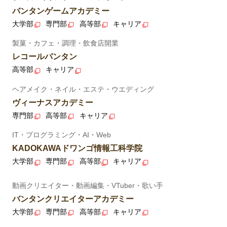
バンタンゲームアカデミー
大学部
専門部
高等部
キャリア
製菓・カフェ・調理・飲食店開業
レコールバンタン
高等部
キャリア
ヘアメイク・ネイル・エステ・ウエディング
ヴィーナスアカデミー
専門部
高等部
キャリア
IT・プログラミング・AI・Web
KADOKAWAドワンゴ情報工科学院
大学部
専門部
高等部
キャリア
動画クリエイター・動画編集・VTuber・歌い手
バンタンクリエイターアカデミー
大学部
専門部
高等部
キャリア