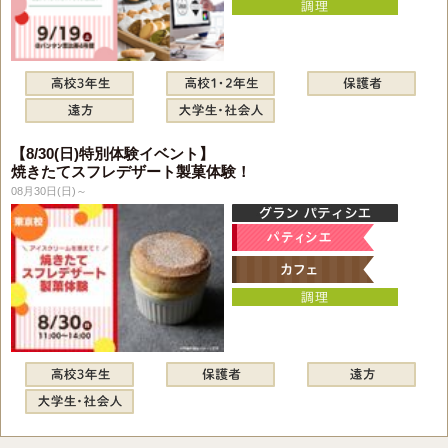
【8/30(日)特別体験イベント】
焼きたてスフレデザート製菓体験！
08月30日(日)～