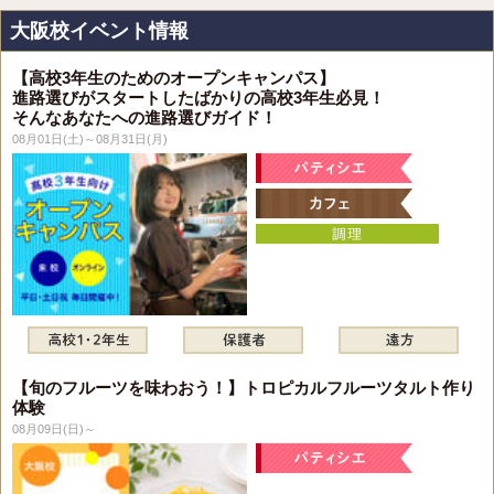
大阪校イベント情報
【高校3年生のためのオープンキャンパス】
進路選びがスタートしたばかりの高校3年生必見！
そんなあなたへの進路選びガイド！
08月01日(土)～08月31日(月)
【旬のフルーツを味わおう！】トロピカルフルーツタルト作り
体験
08月09日(日)～