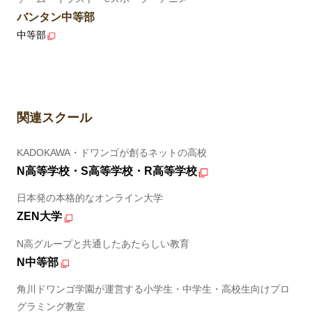
バンタン中等部
中等部
関連スクール
KADOKAWA・ドワンゴが創るネットの高校
N高等学校・S高等学校・R高等学校
日本発の本格的なオンライン大学
ZEN大学
N高グループと共通したあたらしい教育
N中等部
角川ドワンゴ学園が運営する小学生・中学生・高校生向けプロ
グラミング教室