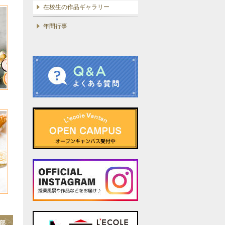
在校生の作品ギャラリー
年間行事
部