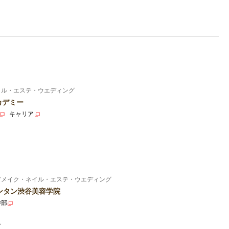
イル・エステ・ウエディング
カデミー
キャリア
アメイク・ネイル・エステ・ウエディング
ンタン渋谷美容学院
学部
ル