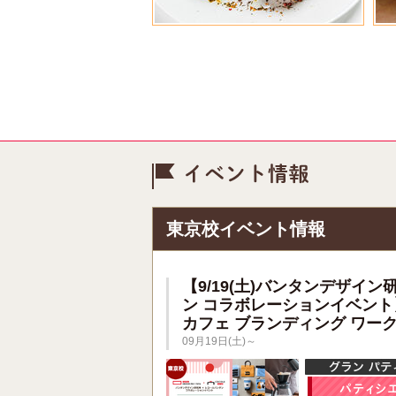
イベント情
東京校イベント情報
【9/19(土)バンタンデザイン
ン コラボレーションイベント
カフェ ブランディング ワー
09月19日(土)～