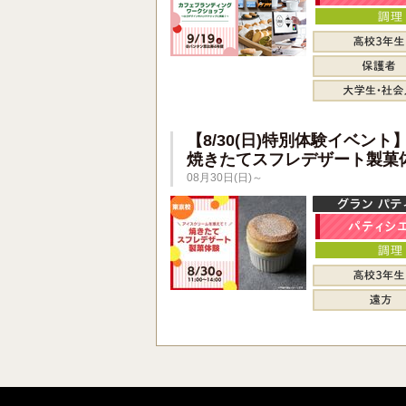
【8/30(日)特別体験イベント
焼きたてスフレデザート製菓
08月30日(日)～