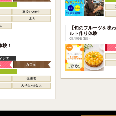
【旬のフルーツを味わ
ルト作り体験
08月09日(日)～
】
体験！