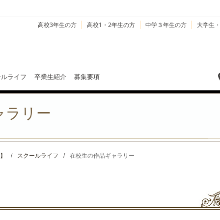
高校3年生の方
高校1・2年生の方
中学３年生の方
大学生
ールライフ
卒業生紹介
募集要項
ャラリー
】
/
スクールライフ
/
在校生の作品ギャラリー