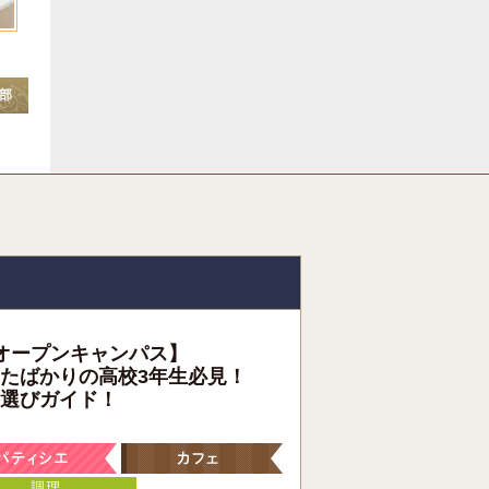
部
オープンキャンパス】
たばかりの高校3年生必見！
選びガイド！