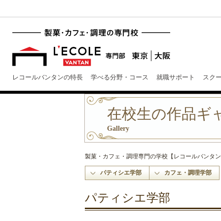
レコールバンタンの特長
学べる分野・コース
就職サポート
スク
在校生の作品ギ
Gallery
製菓・カフェ・調理専門の学校【レコールバンタン
パティシエ学部
カフェ・調理学部
パティシエ学部