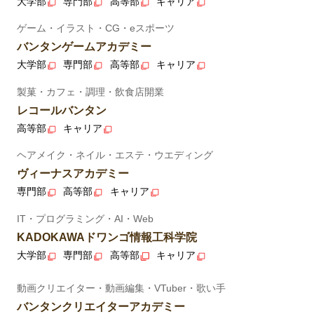
大学部
専門部
高等部
キャリア
ゲーム・イラスト・CG・eスポーツ
バンタンゲームアカデミー
大学部
専門部
高等部
キャリア
製菓・カフェ・調理・飲食店開業
レコールバンタン
高等部
キャリア
ヘアメイク・ネイル・エステ・ウエディング
ヴィーナスアカデミー
専門部
高等部
キャリア
IT・プログラミング・AI・Web
KADOKAWAドワンゴ情報工科学院
大学部
専門部
高等部
キャリア
動画クリエイター・動画編集・VTuber・歌い手
バンタンクリエイターアカデミー