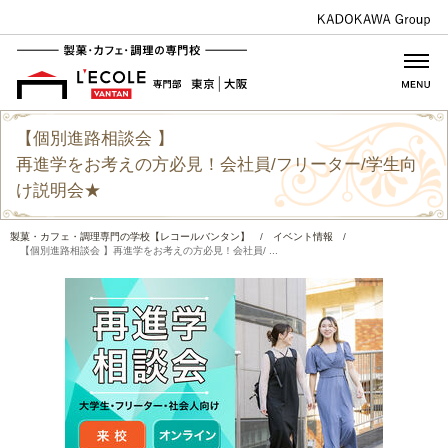
【個別進路相談会 】
再進学をお考えの方必見！会社員/フリーター/学生向
け説明会★
製菓・カフェ・調理専門の学校【レコールバンタン】
/
イベント情報
/
【個別進路相談会 】再進学をお考えの方必見！会社員/ ...