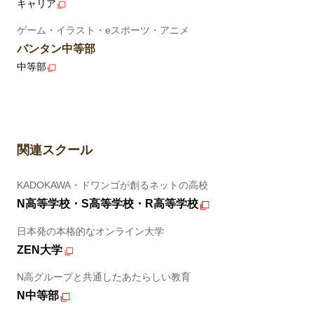
キャリア
ゲーム・イラスト・eスポーツ・アニメ
バンタン中等部
中等部
関連スクール
KADOKAWA・ドワンゴが創るネットの高校
N高等学校・S高等学校・R高等学校
日本発の本格的なオンライン大学
ZEN大学
N高グループと共通したあたらしい教育
N中等部