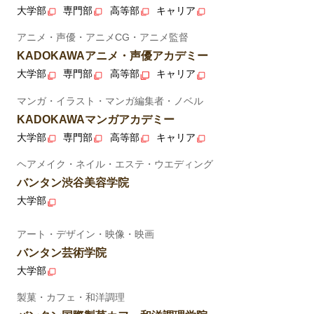
大学部
専門部
高等部
キャリア
アニメ・声優・アニメCG・アニメ監督
KADOKAWAアニメ・声優アカデミー
大学部
専門部
高等部
キャリア
マンガ・イラスト・マンガ編集者・ノベル
KADOKAWAマンガアカデミー
大学部
専門部
高等部
キャリア
ヘアメイク・ネイル・エステ・ウエディング
バンタン渋谷美容学院
大学部
アート・デザイン・映像・映画
バンタン芸術学院
大学部
製菓・カフェ・和洋調理