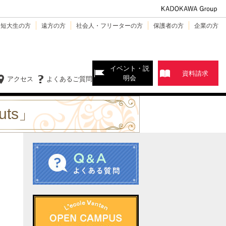
・短大生の方
遠方の方
社会人・フリーターの方
保護者の方
企業の方
イベント・説
資料請求
明会
アクセス
よくあるご質問
ts」