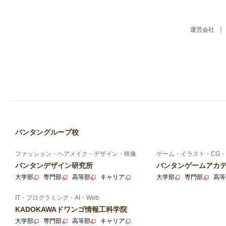
運営会社
バンタングループ校
ファッション・ヘアメイク・デザイン・映像
ゲーム・イラスト・CG・
バンタンデザイン研究所
バンタンゲームアカ
大学部
専門部
高等部
キャリア
大学部
専門部
高等
IT・プログラミング・AI・Web
KADOKAWAドワンゴ情報工科学院
大学部
専門部
高等部
キャリア