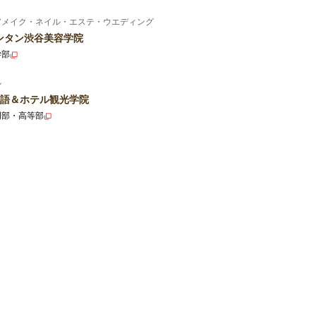
アメイク・ネイル・エステ・ウエディング
ンタン渋谷美容学院
学部
ル
語＆ホテル観光学院
門部・高等部