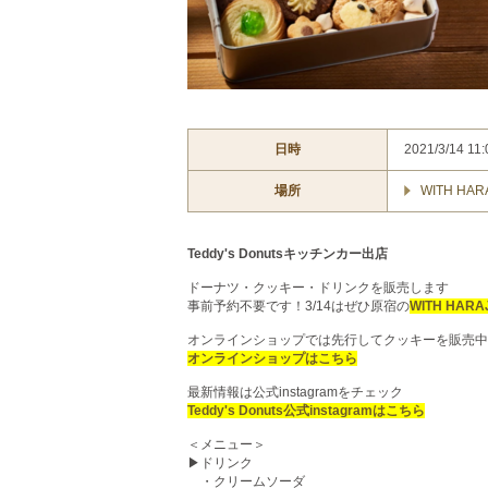
日時
2021/3/14 11:
場所
WITH HAR
Teddy's Donutsキッチンカー出店
ドーナツ・クッキー・ドリンクを販売します
事前予約不要です！3/14はぜひ原宿の
WITH HARA
オンラインショップでは先行してクッキーを販売中
オンラインショップはこちら
最新情報は公式instagramをチェック
Teddy's Donuts公式instagramはこちら
＜メニュー＞
▶ドリンク
・クリームソーダ