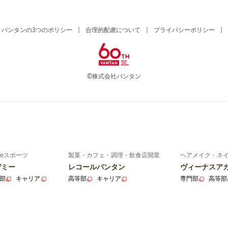
バンタンの3つのポリシー
合理的配慮について
プライバシーポリシー
©株式会社バンタン
eスポーツ
製菓・カフェ・調理・飲食店開業
ヘアメイク・ネ
デミー
レコールバンタン
ヴィーナスア
部
キャリア
高等部
キャリア
専門部
高等部