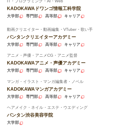
IT・プログラミング・AI・Web
KADOKAWAドワンゴ情報工科学院
大学部
専門部
高等部
キャリア
動画クリエイター・動画編集・VTuber・歌い手
バンタンクリエイターアカデミー
大学部
専門部
高等部
キャリア
アニメ・声優・アニメCG・アニメ監督
KADOKAWAアニメ・声優アカデミー
大学部
専門部
高等部
キャリア
マンガ・イラスト・マンガ編集者・ノベル
KADOKAWAマンガアカデミー
大学部
専門部
高等部
キャリア
ヘアメイク・ネイル・エステ・ウエディング
バンタン渋谷美容学院
大学部