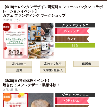
【9/19(土)バンタンデザイン研究所 × レコールバンタン コラボ
レーションイベント】
カフェ ブランディング ワークショップ
09月19日(土)～
【8/30(日)特別体験イベント】
焼きたてスフレデザート製菓体験！
08月30日(日)～