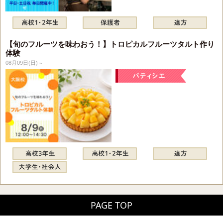
【旬のフルーツを味わおう！】トロピカルフルーツタルト作り
体験
08月09日(日)～
PAGE TOP