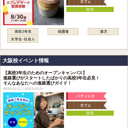
大阪校イベント情報
【高校3年生のためのオープンキャンパス】
進路選びがスタートしたばかりの高校3年生必見！
そんなあなたへの進路選びガイド！
08月01日(土)～08月31日(月)