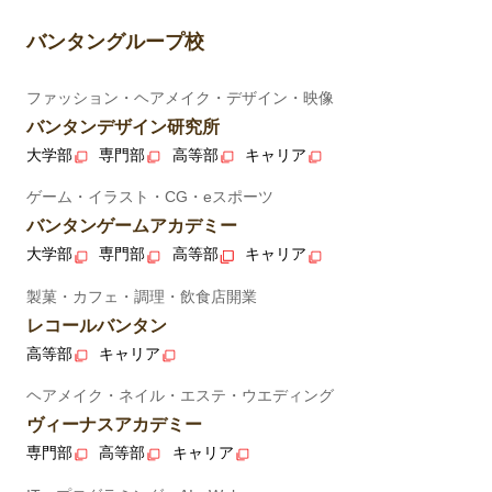
バンタングループ校
ファッション・ヘアメイク・デザイン・映像
バンタンデザイン研究所
大学部
専門部
高等部
キャリア
ゲーム・イラスト・CG・eスポーツ
バンタンゲームアカデミー
大学部
専門部
高等部
キャリア
製菓・カフェ・調理・飲食店開業
レコールバンタン
高等部
キャリア
ヘアメイク・ネイル・エステ・ウエディング
ヴィーナスアカデミー
専門部
高等部
キャリア