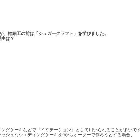
すが、飴細工の前は「シュガークラフト」を学びました。
由は？
ィングケーキなどで『イミテーション』として用いられることが多いで
レッシュなウエディングケーキを0からオーダーで作ろうとする場合、