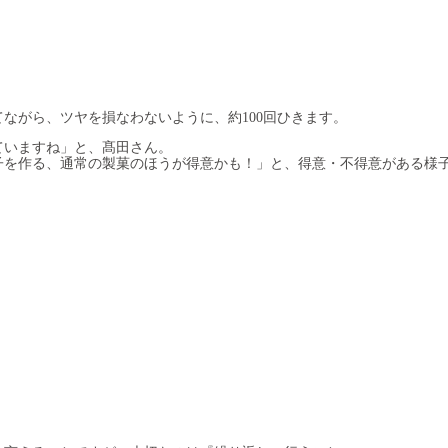
ながら、ツヤを損なわないように、約100回ひきます。
ていますね」と、髙田さん。
子を作る、通常の製菓のほうが得意かも！」と、得意・不得意がある様