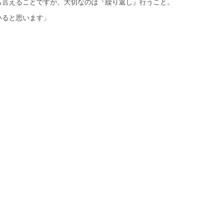
も言えることですが、大切なのは『繰り返し』行うこと。
。
いると思います」