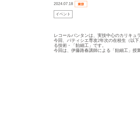
2024.07.18
イベント
レコールバンタンは、実技中心のカリキュ
今回、パティシエ専攻2年次の在校生（以
る技術・「飴細工」です。
今回は、伊藤路春講師による「飴細工」授