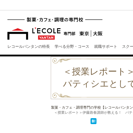
レコールバンタンの特長
学べる分野・コース
就職サポート
スク
＜授業レポート
パティシエとし
製菓・カフェ・調理専門の学校【レコールバンタン
＜授業レポート＞伊藤路春講師が教える！ パティシ