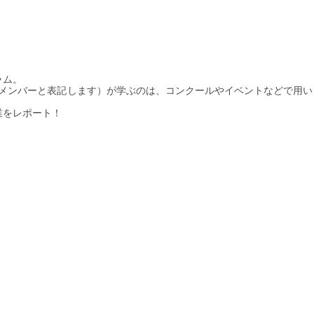
ラム。
下メンバーと表記します）が学ぶのは、コンクールやイベントなどで用い
業をレポート！