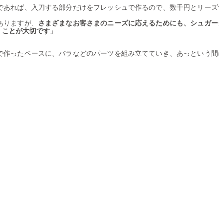
であれば、入刀する部分だけをフレッシュで作るので、数千円とリーズ
ありますが、
さまざまなお客さまのニーズに応えるためにも、シュガー
くことが大切です
」
で作ったベースに、バラなどのパーツを組み立てていき、あっという間