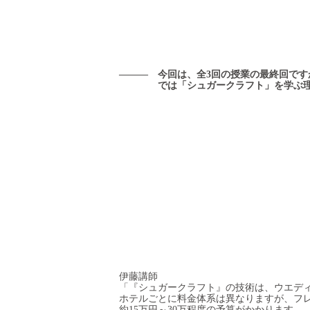
――― 今回は、全3回の授業の最終回で
では「シュガークラフト」を学ぶ理
伊藤講師
「『シュガークラフト』の技術は、ウエデ
ホテルごとに料金体系は異なりますが、フ
約15万円～30万程度の予算がかかります。