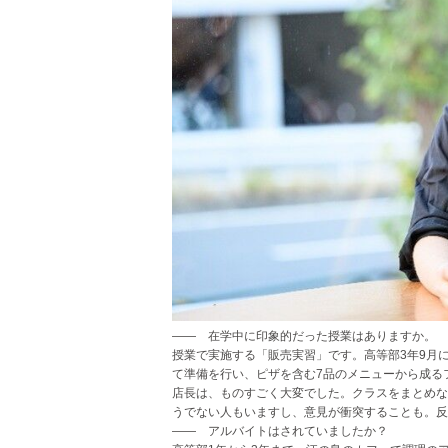
―― 在学中に印象的だった授業はありますか。
授業で実施する「販売実習」です。高等部3年9月
て準備を行い、ピザを含む7品のメニューから成る
店長は、ものすごく大変でした。クラスをまとめな
うでない人もいますし、意見が衝突することも。反
―― アルバイトはされていましたか？