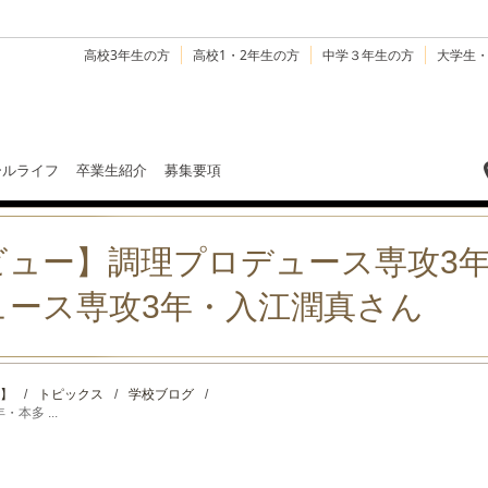
高校3年生の方
高校1・2年生の方
中学３年生の方
大学生
ールライフ
卒業生紹介
募集要項
ビュー】調理プロデュース専攻3
ュース専攻3年・入江潤真さん
】
/
トピックス
/
学校ブログ
/
多 ...