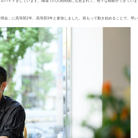
アルバイトをしています。職場での人間関係にも恵まれて、色々な経験ができていま
説明会」に高等部2年、高等部3年と参加しました。前もって動き始めることで、早