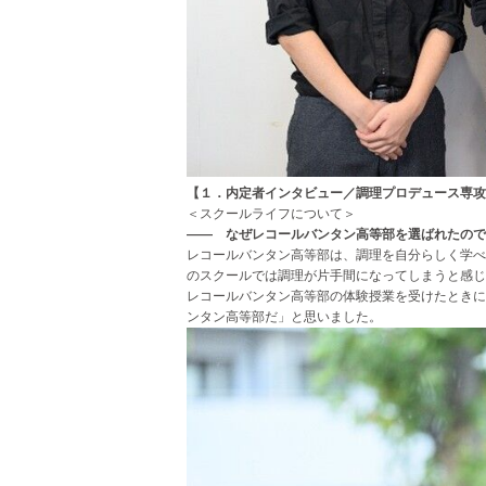
【１．内定者インタビュー／調理プロデュース専攻
＜スクールライフについて＞
―― なぜレコールバンタン高等部を選ばれたので
レコールバンタン高等部は、調理を自分らしく学べ
のスクールでは調理が片手間になってしまうと感じ
レコールバンタン高等部の体験授業を受けたときに
ンタン高等部だ」と思いました。