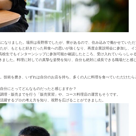
話になりました。場所は長野県でしたが、寮があるので、住み込みで働かせていただ
たが、もともと好きだった和食への思いが強くなり、再度企業説明会に参加し、イ
高校生でもインターンシップに参加可能か確認したところ、受け入れていらっしゃ
きました。料理に対しての真摯な姿勢を知り、自分も絶対に成長できる職場だと感
。技術を磨き、いずれは自分のお店を持ち、多くの人に料理を食べていただけたら
自分にとってどんなものだったと感じますか？
調理・販売までを行う「販売実習」や、コース料理店の運営もそうです。
活躍するプロの考え方を知り、視野を広げることができました。