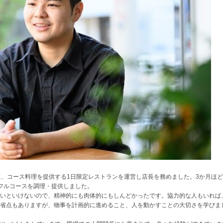
に、コース料理を提供する1日限定レストランを運営し店長を務めました。3か月ほ
フルコースを調理・提供しました。
いといけないので、精神的にも肉体的にもしんどかったです。協力的な人もいれば
省点もありますが、物事を計画的に進めること、人を動かすことの大切さを学びま