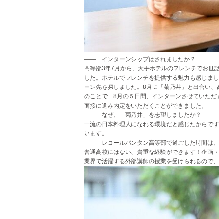
―― インターンシップはされましたか？
高等部3年7月から、大手ホテルのフレンチでお世
した。ホテルでフレンチを提供する魅力も感じまし
ーン先を探しました。8月に「菊乃井」と出合い、
のことで、8月の５日間、インターンさせていただ
面接に進み内定をいただくことができました。
―― なぜ、「菊乃井」を志望しましたか？
一流の日本料理人になれる環境だと感じたからです
います。
―― レコールバンタン高等部で過ごした時間は、
普通高校にはない、貴重な経験ができます！企画・
業界で活躍する外部講師の授業を受けられるので、