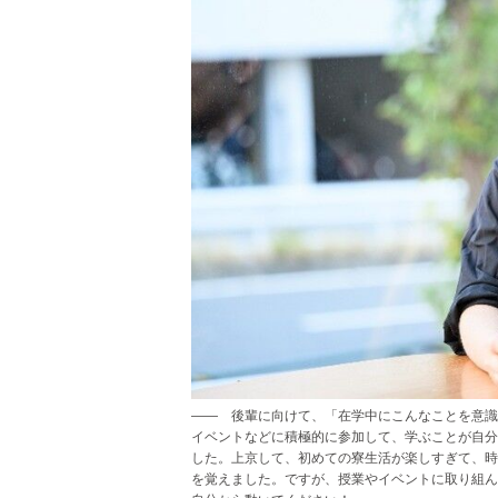
―― 後輩に向けて、「在学中にこんなことを意識
イベントなどに積極的に参加して、学ぶことが自分
した。上京して、初めての寮生活が楽しすぎて、時
を覚えました。ですが、授業やイベントに取り組ん