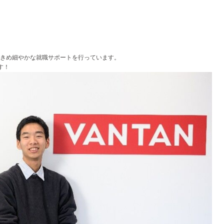
、きめ細やかな就職サポートを行っています。
す！