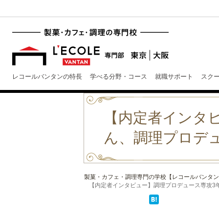
レコールバンタンの特長
学べる分野・コース
就職サポート
スク
【内定者インタ
ん、調理プロデ
製菓・カフェ・調理専門の学校【レコールバンタン
【内定者インタビュー】調理プロデュース専攻3年・本