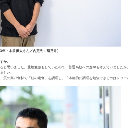
3年・本多優太さん／内定先：菊乃井】
すか。
ると思いました。受験勉強もしていたので、普通高校への進学も考えていましたが
ました。
、質の高い食材で「鮭の定食」を調理し、「本格的に調理を勉強できるのはレコー