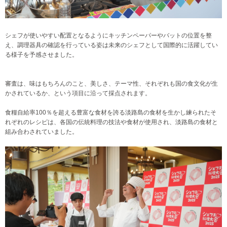
シェフが使いやすい配置となるようにキッチンペーパーやバットの位置を整
え、調理器具の確認を行っている姿は未来のシェフとして国際的に活躍してい
る様子を予感させました。
審査は、味はもちろんのこと、美しさ、テーマ性、それぞれも国の食文化が生
かされているか、という項目に沿って採点されます。
食糧自給率100％を超える豊富な食材を誇る淡路島の食材を生かし練られたそ
れぞれのレシピは、各国の伝統料理の技法や食材が使用され、淡路島の食材と
組み合わされていました。