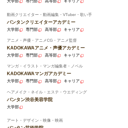
大学部
専門部
高等部
キャリア
動画クリエイター・動画編集・VTuber・歌い手
バンタンクリエイターアカデミー
大学部
専門部
高等部
キャリア
アニメ・声優・アニメCG・アニメ監督
KADOKAWAアニメ・声優アカデミー
大学部
専門部
高等部
キャリア
マンガ・イラスト・マンガ編集者・ノベル
KADOKAWAマンガアカデミー
大学部
専門部
高等部
キャリア
ヘアメイク・ネイル・エステ・ウエディング
バンタン渋谷美容学院
大学部
アート・デザイン・映像・映画
バンタン芸術学院