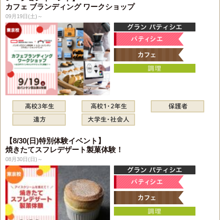
カフェ ブランディング ワークショップ
09月19日(土)～
【8/30(日)特別体験イベント】
焼きたてスフレデザート製菓体験！
08月30日(日)～