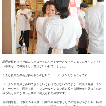
調理が終わった後はコックコートにパートナーとなったシェフにサインをもら
う学生もいて微笑ましい交流が行われていました。
こんな貴重な機会が得られるのはレコールバンタンだからこそです！
バンタン生全員が参加できるというわけではないのですが、成績優秀者、エン
トリーシート、面接を経て、レコールバンタン東京校と大阪校から選抜された
やる気と実力が伴った学生に与えられる経験です。
食の国際化、日本食の注目度、日本の美食都市としての地位が高まる今、料理