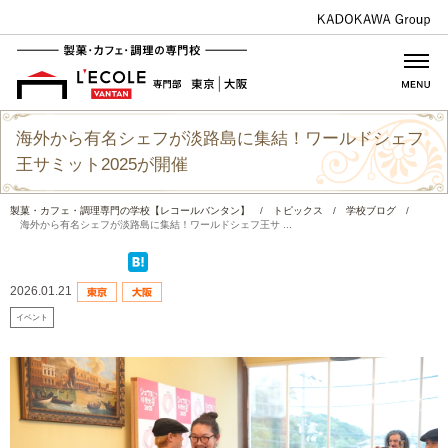
海外から有名シェフが淡路島に集結！ワールドシェフ
王サミット2025が開催
製菓・カフェ・調理専門の学校【レコールバンタン】
/
トピックス
/
学校ブログ
/
海外から有名シェフが淡路島に集結！ワールドシェフ王サ ...
2026.01.21
イベント