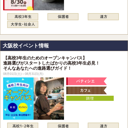
大阪校イベント情報
【高校3年生のためのオープンキャンパス】
進路選びがスタートしたばかりの高校3年生必見！
そんなあなたへの進路選びガイド！
08月01日(土)～08月31日(月)