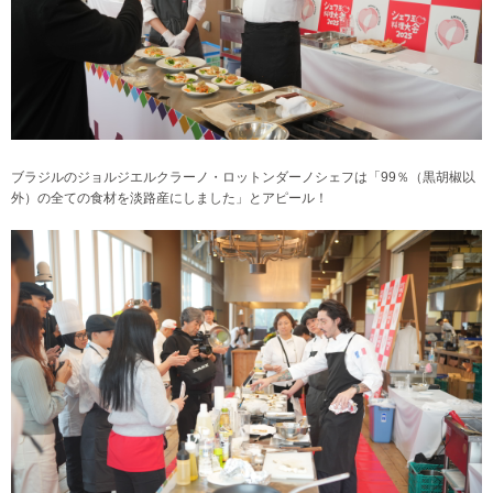
ブラジルのジョルジエルクラーノ・ロットンダーノシェフは「99％（黒胡椒以
外）の全ての食材を淡路産にしました」とアピール！