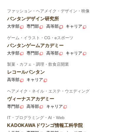
ファッション・ヘアメイク・デザイン・映像
バンタンデザイン研究所
大学部
専門部
高等部
キャリア
ゲーム・イラスト・CG・eスポーツ
バンタンゲームアカデミー
大学部
専門部
高等部
キャリア
製菓・カフェ・調理・飲食店開業
レコールバンタン
高等部
キャリア
ヘアメイク・ネイル・エステ・ウエディング
ヴィーナスアカデミー
専門部
高等部
キャリア
IT・プログラミング・AI・Web
KADOKAWAドワンゴ情報工科学院