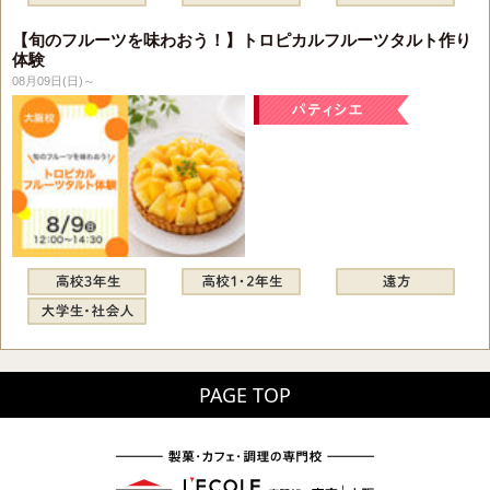
【旬のフルーツを味わおう！】トロピカルフルーツタルト作り
体験
08月09日(日)～
PAGE TOP