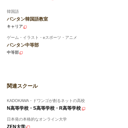
韓国語
バンタン韓国語教室
キャリア
ゲーム・イラスト・eスポーツ・アニメ
バンタン中等部
中等部
関連スクール
KADOKAWA・ドワンゴが創るネットの高校
N高等学校・S高等学校・R高等学校
日本発の本格的なオンライン大学
ZEN大学