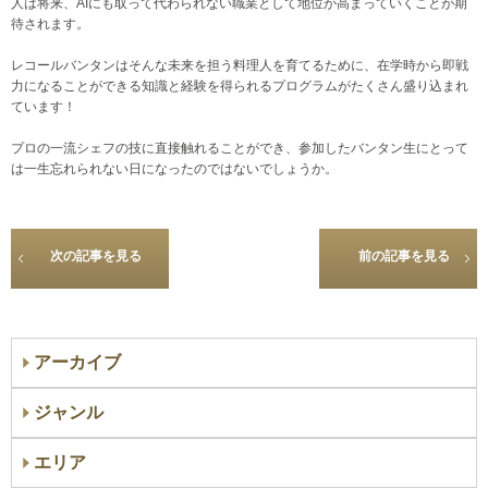
人は将来、AIにも取って代わられない職業として地位が高まっていくことが期
待されます。
レコールバンタンはそんな未来を担う料理人を育てるために、在学時から即戦
力になることができる知識と経験を得られるプログラムがたくさん盛り込まれ
ています！
プロの一流シェフの技に直接触れることができ、参加したバンタン生にとって
は一生忘れられない日になったのではないでしょうか。
次の記事を見る
前の記事を見る
アーカイブ
ジャンル
エリア