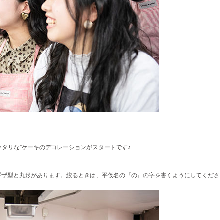
ッタリな”ケーキのデコレーションがスタートです♪
ギザ型と丸形があります。絞るときは、平仮名の『の』の字を書くようにしてくださ