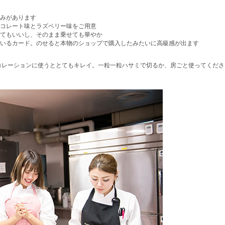
みがあります
コレート味とラズベリー味をご用意
てもいいし、そのまま乗せても華やか
いるカード。のせると本物のショップで購入したみたいに高級感が出ます
コレーションに使うととてもキレイ。一粒一粒ハサミで切るか、房ごと使ってくださ