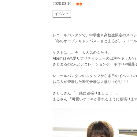
2020.03.16
イベント
レコールバンタンで、中学生＆高校生限定のスペシ
『冬のオープンキャンパス～さとまるが、レコール
ゲストは……今、大人気のふたり。
AbemaTV恋愛リアリティショーの出演をキッカ
さとまるの2人とデコレーションケーキ作りや撮影
レコールバンタンのスタッフから本日のイベントの
お二人が登場した瞬間会場は大盛り上がり！！
さとしさん 「一緒に頑張りましょう！」
まるさん 「可愛いケーキが作れるように頑張りま