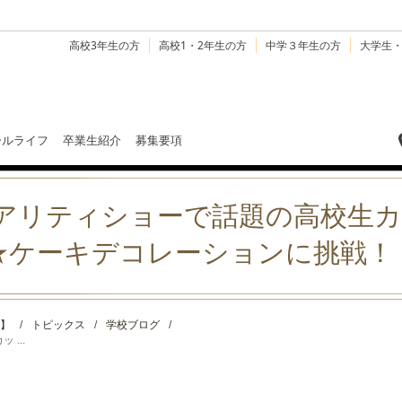
高校3年生の方
高校1・2年生の方
中学３年生の方
大学生
ールライフ
卒業生紹介
募集要項
愛リアリティショーで話題の高校生
★ケーキデコレーションに挑戦！
】
/
トピックス
/
学校ブログ
/
...