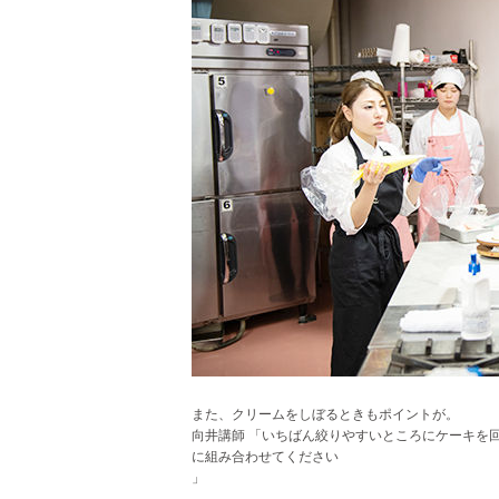
また、クリームをしぼるときもポイントが。
向井講師 「いちばん絞りやすいところにケーキを
に組み合わせてください
」