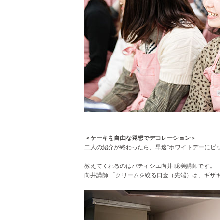
＜ケーキを自由な発想でデコレーション＞
二人の紹介が終わったら、早速”ホワイトデーにピ
教えてくれるのはパティシエ向井 聡美講師です。
向井講師 「クリームを絞る口金（先端）は、ギザ