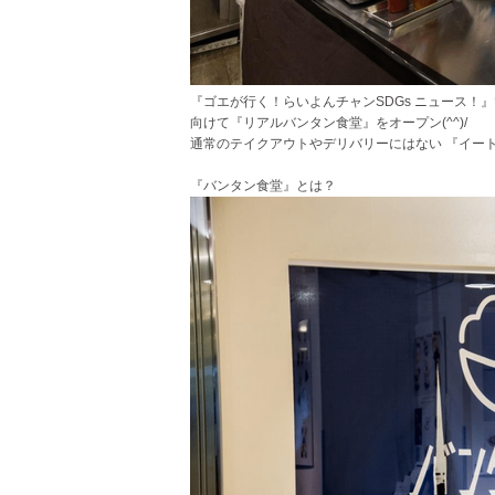
『ゴエが行く！らいよんチャンSDGs ニュース！
向けて『リアルバンタン食堂』をオープン(^^)/
通常のテイクアウトやデリバリーにはない 『イー
『バンタン食堂』とは？