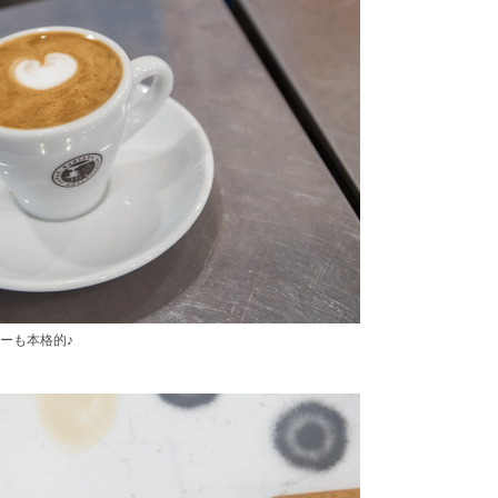
ーも本格的♪