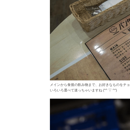
メインから食後の飲み物まで、お好きなものをチョ
いろいろ選べて迷っちゃいますね (*^ ▽ ^*)