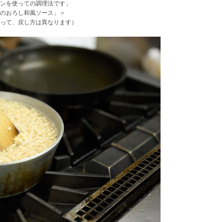
ンを使っての調理法です」
のおろし和風ソース」＞
って、戻し方は異なります）