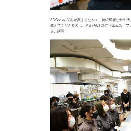
SDGsへの関心が高まるなかで、持続可能な食生
教えてくださるのは、M’s FACTORY（エム
き）講師！