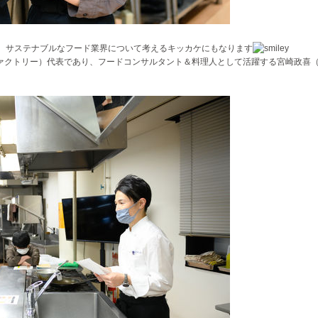
活、サステナブルなフード業界について考えるキッカケにもなります
ズ・ファクトリー）代表であり、フードコンサルタント＆料理人として活躍する宮崎政喜