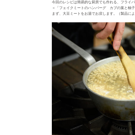
今回のレシピは簡易的な厨房でも作れる、フライパ
＜「フェイクミートのハンバーグ カブの葉と柚子
まず、大豆ミートをお湯でお戻します。（製品によ