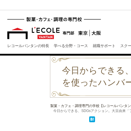
レコールバンタンの特長
学べる分野・コース
就職サポート
スク
今日からできる、
を使ったハンバ
製菓・カフェ・調理専門の学校【レコールバンタン
今日からできる、SDGsアクション。大豆由来「フェ