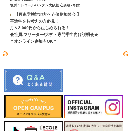
場所：レコールバンタン大阪校 心斎橋2号館
【再進学検討の方へ☆個別相談会 】
再進学をお考えの方必見！
月々3,000円からはじめられる！
会社員/フリーター/大学・専門学生向け説明会★
＊オンライン参加もOK＊