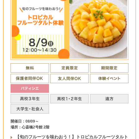
開催日：08/09～
場所：心斎橋2号館 2階
【旬のフルーツを味わおう！】トロピカルフルーツタルト