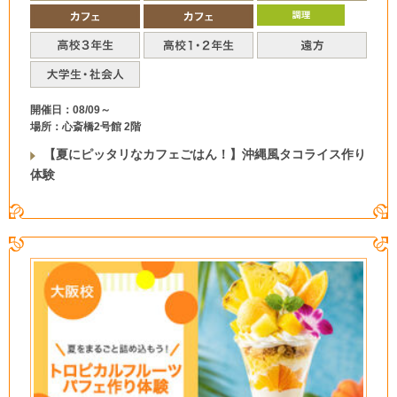
開催日：08/09～
場所：心斎橋2号館 2階
【夏にピッタリなカフェごはん！】沖縄風タコライス作り
体験