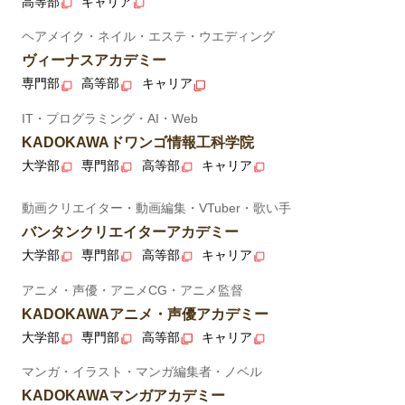
高等部
キャリア
ヘアメイク・ネイル・エステ・ウエディング
ヴィーナスアカデミー
専門部
高等部
キャリア
IT・プログラミング・AI・Web
KADOKAWAドワンゴ情報工科学院
大学部
専門部
高等部
キャリア
動画クリエイター・動画編集・VTuber・歌い手
バンタンクリエイターアカデミー
大学部
専門部
高等部
キャリア
アニメ・声優・アニメCG・アニメ監督
KADOKAWAアニメ・声優アカデミー
大学部
専門部
高等部
キャリア
マンガ・イラスト・マンガ編集者・ノベル
KADOKAWAマンガアカデミー