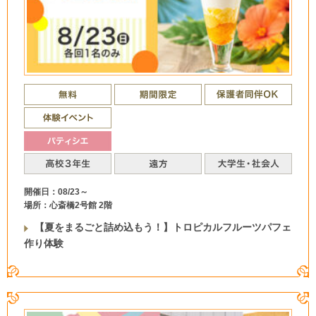
開催日：08/23～
場所：心斎橋2号館 2階
【夏をまるごと詰め込もう！】トロピカルフルーツパフェ
作り体験