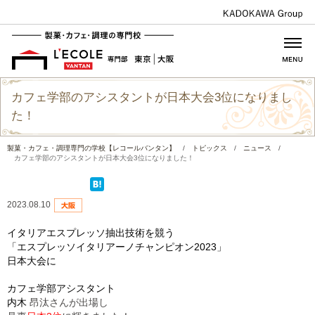
カフェ学部のアシスタントが日本大会3位になりまし
た！
製菓・カフェ・調理専門の学校【レコールバンタン】
/
トピックス
/
ニュース
/
カフェ学部のアシスタントが日本大会3位になりました！
2023.08.10
イタリアエスプレッソ抽出技術を競う
「エスプレッソイタリアーノチャンピオン2023」
日本大会に
カフェ学部アシスタント
内木
昂汰さんが出場し