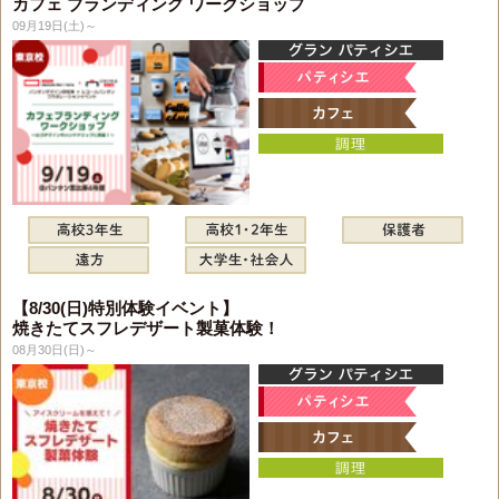
カフェ ブランディング ワークショップ
09月19日(土)～
【8/30(日)特別体験イベント】
焼きたてスフレデザート製菓体験！
08月30日(日)～