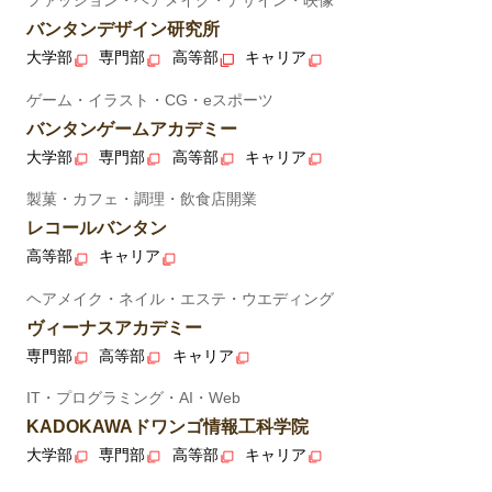
ファッション・ヘアメイク・デザイン・映像
バンタンデザイン研究所
大学部
専門部
高等部
キャリア
ゲーム・イラスト・CG・eスポーツ
バンタンゲームアカデミー
大学部
専門部
高等部
キャリア
製菓・カフェ・調理・飲食店開業
レコールバンタン
高等部
キャリア
ヘアメイク・ネイル・エステ・ウエディング
ヴィーナスアカデミー
専門部
高等部
キャリア
IT・プログラミング・AI・Web
KADOKAWAドワンゴ情報工科学院
大学部
専門部
高等部
キャリア