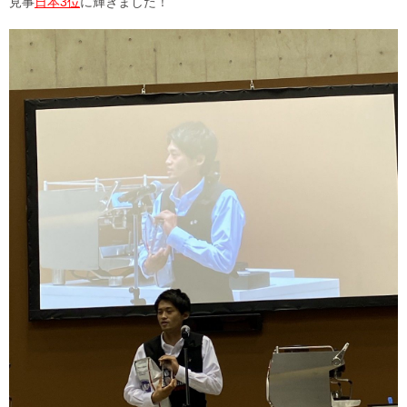
見事
日本3位
に輝きました！