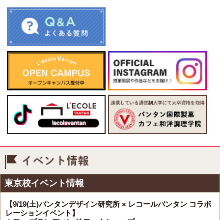
イベント情報
東京校イベント情報
【9/19(土)バンタンデザイン研究所 × レコールバンタン コラボ
レーションイベント】