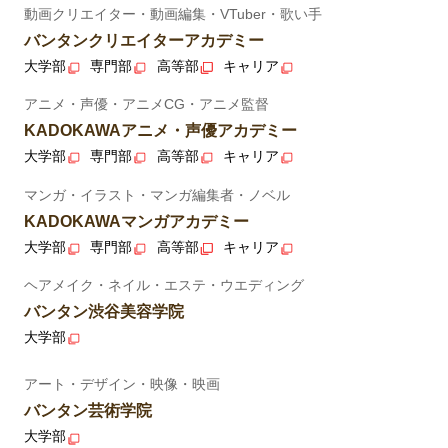
動画クリエイター・動画編集・VTuber・歌い手
バンタンクリエイターアカデミー
大学部
専門部
高等部
キャリア
アニメ・声優・アニメCG・アニメ監督
KADOKAWAアニメ・声優アカデミー
大学部
専門部
高等部
キャリア
マンガ・イラスト・マンガ編集者・ノベル
KADOKAWAマンガアカデミー
大学部
専門部
高等部
キャリア
ヘアメイク・ネイル・エステ・ウエディング
バンタン渋谷美容学院
大学部
アート・デザイン・映像・映画
バンタン芸術学院
大学部