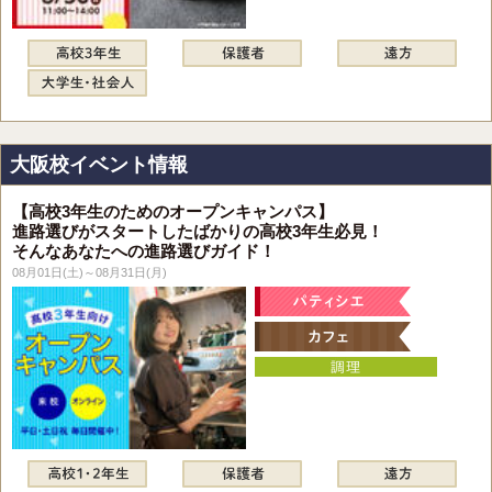
大阪校イベント情報
【高校3年生のためのオープンキャンパス】
進路選びがスタートしたばかりの高校3年生必見！
そんなあなたへの進路選びガイド！
08月01日(土)～08月31日(月)