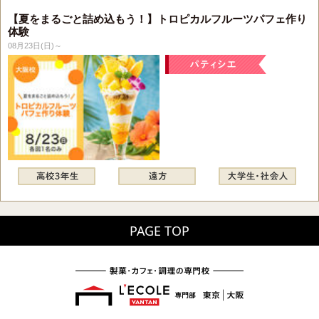
【夏をまるごと詰め込もう！】トロピカルフルーツパフェ作り
体験
08月23日(日)～
PAGE TOP