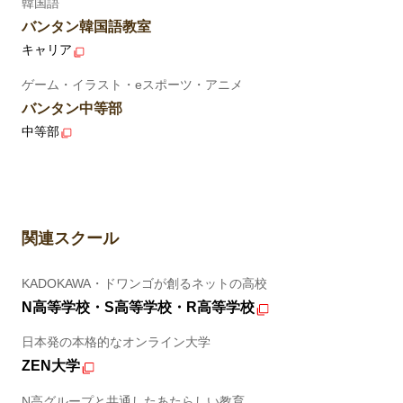
韓国語
バンタン韓国語教室
キャリア
ゲーム・イラスト・eスポーツ・アニメ
バンタン中等部
中等部
関連スクール
KADOKAWA・ドワンゴが創るネットの高校
N高等学校・S高等学校・R高等学校
日本発の本格的なオンライン大学
ZEN大学
N高グループと共通したあたらしい教育