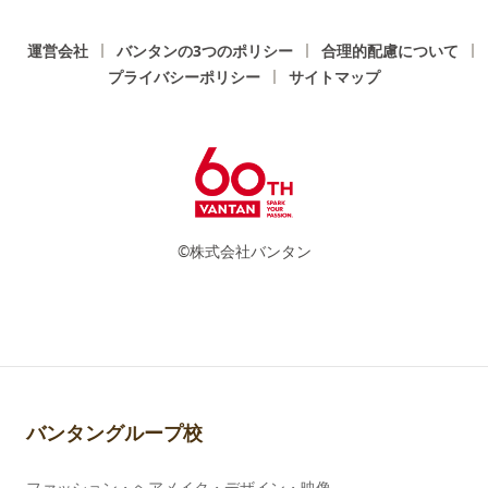
運営会社
バンタンの3つのポリシー
合理的配慮について
プライバシーポリシー
サイトマップ
©株式会社バンタン
バンタングループ校