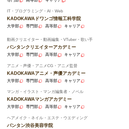
IT・プログラミング・AI・Web
KADOKAWAドワンゴ情報工科学院
大学部
専門部
高等部
キャリア
動画クリエイター・動画編集・VTuber・歌い手
バンタンクリエイターアカデミー
大学部
専門部
高等部
キャリア
アニメ・声優・アニメCG・アニメ監督
KADOKAWAアニメ・声優アカデミー
大学部
専門部
高等部
キャリア
マンガ・イラスト・マンガ編集者・ノベル
KADOKAWAマンガアカデミー
大学部
専門部
高等部
キャリア
ヘアメイク・ネイル・エステ・ウエディング
バンタン渋谷美容学院