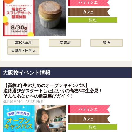
大阪校イベント情報
【高校3年生のためのオープンキャンパス】
進路選びがスタートしたばかりの高校3年生必見！
そんなあなたへの進路選びガイド！
08月01日(土)～08月31日(月)