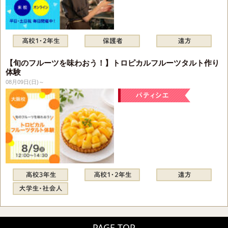
【旬のフルーツを味わおう！】トロピカルフルーツタルト作り
体験
08月09日(日)～
PAGE TOP