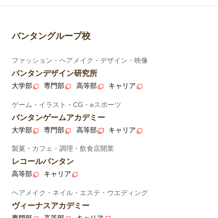
バンタングループ校
ファッション・ヘアメイク・デザイン・映像
バンタンデザイン研究所
大学部
専門部
高等部
キャリア
ゲーム・イラスト・CG・eスポーツ
バンタンゲームアカデミー
大学部
専門部
高等部
キャリア
製菓・カフェ・調理・飲食店開業
レコールバンタン
高等部
キャリア
ヘアメイク・ネイル・エステ・ウエディング
ヴィーナスアカデミー
専門部
高等部
キャリア