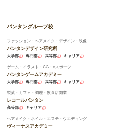
バンタングループ校
ファッション・ヘアメイク・デザイン・映像
バンタンデザイン研究所
大学部
専門部
高等部
キャリア
ゲーム・イラスト・CG・eスポーツ
バンタンゲームアカデミー
大学部
専門部
高等部
キャリア
製菓・カフェ・調理・飲食店開業
レコールバンタン
高等部
キャリア
ヘアメイク・ネイル・エステ・ウエディング
ヴィーナスアカデミー