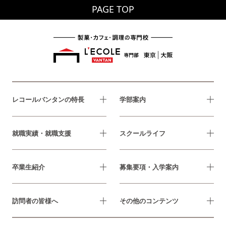
PAGE TOP
レコールバンタンの特長
学部案内
就職実績・就職支援
スクールライフ
卒業生紹介
募集要項・入学案内
訪問者の皆様へ
その他のコンテンツ