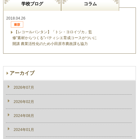
学校ブログ
コラム
2018.04.26
【レコールバンタン】「トシ・ヨロイヅカ」監
修"素材からつくる"パティシエ育成コースがついに
開講 農業活性化のため小田原市農政課も協力
アーカイブ
2026年07月
2026年02月
2024年08月
2024年01月