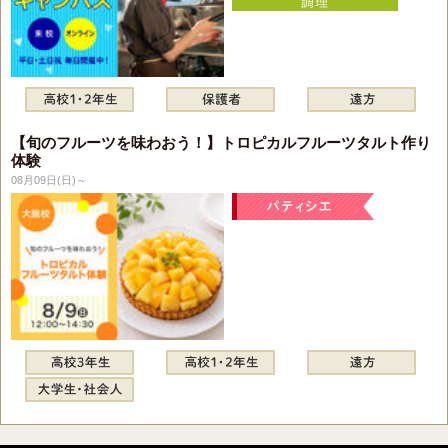
【旬のフルーツを味わおう！】トロピカルフルーツタルト作り
体験
08月09日(日)～