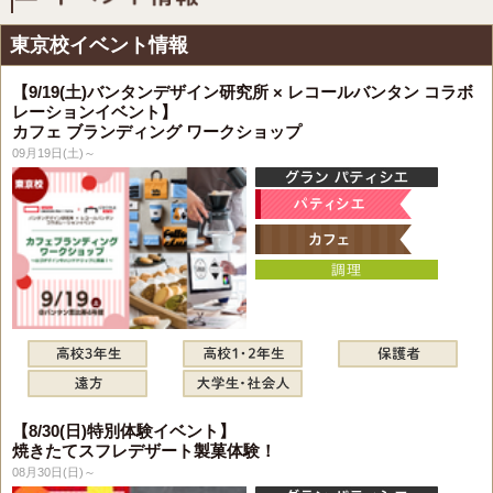
東京校イベント情報
【9/19(土)バンタンデザイン研究所 × レコールバンタン コラボ
レーションイベント】
カフェ ブランディング ワークショップ
09月19日(土)～
【8/30(日)特別体験イベント】
焼きたてスフレデザート製菓体験！
08月30日(日)～