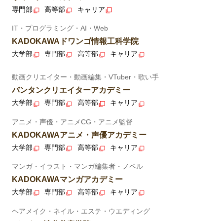
専門部
高等部
キャリア
IT・プログラミング・AI・Web
KADOKAWAドワンゴ情報工科学院
大学部
専門部
高等部
キャリア
動画クリエイター・動画編集・VTuber・歌い手
バンタンクリエイターアカデミー
大学部
専門部
高等部
キャリア
アニメ・声優・アニメCG・アニメ監督
KADOKAWAアニメ・声優アカデミー
大学部
専門部
高等部
キャリア
マンガ・イラスト・マンガ編集者・ノベル
KADOKAWAマンガアカデミー
大学部
専門部
高等部
キャリア
ヘアメイク・ネイル・エステ・ウエディング