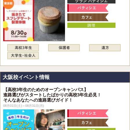
大阪校イベント情報
【高校3年生のためのオープンキャンパス】
進路選びがスタートしたばかりの高校3年生必見！
そんなあなたへの進路選びガイド！
08月01日(土)～08月31日(月)