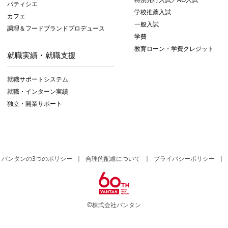
パティシエ
学校推薦入試
カフェ
一般入試
調理＆フードブランドプロデュース
学費
教育ローン・学費クレジット
就職実績・就職支援
就職サポートシステム
就職・インターン実績
独立・開業サポート
バンタンの3つのポリシー
合理的配慮について
プライバシーポリシー
©株式会社バンタン