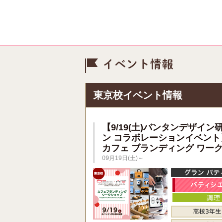
イベント情
東京校イベント情報
【9/19(土)バンタンデザイン
ン コラボレーションイベント
カフェ ブランディング ワー
09月19日(土)～