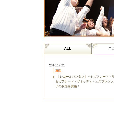
ニ
ALL
2016.12.21
【レコールバンタン】～セガフレード・ザ
セガフレード・ザネッティ・エスプレッソ
子の販売を実施！