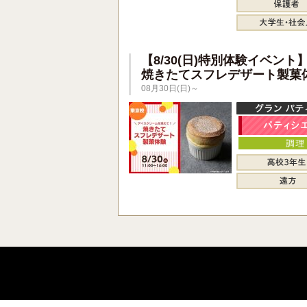
【8/30(日)特別体験イベント
焼きたてスフレデザート製菓
08月30日(日)～