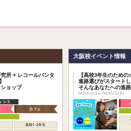
報
大阪校イベント情報
研究所 × レコールバンタ
【高校3年生のための
】
進路選びがスタートし
クショップ
そんなあなたへの進路
08月01日(土)～08月31日(月)