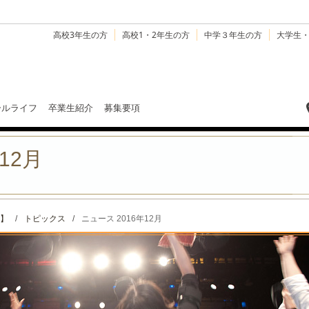
高校3年生の方
高校1・2年生の方
中学３年生の方
大学生
ールライフ
卒業生紹介
募集要項
12月
】
/
トピックス
/
ニュース 2016年12月