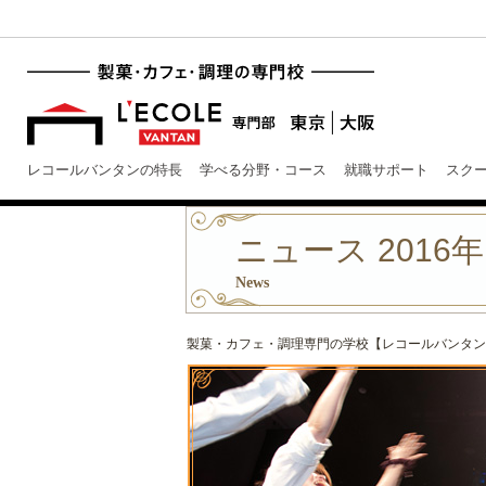
レコールバンタンの特長
学べる分野・コース
就職サポート
スク
ニュース 2016年
News
製菓・カフェ・調理専門の学校【レコールバンタン