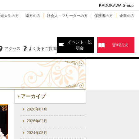
・短大生の方
遠方の方
社会人・フリーターの方
保護者の方
企業の方
イベント・説
資料請求
明会
アクセス
よくあるご質問
アーカイブ
2026年07月
2026年02月
2024年08月