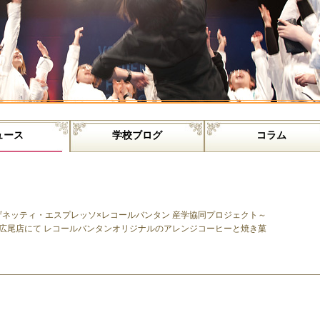
ュース
学校ブログ
コラム
ネッティ・エスプレッソ×レコールバンタン 産学協同プロジェクト～
広尾店にて レコールバンタンオリジナルのアレンジコーヒーと焼き菓