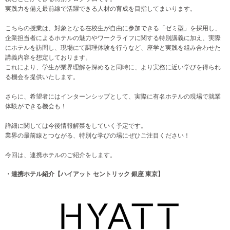
実践力を備え最前線で活躍できる人材の育成を目指してまいります。
こちらの授業は、対象となる在校生が自由に参加できる「ゼミ型」を採用し、
企業担当者によるホテルの魅力やワークライフに関する特別講義に加え、実際
にホテルを訪問し、現場にて調理体験を行うなど、座学と実践を組み合わせた
講義内容を想定しております。
これにより、学生が業界理解を深めると同時に、より実務に近い学びを得られ
る機会を提供いたします。
さらに、希望者にはインターンシップとして、実際に有名ホテルの現場で就業
体験ができる機会も！
詳細に関しては今後情報解禁をしていく予定です。
業界の最前線とつながる、特別な学びの場にぜひご注目ください！
今回は、連携ホテルのご紹介をします。
・連携ホテル紹介【ハイアット セントリック 銀座 東京】