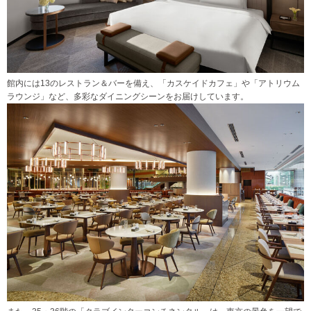
館内には13のレストラン＆バーを備え、「カスケイドカフェ」や「アトリウム
ラウンジ」など、多彩なダイニングシーンをお届けしています。