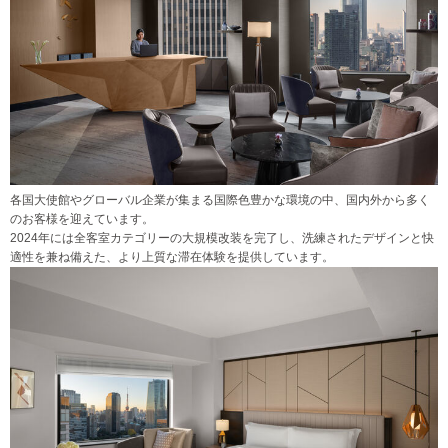
各国大使館やグローバル企業が集まる国際色豊かな環境の中、国内外から多く
のお客様を迎えています。
2024年には全客室カテゴリーの大規模改装を完了し、洗練されたデザインと快
適性を兼ね備えた、より上質な滞在体験を提供しています。