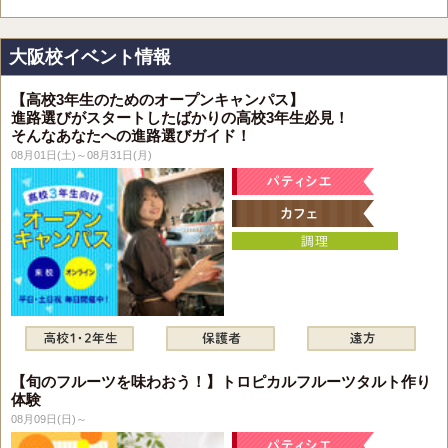
大阪校イベント情報
【高校3年生のためのオープンキャンパス】
進路選びがスタートしたばかりの高校3年生必見！
そんなあなたへの進路選びガイド！
08月01日(土)～08月31日(月)
【旬のフルーツを味わおう！】トロピカルフルーツタルト作り
体験
08月09日(日)～