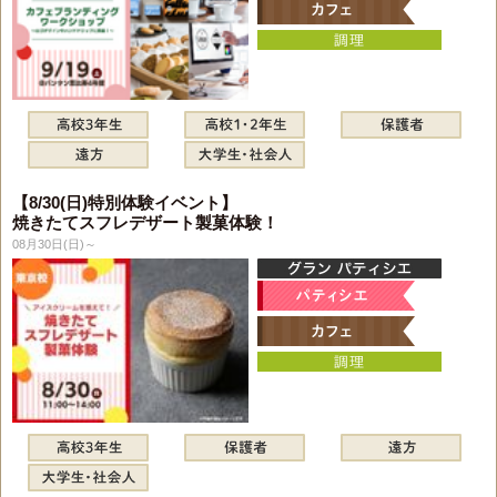
【8/30(日)特別体験イベント】
焼きたてスフレデザート製菓体験！
08月30日(日)～