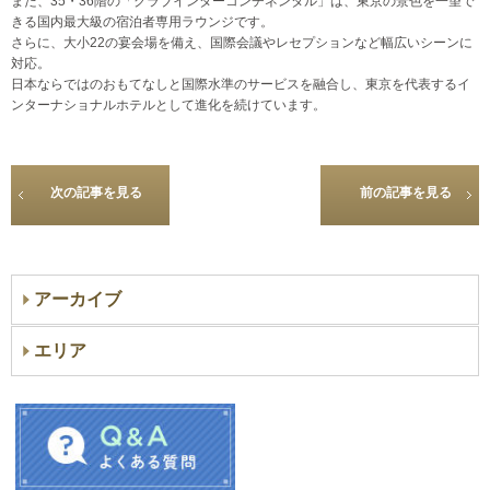
また、35・36階の「クラブインターコンチネンタル」は、東京の景色を一望で
きる国内最大級の宿泊者専用ラウンジです。
さらに、大小22の宴会場を備え、国際会議やレセプションなど幅広いシーンに
対応。
日本ならではのおもてなしと国際水準のサービスを融合し、東京を代表するイ
ンターナショナルホテルとして進化を続けています。
次の記事を見る
前の記事を見る
アーカイブ
エリア