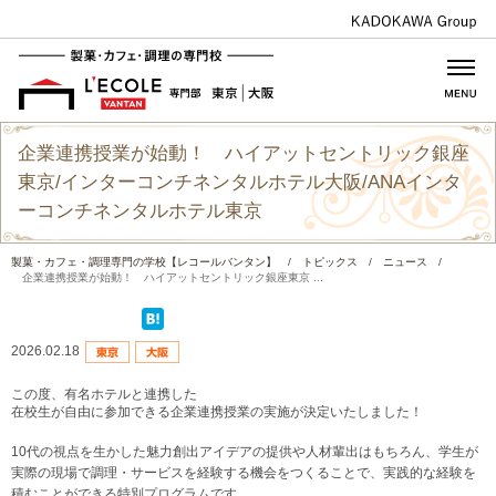
企業連携授業が始動！ ハイアットセントリック銀座
東京/インターコンチネンタルホテル大阪/ANAインタ
ーコンチネンタルホテル東京
製菓・カフェ・調理専門の学校【レコールバンタン】
/
トピックス
/
ニュース
/
企業連携授業が始動！ ハイアットセントリック銀座東京 ...
2026.02.18
この度、有名ホテルと連携した
在校生が自由に参加できる企業連携授業の実施が決定いたしました！
10代の視点を生かした魅力創出アイデアの提供や人材輩出はもちろん、学生が
実際の現場で調理・サービスを経験する機会をつくることで、実践的な経験を
積むことができる特別プログラムです。