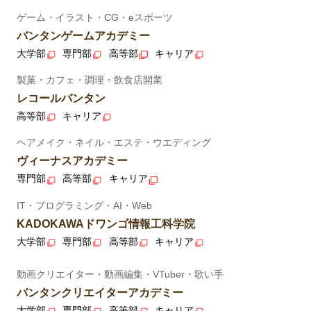
ゲーム・イラスト・CG・eスポーツ
バンタンゲームアカデミー
大学部
専門部
高等部
キャリア
製菓・カフェ・調理・飲食店開業
レコールバンタン
高等部
キャリア
ヘアメイク・ネイル・エステ・ウエディング
ヴィーナスアカデミー
専門部
高等部
キャリア
IT・プログラミング・AI・Web
KADOKAWAドワンゴ情報工科学院
大学部
専門部
高等部
キャリア
動画クリエイター・動画編集・VTuber・歌い手
バンタンクリエイターアカデミー
大学部
専門部
高等部
キャリア