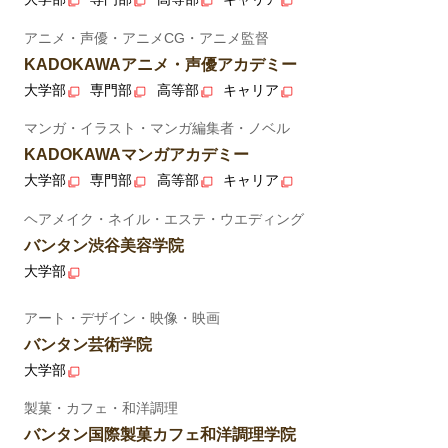
アニメ・声優・アニメCG・アニメ監督
KADOKAWAアニメ・声優アカデミー
大学部
専門部
高等部
キャリア
マンガ・イラスト・マンガ編集者・ノベル
KADOKAWAマンガアカデミー
大学部
専門部
高等部
キャリア
ヘアメイク・ネイル・エステ・ウエディング
バンタン渋谷美容学院
大学部
アート・デザイン・映像・映画
バンタン芸術学院
大学部
製菓・カフェ・和洋調理
バンタン国際製菓カフェ和洋調理学院