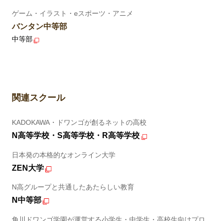
ゲーム・イラスト・eスポーツ・アニメ
バンタン中等部
中等部
関連スクール
KADOKAWA・ドワンゴが創るネットの高校
N高等学校・S高等学校・R高等学校
日本発の本格的なオンライン大学
ZEN大学
N高グループと共通したあたらしい教育
N中等部
角川ドワンゴ学園が運営する小学生・中学生・高校生向けプロ