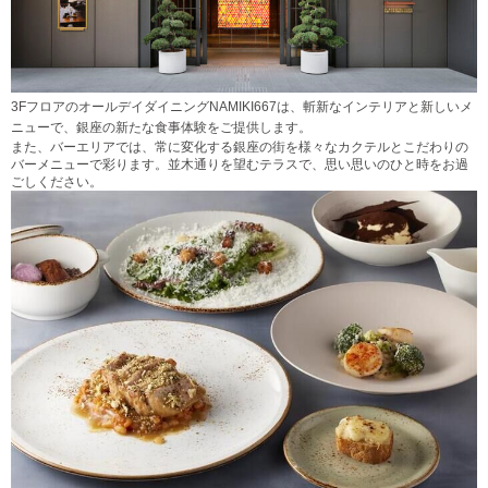
3FフロアのオールデイダイニングNAMIKI667は、斬新なインテリアと新しいメ
ニューで、銀座の新たな食事体験をご提供します。
また、バーエリアでは、常に変化する銀座の街を様々なカクテルとこだわりの
バーメニューで彩ります。並木通りを望むテラスで、思い思いのひと時をお過
ごしください。