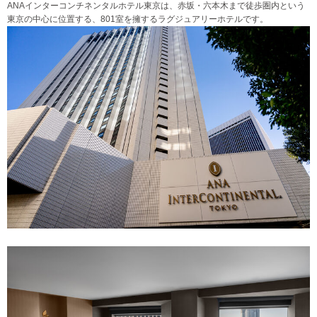
ANAインターコンチネンタルホテル東京は、赤坂・六本木まで徒歩圏内という
東京の中心に位置する、801室を擁するラグジュアリーホテルです。