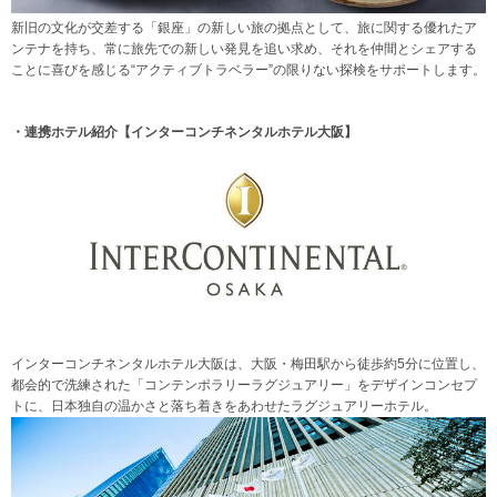
新旧の文化が交差する「銀座」の新しい旅の拠点として、旅に関する優れたア
ンテナを持ち、常に旅先での新しい発見を追い求め、それを仲間とシェアする
ことに喜びを感じる“アクティブトラベラー”の限りない探検をサポートします。
・連携ホテル紹介【インターコンチネンタルホテル大阪】
インターコンチネンタルホテル大阪は、大阪・梅田駅から徒歩約5分に位置し、
都会的で洗練された「コンテンポラリーラグジュアリー」をデザインコンセプ
トに、日本独自の温かさと落ち着きをあわせたラグジュアリーホテル。