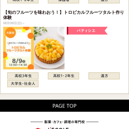
【旬のフルーツを味わおう！】トロピカルフルーツタルト作り
体験
08月09日(日)～
PAGE TOP