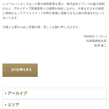
レコールバンタンではこの度の体制変更を受け、株式会社ドワンゴの協力体制
のもと、ITやメディア関連業界との連携を強化しながら、今後ますますの熱意
と情熱をもってクリエイティブ分野の発展に貢献できる人材の育成を行なって
まいります。
今後とも変わらぬご支援の程、宜しくお願い申し上げます。
Vantan(バンタン)
代表取締役社長
長澤 俊二
次の記事を見る
アーカイブ
エリア