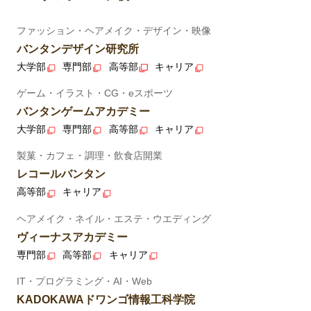
ファッション・ヘアメイク・デザイン・映像
バンタンデザイン研究所
大学部
専門部
高等部
キャリア
ゲーム・イラスト・CG・eスポーツ
バンタンゲームアカデミー
大学部
専門部
高等部
キャリア
製菓・カフェ・調理・飲食店開業
レコールバンタン
高等部
キャリア
ヘアメイク・ネイル・エステ・ウエディング
ヴィーナスアカデミー
専門部
高等部
キャリア
IT・プログラミング・AI・Web
KADOKAWAドワンゴ情報工科学院