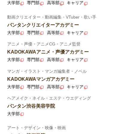
大学部
専門部
高等部
キャリア
動画クリエイター・動画編集・VTuber・歌い手
バンタンクリエイターアカデミー
大学部
専門部
高等部
キャリア
アニメ・声優・アニメCG・アニメ監督
KADOKAWAアニメ・声優アカデミー
大学部
専門部
高等部
キャリア
マンガ・イラスト・マンガ編集者・ノベル
KADOKAWAマンガアカデミー
大学部
専門部
高等部
キャリア
ヘアメイク・ネイル・エステ・ウエディング
バンタン渋谷美容学院
大学部
アート・デザイン・映像・映画