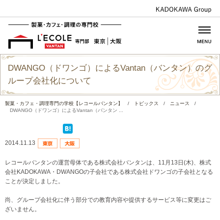
DWANGO（ドワンゴ）によるVantan（バンタン）のグ
ループ会社化について
製菓・カフェ・調理専門の学校【レコールバンタン】
/
トピックス
/
ニュース
/
DWANGO（ドワンゴ）によるVantan（バンタン ...
2014.11.13
レコールバンタンの運営母体である株式会社バンタンは、11月13日(木)、株式
会社KADOKAWA・DWANGOの子会社である株式会社ドワンゴの子会社となる
ことが決定しました。
尚、グループ会社化に伴う部分での教育内容や提供するサービス等に変更はご
ざいません。