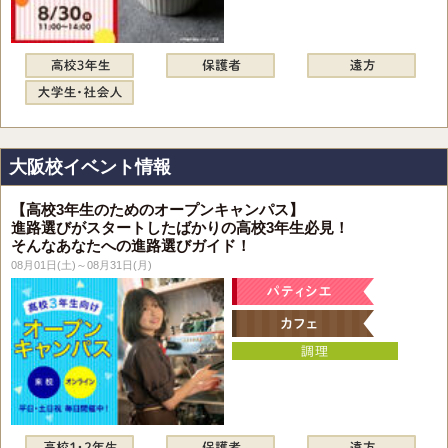
大阪校イベント情報
【高校3年生のためのオープンキャンパス】
進路選びがスタートしたばかりの高校3年生必見！
そんなあなたへの進路選びガイド！
08月01日(土)～08月31日(月)