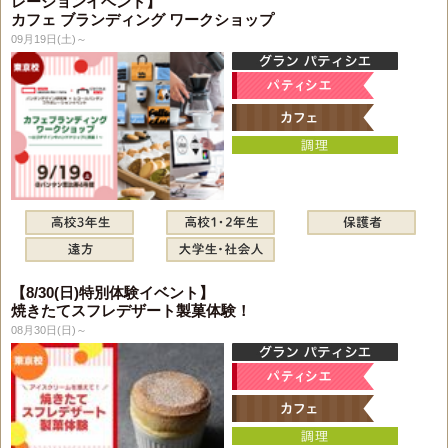
レーションイベント】
カフェ ブランディング ワークショップ
09月19日(土)～
【8/30(日)特別体験イベント】
焼きたてスフレデザート製菓体験！
08月30日(日)～