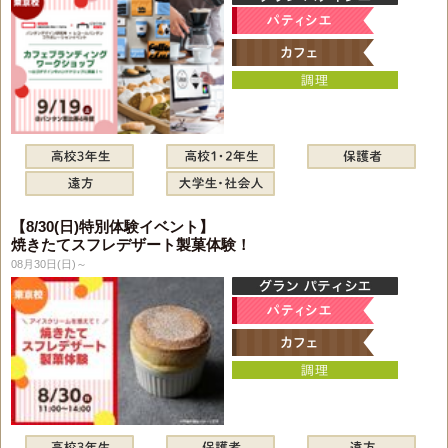
【8/30(日)特別体験イベント】
焼きたてスフレデザート製菓体験！
08月30日(日)～