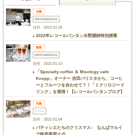
授業/特別講師/講演会
日付：2022.01.26
2022年レコールバンタン水野講師特別授業
授業/特別講師/講演会
日付：2022.01.13
「Specialty coffee ＆ Mixology cafe
Knopp」オーナー 吉田バリスタから、コーヒ
ーとフルーツを合わせて？！「ミクソロジード
リンク」を習得！【レコールバンタンブログ】
イベント
日付：2022.01.04
パティシエたちのクリスマス♪ なんばマルイ
で販売実習☆彡