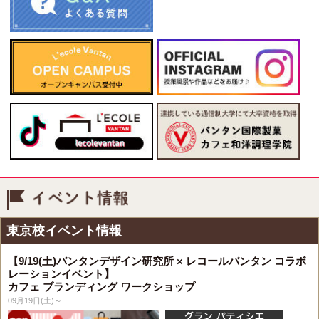
イベント情報
東京校イベント情報
【9/19(土)バンタンデザイン研究所 × レコールバンタン コラボ
レーションイベント】
カフェ ブランディング ワークショップ
09月19日(土)～