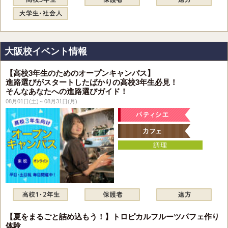
大阪校イベント情報
【高校3年生のためのオープンキャンパス】
進路選びがスタートしたばかりの高校3年生必見！
そんなあなたへの進路選びガイド！
08月01日(土)～08月31日(月)
【夏をまるごと詰め込もう！】トロピカルフルーツパフェ作り
体験