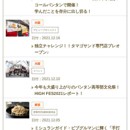
コールバンタンで開催！
学んだことを存分に出し切る！
デビュープロジェクト
日付：2021.12.16
独立チャレンジ！！タマゴサンド専門店プレオ
ープン♪
イベント
日付：2021.12.10
今年も大盛り上がりのバンタン高等部文化祭！
HIGH FES2021レポート！
授業/特別講師/講演会
日付：2021.12.05
ミシュランガイド・ビブグルマンに輝く「手打