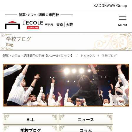
学校ブログ
Blog
製菓・カフェ・調理専門の学校【レコールバンタン】
/
トピックス
/
学校ブログ
ALL
ニュース
学校ブログ
コラム