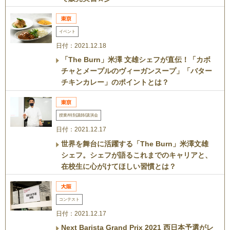
イベント
日付：2021.12.18
「The Burn」米澤 文雄シェフが直伝！「カボ
チャとメープルのヴィーガンスープ」「バター
チキンカレー」のポイントとは？
授業/特別講師/講演会
日付：2021.12.17
世界を舞台に活躍する「The Burn」米澤文雄
シェフ。シェフが語るこれまでのキャリアと、
在校生に心がけてほしい習慣とは？
コンテスト
日付：2021.12.17
Next Barista Grand Prix 2021 西日本予選がレ