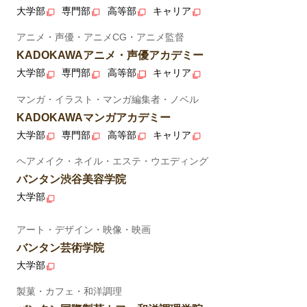
大学部
専門部
高等部
キャリア
アニメ・声優・アニメCG・アニメ監督
KADOKAWAアニメ・声優アカデミー
大学部
専門部
高等部
キャリア
マンガ・イラスト・マンガ編集者・ノベル
KADOKAWAマンガアカデミー
大学部
専門部
高等部
キャリア
ヘアメイク・ネイル・エステ・ウエディング
バンタン渋谷美容学院
大学部
アート・デザイン・映像・映画
バンタン芸術学院
大学部
製菓・カフェ・和洋調理