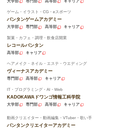
大学部
専門部
高等部
キャリア
ゲーム・イラスト・CG・eスポーツ
バンタンゲームアカデミー
大学部
専門部
高等部
キャリア
製菓・カフェ・調理・飲食店開業
レコールバンタン
高等部
キャリア
ヘアメイク・ネイル・エステ・ウエディング
ヴィーナスアカデミー
専門部
高等部
キャリア
IT・プログラミング・AI・Web
KADOKAWAドワンゴ情報工科学院
大学部
専門部
高等部
キャリア
動画クリエイター・動画編集・VTuber・歌い手
バンタンクリエイターアカデミー