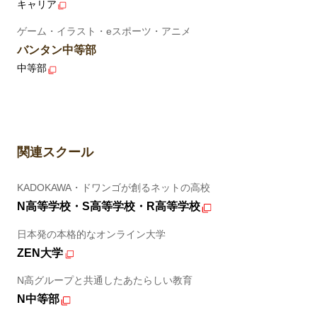
キャリア
ゲーム・イラスト・eスポーツ・アニメ
バンタン中等部
中等部
関連スクール
KADOKAWA・ドワンゴが創るネットの高校
N高等学校・S高等学校・R高等学校
日本発の本格的なオンライン大学
ZEN大学
N高グループと共通したあたらしい教育
N中等部