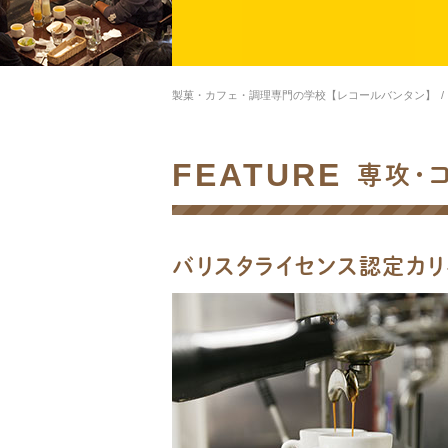
製菓・カフェ・調理専門の学校【レコールバンタン】
/
FEATURE
専攻・
バリスタライセンス認定カリ