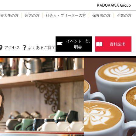
・短大生の方
遠方の方
社会人・フリーターの方
保護者の方
企業の方
イベント・説
資料請求
明会
アクセス
よくあるご質問