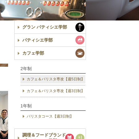
グラン パティシエ学部
パティシエ学部
カフェ学部
2年制
カフェ＆バリスタ専攻【週5日制】
カフェ＆バリスタ専攻【週3日制】
1年制
バリスタコース【週3日制】
調理＆フードブランド