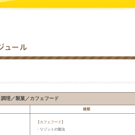
ジュール
調理／製菓／カフェフード
後期
【カフェフード】
・
リゾットの製法