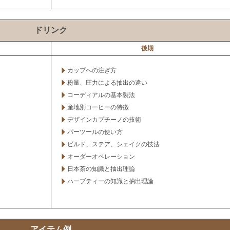
ドリンク
後期
カップへの注ぎ方
粉量、圧力による抽出の違い
コーディアルの基本製法
産地別コーヒーの特徴
デザインカプチーノの技術
パーツールの使い方
ビルド、ステア、シェイクの技法
オーダーオペレーション
日本茶の知識と抽出理論
ハーブティーの知識と抽出理論
アイテム例