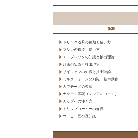
前期
ドリンク道具の種類と使い方
マシンの構造・使い方
エスプレッソの知識と抽出理論
紅茶の知識と抽出理論
サイフォンの知識と抽出理論
ミルクフォームの知識・基本動作
カプチーノの知識
カクテル基礎（ノンアルコール）
カップへの注ぎ方
ドリップコーヒーの知識
コーヒー豆の豆知識