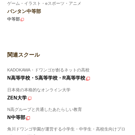
ゲーム・イラスト・eスポーツ・アニメ
バンタン中等部
中等部
関連スクール
KADOKAWA・ドワンゴが創るネットの高校
N高等学校・S高等学校・R高等学校
日本発の本格的なオンライン大学
ZEN大学
N高グループと共通したあたらしい教育
N中等部
角川ドワンゴ学園が運営する小学生・中学生・高校生向けプロ