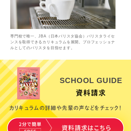
専門校で唯一、JBA（日本バリスタ協会）バリスタライセ
ンスを取得できるカリキュラムを展開。プロフェッショナ
ルとしてのバリスタを目指せます。
SCHOOL GUIDE
資料請求
カリキュラムの詳細や
先輩の声などをチェック！