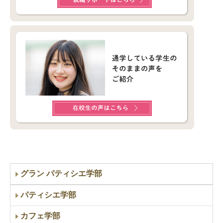
グラン パティシエ学部
パティシエ学部
カフェ学部