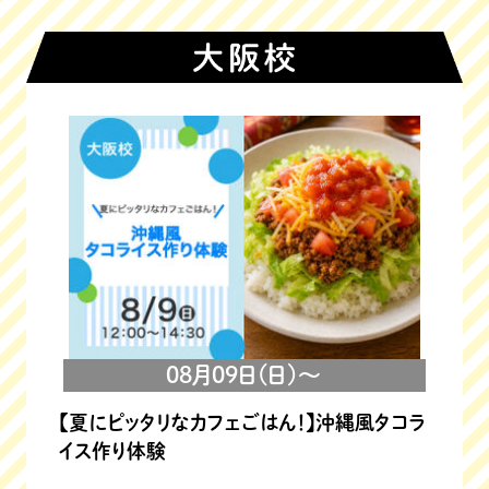
08月09日(日)～
【夏にピッタリなカフェごはん！】沖縄風タコラ
イス作り体験