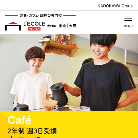
Café
2年制 週3日受講