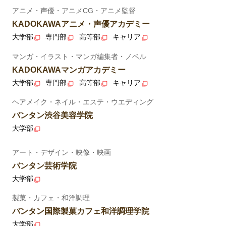
アニメ・声優・アニメCG・アニメ監督
KADOKAWAアニメ・声優アカデミー
大学部
専門部
高等部
キャリア
マンガ・イラスト・マンガ編集者・ノベル
KADOKAWAマンガアカデミー
大学部
専門部
高等部
キャリア
ヘアメイク・ネイル・エステ・ウエディング
バンタン渋谷美容学院
大学部
アート・デザイン・映像・映画
バンタン芸術学院
大学部
製菓・カフェ・和洋調理
バンタン国際製菓カフェ和洋調理学院
大学部