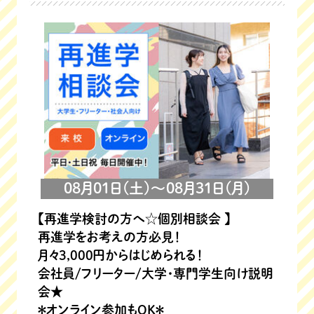
08月01日(土)～08月31日(月)
【再進学検討の方へ☆個別相談会 】
再進学をお考えの方必見！
月々3,000円からはじめられる！
会社員/フリーター/大学・専門学生向け説明
会★
＊オンライン参加もOK＊