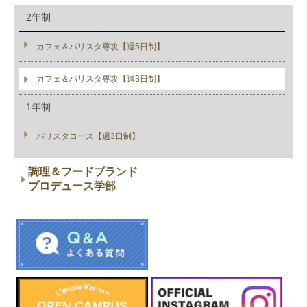
2年制
カフェ＆バリスタ専攻【週5日制】
カフェ＆バリスタ専攻【週3日制】
1年制
バリスタコース【週3日制】
調理＆フードブランド
プロデュース学部