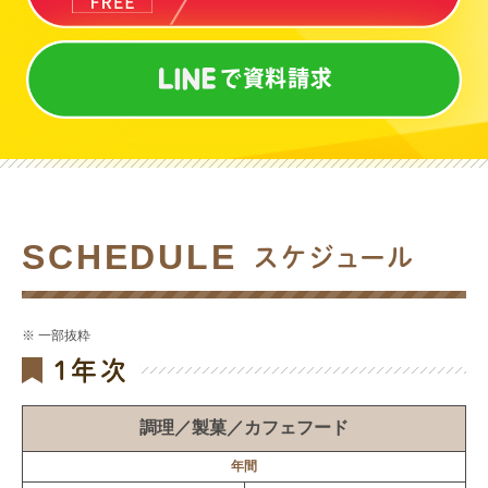
SCHEDULE
スケジュール
※ 一部抜粋
1年次
調理／製菓／カフェフード
年間