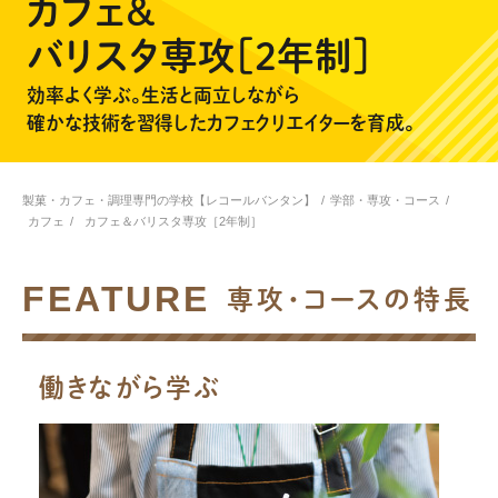
カフェ＆
バリスタ専攻［2年制］
効率よく学ぶ。生活と両立しながら
確かな技術を習得したカフェクリエイターを育成。
製菓・カフェ・調理専門の学校【レコールバンタン】
/
学部・専攻・コース
/
カフェ
/
カフェ＆バリスタ専攻［2年制］
FEATURE
専攻・コースの特長
働きながら学ぶ