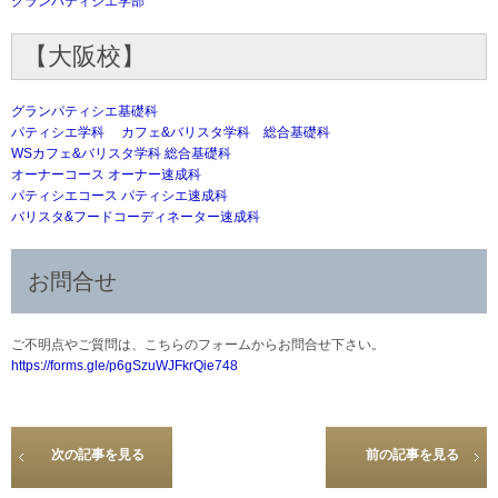
グランパティシエ学部
【大阪校】
グランパティシエ基礎科
パティシエ学科 カフェ&バリスタ学科 総合基礎科
WSカフェ&バリスタ学科 総合基礎科
オーナーコース オーナー速成科
パティシエコース パティシエ速成科
バリスタ&フードコーディネーター速成科
お問合せ
ご不明点やご質問は、こちらのフォームからお問合せ下さい。
https://forms.gle/
p6gSzuWJFkrQie748
次の記事を見る
前の記事を見る