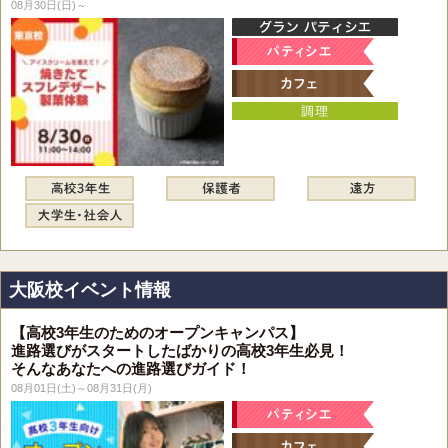
08月30日(日)～
大阪校イベント情報
【高校3年生のためのオープンキャンパス】
進路選びがスタートしたばかりの高校3年生必見！
そんなあなたへの進路選びガイド！
08月01日(土)～08月31日(月)