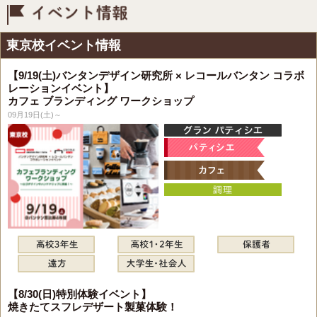
イベント情報
東京校イベント情報
【9/19(土)バンタンデザイン研究所 × レコールバンタン コラボ
レーションイベント】
カフェ ブランディング ワークショップ
09月19日(土)～
【8/30(日)特別体験イベント】
焼きたてスフレデザート製菓体験！