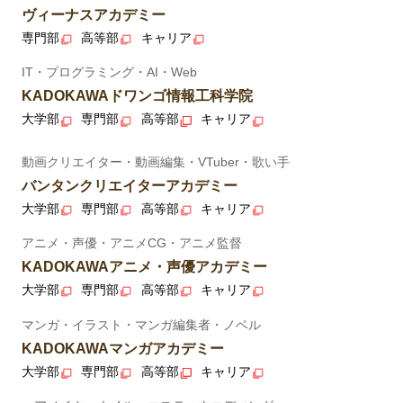
ヴィーナスアカデミー
専門部
高等部
キャリア
IT・プログラミング・AI・Web
KADOKAWAドワンゴ情報工科学院
大学部
専門部
高等部
キャリア
動画クリエイター・動画編集・VTuber・歌い手
バンタンクリエイターアカデミー
大学部
専門部
高等部
キャリア
アニメ・声優・アニメCG・アニメ監督
KADOKAWAアニメ・声優アカデミー
大学部
専門部
高等部
キャリア
マンガ・イラスト・マンガ編集者・ノベル
KADOKAWAマンガアカデミー
大学部
専門部
高等部
キャリア