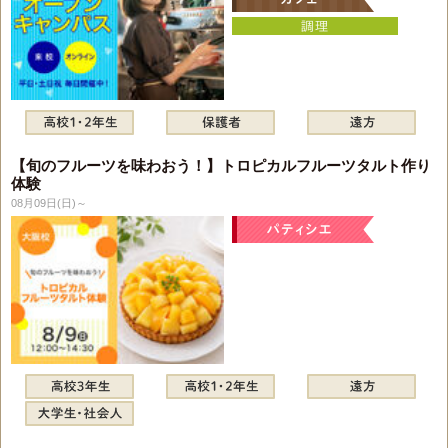
【旬のフルーツを味わおう！】トロピカルフルーツタルト作り
体験
08月09日(日)～