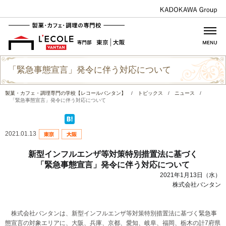
「緊急事態宣言」発令に伴う対応について
製菓・カフェ・調理専門の学校【レコールバンタン】
/
トピックス
/
ニュース
/
「緊急事態宣言」発令に伴う対応について
2021.01.13
新型インフルエンザ等対策特別措置法に基づく
「緊急事態宣言」発令に伴う対応について
2021年1月13日（水）
株式会社バンタン
株式会社バンタンは、新型インフルエンザ等対策特別措置法に基づく緊急事
態宣言の対象エリアに、大阪、兵庫、京都、愛知、岐阜、福岡、栃木の計7府県