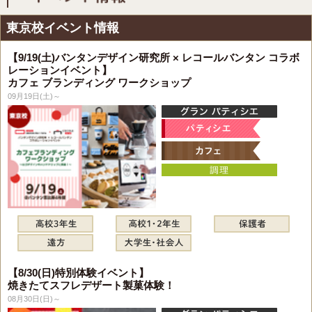
東京校イベント情報
【9/19(土)バンタンデザイン研究所 × レコールバンタン コラボ
レーションイベント】
カフェ ブランディング ワークショップ
09月19日(土)～
【8/30(日)特別体験イベント】
焼きたてスフレデザート製菓体験！
08月30日(日)～