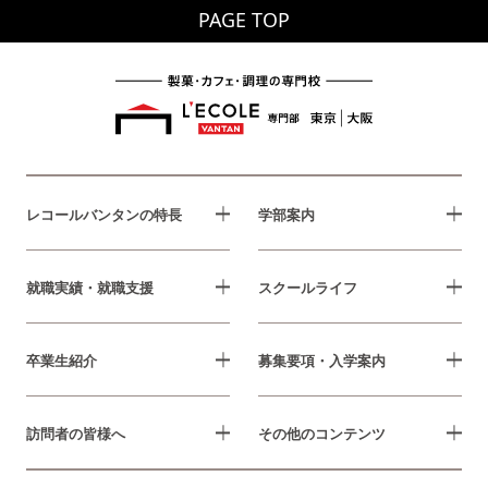
PAGE TOP
レコールバンタンの特長
学部案内
就職実績・就職支援
スクールライフ
卒業生紹介
募集要項・入学案内
訪問者の皆様へ
その他のコンテンツ