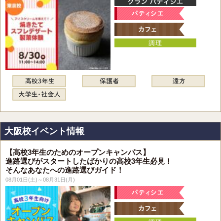
大阪校イベント情報
【高校3年生のためのオープンキャンパス】
進路選びがスタートしたばかりの高校3年生必見！
そんなあなたへの進路選びガイド！
08月01日(土)～08月31日(月)