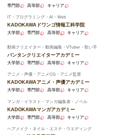
専門部
高等部
キャリア
IT・プログラミング・AI・Web
KADOKAWAドワンゴ情報工科学院
大学部
専門部
高等部
キャリア
動画クリエイター・動画編集・VTuber・歌い手
バンタンクリエイターアカデミー
大学部
専門部
高等部
キャリア
アニメ・声優・アニメCG・アニメ監督
KADOKAWAアニメ・声優アカデミー
大学部
専門部
高等部
キャリア
マンガ・イラスト・マンガ編集者・ノベル
KADOKAWAマンガアカデミー
大学部
専門部
高等部
キャリア
ヘアメイク・ネイル・エステ・ウエディング