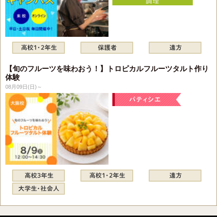
【旬のフルーツを味わおう！】トロピカルフルーツタルト作り
体験
08月09日(日)～