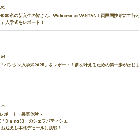
.05
000名の新入生の皆さん、Welcome to VANTAN！両国国技館にて行
き」入学式をレポート！
.04
「バンタン入学式2025」をレポート！夢を叶えるための第一歩がはじ
.29
レポート・製菓体験＞
「Dining33」のシェフパティシエ
をお迎えし本格デセールに挑戦！