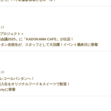
.12
プロジェクト＞
議2025」に「KADOKAWA CAFE」が出店！
ンタン在校生が、スタッフとして大活躍！イベント最終日に密着
.10
レコールバンタンへ！
新入生をオリジナルフード＆スイーツで歓迎！
artyに密着