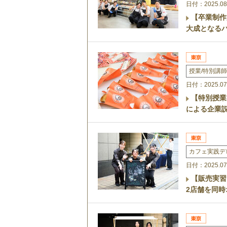
日付：2025.08
【卒業制作
大成となるパ
授業/特別講師
日付：2025.07
【特別授業
による企業
カフェ実践デ
日付：2025.07
【販売実習
2店舗を同