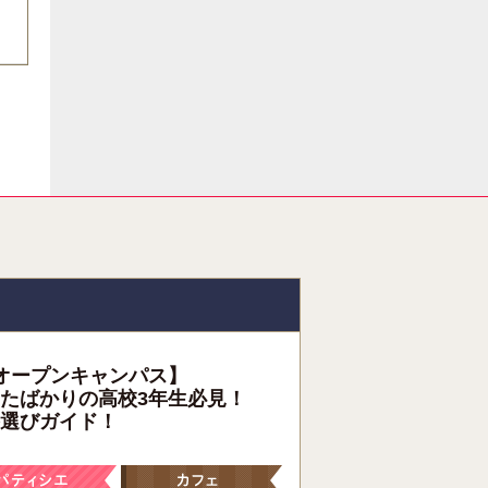
オープンキャンパス】
たばかりの高校3年生必見！
選びガイド！