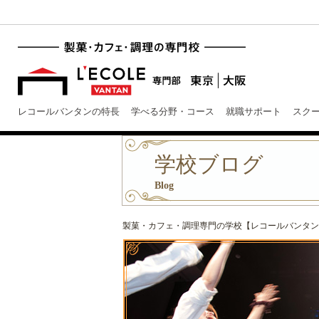
レコールバンタンの特長
学べる分野・コース
就職サポート
スク
学校ブログ
Blog
製菓・カフェ・調理専門の学校【レコールバンタン