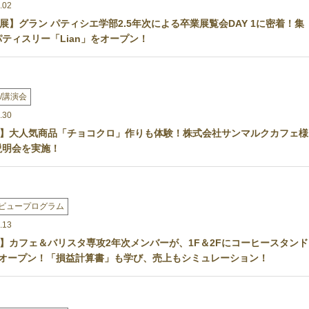
.02
展】グラン パティシエ学部2.5年次による卒業展覧会DAY 1に密着！集
ティスリー「Lian」をオープン！
/講演会
.30
】大人気商品「チョコクロ」作りも体験！株式会社サンマルクカフェ様
説明会を実施！
ビュープログラム
.13
】カフェ＆バリスタ専攻2年次メンバーが、1F＆2Fにコーヒースタンド
時オープン！「損益計算書」も学び、売上もシミュレーション！