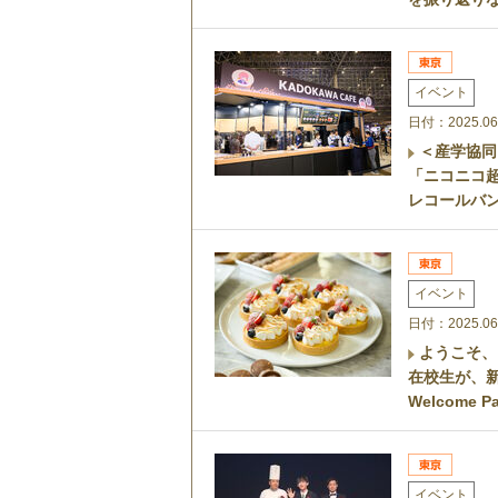
イベント
日付：2025.06
＜産学協同
「ニコニコ超会
レコールバ
イベント
日付：2025.06
ようこそ、
在校生が、
Welcome P
イベント