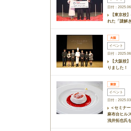
日付：2025.06
【東京校】4
れた「謎解
イベント
日付：2025.06
【大阪校】
りました！
イベント
日付：2025.03
＜セミナー
麻布台ヒルズ
浅井拓也氏