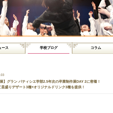
ュース
学校ブログ
コラム
.03
展】グラン パティシエ学部2.5年次の卒業制作展DAY 2に密着！
にて皿盛りデザート3種×オリジナルドリンク3種を提供！