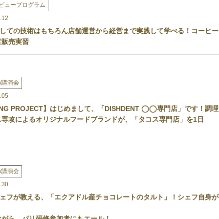
ビュープログラム
.12
しての技術はもちろん店舗運営から経営まで実践して学べる！コーヒー
営販売実習
/講演会
.05
ING PROJECT】はじめまして、「DISHDENT ◯◯専門店」です！調理
ス専攻によるオリジナルフードブランドが、「タコス専門店」を1日
/講演会
.30
ェフが教える、「エクアドル産チョコレートのタルト」！シェフ自身が
ながら、パリ研修参加者にもエール！