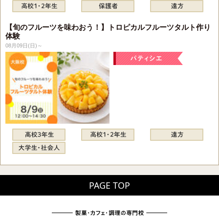
【旬のフルーツを味わおう！】トロピカルフルーツタルト作り
体験
08月09日(日)～
PAGE TOP