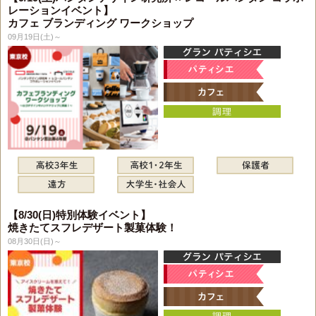
レーションイベント】
カフェ ブランディング ワークショップ
09月19日(土)～
【8/30(日)特別体験イベント】
焼きたてスフレデザート製菓体験！
08月30日(日)～