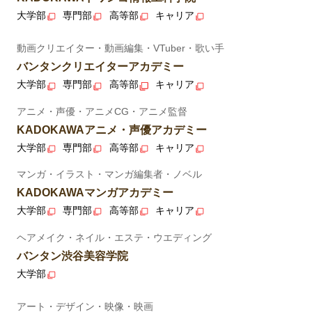
大学部
専門部
高等部
キャリア
動画クリエイター・動画編集・VTuber・歌い手
バンタンクリエイターアカデミー
大学部
専門部
高等部
キャリア
アニメ・声優・アニメCG・アニメ監督
KADOKAWAアニメ・声優アカデミー
大学部
専門部
高等部
キャリア
マンガ・イラスト・マンガ編集者・ノベル
KADOKAWAマンガアカデミー
大学部
専門部
高等部
キャリア
ヘアメイク・ネイル・エステ・ウエディング
バンタン渋谷美容学院
大学部
アート・デザイン・映像・映画