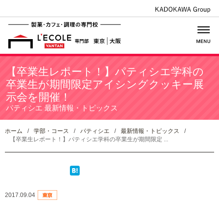
【卒業生レポート！】パティシエ学科の
卒業生が期間限定アイシングクッキー展
示会を開催！
パティシエ 最新情報・トピックス
ホーム
/
学部・コース
/
パティシエ
/
最新情報・トピックス
/
【卒業生レポート！】パティシエ学科の卒業生が期間限定 ...
2017.09.04