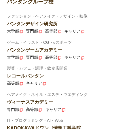
バンタングループ校
ファッション・ヘアメイク・デザイン・映像
バンタンデザイン研究所
大学部
専門部
高等部
キャリア
ゲーム・イラスト・CG・eスポーツ
バンタンゲームアカデミー
大学部
専門部
高等部
キャリア
製菓・カフェ・調理・飲食店開業
レコールバンタン
高等部
キャリア
ヘアメイク・ネイル・エステ・ウエディング
ヴィーナスアカデミー
専門部
高等部
キャリア
IT・プログラミング・AI・Web
KADOKAWAドワンゴ情報工科学院