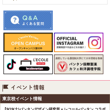
イベント情報
東京校イベント情報
【9/19(土)バンタンデザイン研究所 × レコールバンタン コラボ