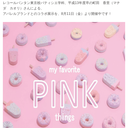
レコールバンタン東京校パティシエ学科、平成13年度卒の町田 香里（マチ
ダ カオリ）さんによる、
アパレルブランドとのコラボ展示を、8月11日（金）より開催中です！