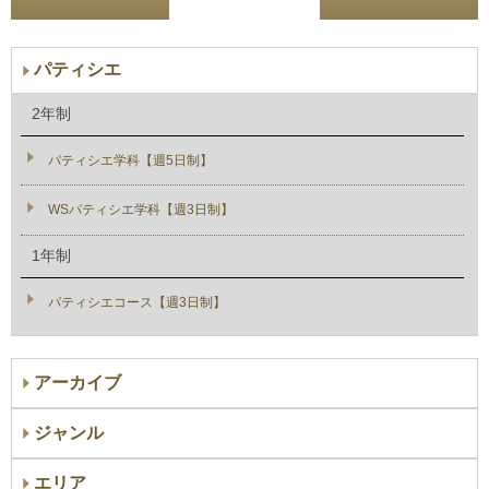
パティシエ
2年制
パティシエ学科【週5日制】
WSパティシエ学科【週3日制】
1年制
パティシエコース【週3日制】
アーカイブ
ジャンル
エリア