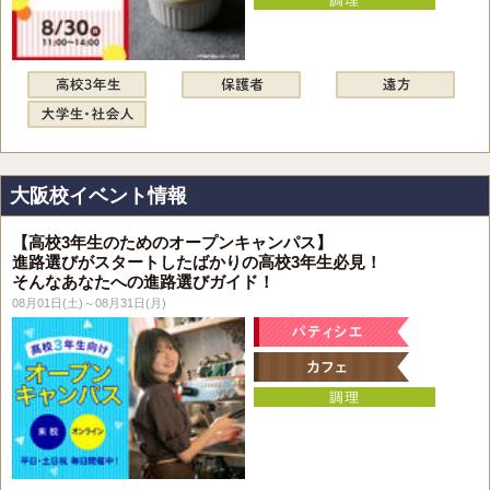
大阪校イベント情報
【高校3年生のためのオープンキャンパス】
進路選びがスタートしたばかりの高校3年生必見！
そんなあなたへの進路選びガイド！
08月01日(土)～08月31日(月)