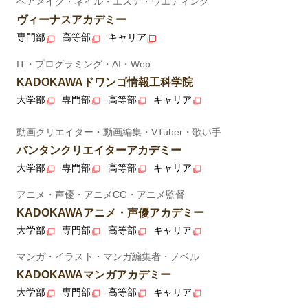
ヘアメイク・ネイル・エステ・ウエディング
ヴィーナスアカデミー
専門部
高等部
キャリア
IT・プログラミング・AI・Web
KADOKAWAドワンゴ情報工科学院
大学部
専門部
高等部
キャリア
動画クリエイター・動画編集・VTuber・歌い手
バンタンクリエイターアカデミー
大学部
専門部
高等部
キャリア
アニメ・声優・アニメCG・アニメ監督
KADOKAWAアニメ・声優アカデミー
大学部
専門部
高等部
キャリア
マンガ・イラスト・マンガ編集者・ノベル
KADOKAWAマンガアカデミー
大学部
専門部
高等部
キャリア