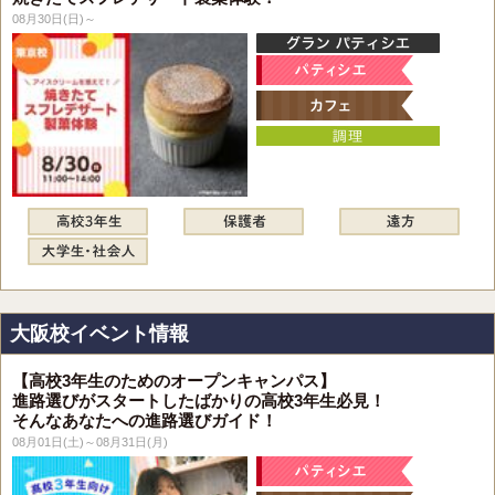
08月30日(日)～
大阪校イベント情報
【高校3年生のためのオープンキャンパス】
進路選びがスタートしたばかりの高校3年生必見！
そんなあなたへの進路選びガイド！
08月01日(土)～08月31日(月)