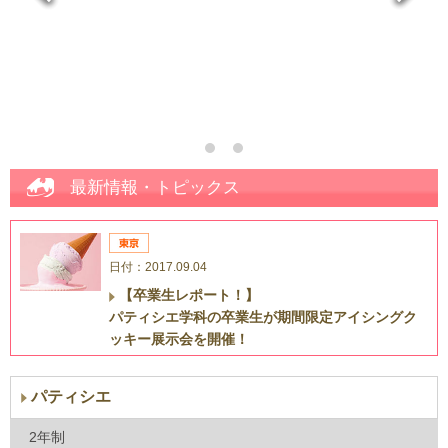
最新情報・トピックス
日付：2017.09.04
【卒業生レポート！】
パティシエ学科の卒業生が期間限定アイシングク
ッキー展示会を開催！
パティシエ
2年制