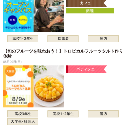
【旬のフルーツを味わおう！】トロピカルフルーツタルト作り
体験
08月09日(日)～